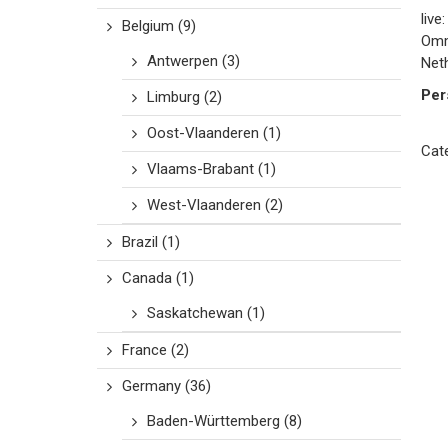
live
Belgium
(9)
Om
Antwerpen
(3)
Net
Per
Limburg
(2)
Oost-Vlaanderen
(1)
Cat
Vlaams-Brabant
(1)
West-Vlaanderen
(2)
Brazil
(1)
Canada
(1)
Saskatchewan
(1)
France
(2)
Germany
(36)
Baden-Württemberg
(8)