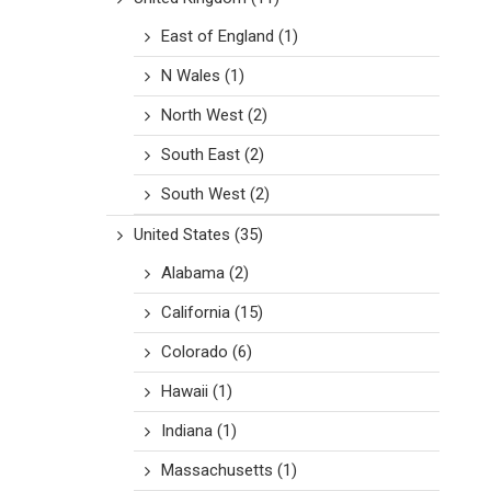
East of England
(1)
N Wales
(1)
North West
(2)
South East
(2)
South West
(2)
United States
(35)
Alabama
(2)
California
(15)
Colorado
(6)
Hawaii
(1)
Indiana
(1)
Massachusetts
(1)