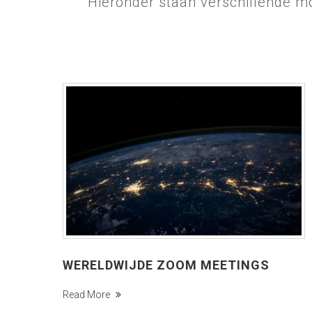
Hieronder staan verschillende m
WERELDWIJDE ZOOM MEETINGS
Read More