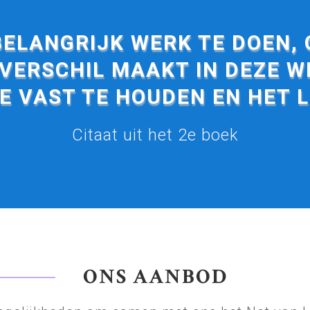
BELANGRIJK WERK TE DOEN, 
 VERSCHIL MAAKT IN DEZE W
E VAST TE HOUDEN EN HET L
Citaat uit het 2e boek
ONS AANBOD