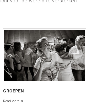
cht voor de wereld te versterken
GROEPEN
Read More