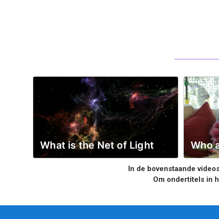
What is the Net of Light
Who a
In de bovenstaande videos
Om ondertitels in 