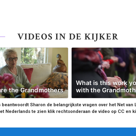
VIDEOS IN DE KIJKER
What is this work y
re the Grandmothers
with the Grandmoth
 beantwoordt Sharon de belangrijkste vragen over het Net van
het Nederlands te zien klik rechtsonderaan de video op CC en k