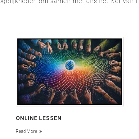
ogelijkheden om samen met ons het Net van Li
ONLINE LESSEN
Read More