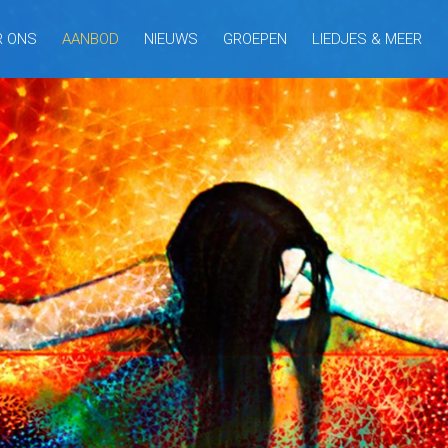
R ONS
AANBOD
NIEUWS
GROEPEN
LIEDJES & MEER