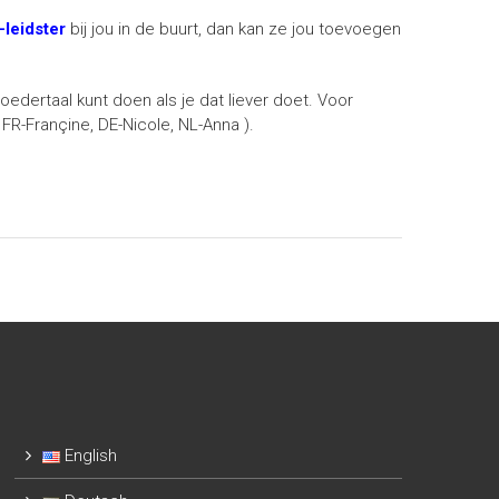
leidster
bij jou in de buurt, dan kan ze jou toevoegen
oedertaal kunt doen als je dat liever doet. Voor
R-Françine, DE-Nicole, NL-Anna ).
English