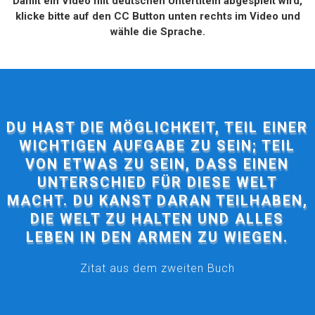
Damit ein Video mit deutschen Untertiteln abgespielt wird,
klicke bitte auf den CC Button unten rechts im Video und
wähle die Sprache.
DU HAST DIE MÖGLICHKEIT, TEIL EINER
WICHTIGEN AUFGABE ZU SEIN; TEIL
VON ETWAS ZU SEIN, DASS EINEN
UNTERSCHIED FÜR DIESE WELT
MACHT. DU KANST DARAN TEILHABEN,
DIE WELT ZU HALTEN UND ALLES
LEBEN IN DEN ARMEN ZU WIEGEN.
Zitat aus dem zweiten Buch