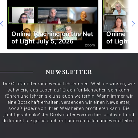
Online Teaching on the Net
Online Tea
of Light July 5, 2026
of Light J
NEWSLETTER
Die Großmütter sind weise Lehrerinnen. Weil sie wissen, wie
schwierig das Leben auf Erden für Menschen sein kann,
führen und lehren sie uns auch weiterhin. Wann immer wir
eine Botschaft erhalten, versenden wir einen Newsletter,
sodaß jede/r von ihren Weisheiten profitieren kann. Die
‚Lichtgeschenke‘ der Großmütter werden hier archiviert und
du kannst sie gerne auch mit anderen teilen und weiterleiten.