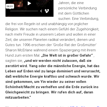
Jahren, die eine
persönliche Verbindung
mit dem Göttlichen
suchen. Eine Verbindung,
die frei von Regeln ist und unabhängig von jeglicher
Religion. Wir suchen nach einem Gefühl der Zugehörigkeit,
nach mehr Freude in unserem Leben und wollen in einer
Zeit, die unseren Planeten radikal verändert, dienen und
Gutes tun. 1996 erschien der 'Große Rat der Großmütter'
Sharon McErlane während einem Spaziergang mit ihrem
Hund zum ersten Mal.
„Die Welt ist in großer Gefahr“
,
sagten sie,
„und wir werden nicht zulassen, daß sie
zerstört wird. Yang oder die männliche Energie, hat das
Leben auf Erden viel zu lange dominiert und verursacht,
daß weibliche Energie kraftlos und schwach wurde. Wir
sind gekommen, um Yin wieder zu seiner vollen
Schönheit/Macht zu verhelfen und die Erde zurück ins
Gleichgewicht zu bringen. Wir rufen dich auf, daran
mitzuarbeiten.“