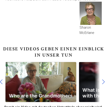
Sharon
McErlane
DIESE VIDEOS GEBEN EINEN EINBLICK
IN UNSER TUN
What is th
Who are the Grandmothers
with the 