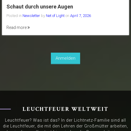
Schaut durch unsere Augen
Posted in
Newsletter
by
Net of Light
on
April 7, 2026
Read more
Anmelden
LEUCHTFEUER WELTWEIT
Leuchtfeuer? Was ist das? In der Lichtnetz-Familie sind all
die Leuchtfeuer, die mit den Lehren der Großmütter arbeiten,