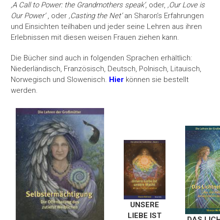
,A Call to Power: the Grandmothers speak‘
, oder,
‚Our Love is
Our Power‘
, oder
‚Casting the Net’
an Sharon’s Erfahrungen
und Einsichten teilhaben und jeder seine Lehren aus ihren
Erlebnissen mit diesen weisen Frauen ziehen kann.
Die Bücher sind auch in folgenden Sprachen erhältlich:
Niederländisch, Französisch, Deutsch, Polnisch, Litauisch,
Norwegisch und Slowenisch.
Hier
können sie bestellt
werden.
UNSERE
LIEBE IST
DAS LIC