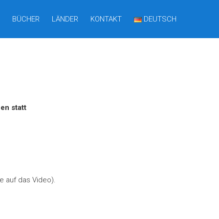
BÜCHER
LÄNDER
KONTAKT
DEUTSCH
en statt
e auf das Video).