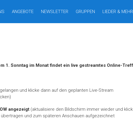
NS
ANGEBOTE
NEWSLETTER
GRUPPEN
LIEDER & MEHR
m 1. Sonntag im Monat findet ein live gestreamtes Online-Treff
gelangen und klicke dann auf den geplanten Live-Stream
icken)
 NOW angezeigt
(aktualisiere den Bildschirm immer wieder und klick
m übertragen und zum späteren Anschauen aufgezeichnet