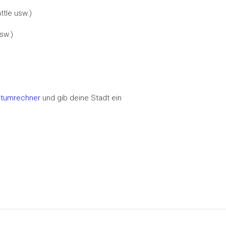
ttle usw.)
sw.)
eitumrechner
und gib deine Stadt ein