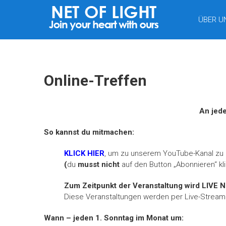
LICHTNETZ
ÜBER U
Online-Treffen
An jede
So kannst du mitmachen:
KLICK HIER
, um zu unserem YouTube-Kanal zu 
(
du
musst nicht
auf den Button „Abonnieren“ kl
Zum Zeitpunkt der Veranstaltung wird LIVE
Diese Veranstaltungen werden per Live-Strea
Wann –
jeden 1. Sonntag im Monat um: