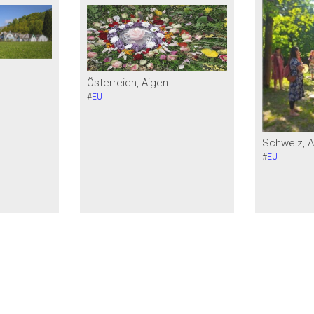
Österreich, Aigen
#
EU
Schweiz, 
#
EU