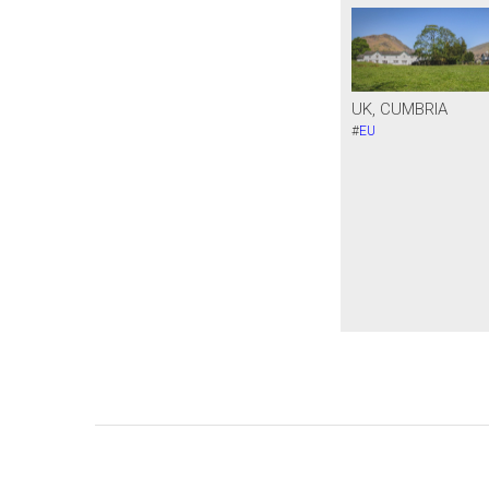
UK, CUMBRIA
#
EU