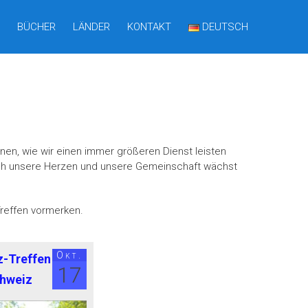
BÜCHER
LÄNDER
KONTAKT
DEUTSCH
en, wie wir einen immer größeren Dienst leisten
ch unsere Herzen und unsere Gemeinschaft wächst
Treffen vormerken.
Okt.
z-Treffen
17
chweiz