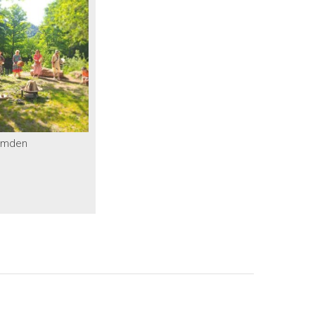
Amden