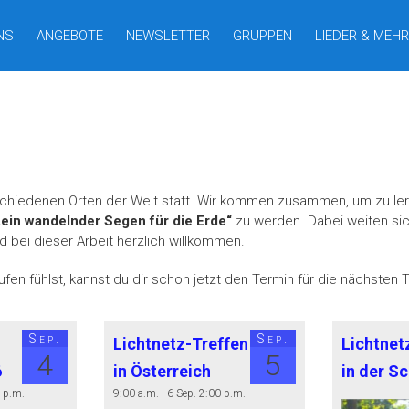
NS
ANGEBOTE
NEWSLETTER
GRUPPEN
LIEDER & MEHR
schiedenen Orten der Welt statt. Wir kommen zusammen, um zu lern
„ein wandelnder Segen für die Erde“
zu werden. Dabei weiten si
nd bei dieser Arbeit herzlich willkommen.
fen fühlst, kannst du dir schon jetzt den Termin für die nächsten 
Sep.
Sep.
Lichtnetz-Treffen
Lichtnet
4
5
6
in Österreich
in der S
0 p.m.
9:00 a.m. - 6 Sep. 2:00 p.m.