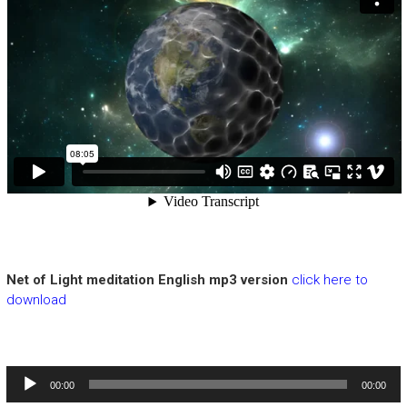
Net of Light meditation English mp3 version
click here to
download
Audiospeler
00:00
00:00