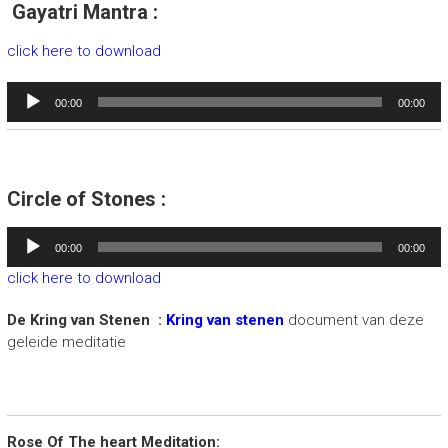
Gayatri Mantra :
click here to download
Audiospeler
00:00
00:00
Circle of Stones :
Audiospeler
00:00
00:00
click here to download
De Kring van Stenen :
Kring van stenen
document van deze
geleide meditatie
Rose Of The heart Meditation: