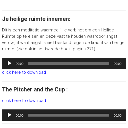
Je heilige ruimte innemen:
Dit is een meditatie waarmee jij je verbindt om een Heilige
Ruimte op te eisen en deze vast te houden waardoor angst
verdwijnt want angst is niet bestand tegen de kracht van heilige
ruimte. (zie ook in het tweede boek- pagina 371)
Audiospeler
00:00
00:00
click here to download
The Pitcher and the Cup :
click here to download
Audiospeler
00:00
00:00