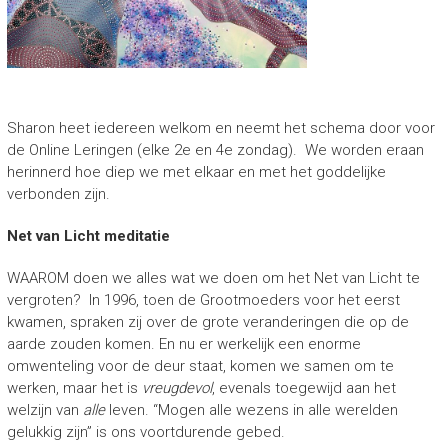
Sharon heet iedereen welkom en neemt het schema door voor
de Online Leringen (elke 2e en 4e zondag). We worden eraan
herinnerd hoe diep we met elkaar en met het goddelijke
verbonden zijn.
Net van Licht meditatie
WAAROM doen we alles wat we doen om het Net van Licht te
vergroten? In 1996, toen de Grootmoeders voor het eerst
kwamen, spraken zij over de grote veranderingen die op de
aarde zouden komen. En nu er werkelijk een enorme
omwenteling voor de deur staat, komen we samen om te
werken, maar het is
vreugdevol
, evenals toegewijd aan het
welzijn van
alle
leven. “Mogen alle wezens in alle werelden
gelukkig zijn” is ons voortdurende gebed.