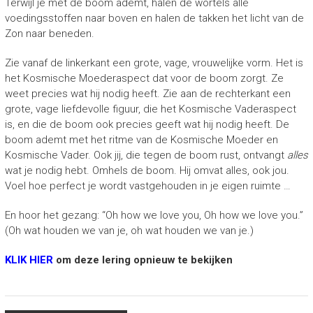
Terwijl je met de boom ademt, halen de wortels alle
voedingsstoffen naar boven en halen de takken het licht van de
Zon naar beneden.
Zie vanaf de linkerkant een grote, vage, vrouwelijke vorm. Het is
het Kosmische Moederaspect dat voor de boom zorgt. Ze
weet precies wat hij nodig heeft. Zie aan de rechterkant een
grote, vage liefdevolle figuur, die het Kosmische Vaderaspect
is, en die de boom ook precies geeft wat hij nodig heeft. De
boom ademt met het ritme van de Kosmische Moeder en
Kosmische Vader. Ook jij, die tegen de boom rust, ontvangt
alles
wat je nodig hebt. Omhels de boom. Hij omvat alles, ook jou.
Voel hoe perfect je wordt vastgehouden in je eigen ruimte …
En hoor het gezang: “Oh how we love you, Oh how we love you.”
(Oh wat houden we van je, oh wat houden we van je.)
KLIK HIER
om deze lering opnieuw te bekijken