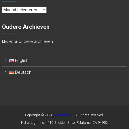
Nieuwsbrief
Archieven
Oudere Archieven
klik voor oudere archieven
English
Deutsch
Copyright © 2026
Net van Licht
. All rights reserved.
Net of Light Inc. , 419 Sheldon Street,Petaluma, CA 94952