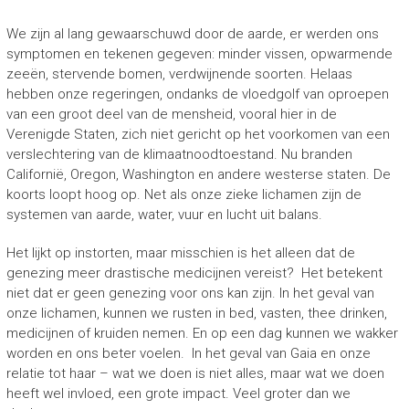
We zijn al lang gewaarschuwd door de aarde, er werden ons
symptomen en tekenen gegeven: minder vissen, opwarmende
zeeën, stervende bomen, verdwijnende soorten. Helaas
hebben onze regeringen, ondanks de vloedgolf van oproepen
van een groot deel van de mensheid, vooral hier in de
Verenigde Staten, zich niet gericht op het voorkomen van een
verslechtering van de klimaatnoodtoestand. Nu branden
Californië, Oregon, Washington en andere westerse staten. De
koorts loopt hoog op. Net als onze zieke lichamen zijn de
systemen van aarde, water, vuur en lucht uit balans.
Het lijkt op instorten, maar misschien is het alleen dat de
genezing meer drastische medicijnen vereist? Het betekent
niet dat er geen genezing voor ons kan zijn. In het geval van
onze lichamen, kunnen we rusten in bed, vasten, thee drinken,
medicijnen of kruiden nemen. En op een dag kunnen we wakker
worden en ons beter voelen. In het geval van Gaia en onze
relatie tot haar – wat we doen is niet alles, maar wat we doen
heeft wel invloed, een grote impact. Veel groter dan we