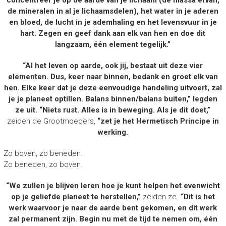
de mineralen in al je lichaamsdelen), het water in je aderen
en bloed, de lucht in je ademhaling en het levensvuur in je
hart. Zegen en geef dank aan elk van hen en doe dit
langzaam, één element tegelijk.”
“Al het leven op aarde, ook jij, bestaat uit deze vier
elementen. Dus, keer naar binnen, bedank en groet elk van
hen. Elke keer dat je deze eenvoudige handeling uitvoert, zal
je je planeet optillen. Balans binnen/balans buiten,” legden
ze uit. “Niets rust. Alles is in beweging. Als je dit doet,”
zeiden de Grootmoeders,
“zet je het Hermetisch Principe in
werking.
Zo boven, zo beneden.
Zo beneden, zo boven.
“We zullen je blijven leren hoe je kunt helpen het evenwicht
op je geliefde planeet te herstellen,”
zeiden ze.
“Dit is het
werk waarvoor je naar de aarde bent gekomen, en dit werk
zal permanent zijn. Begin nu met de tijd te nemen om, één