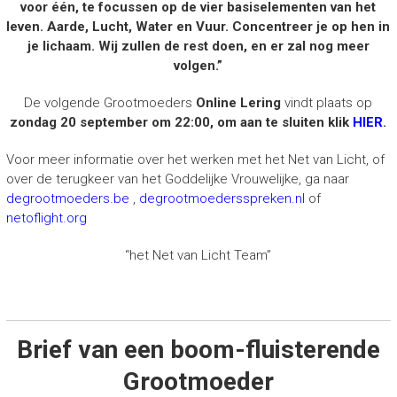
voor één, te focussen op de vier basiselementen van het
leven. Aarde, Lucht, Water en Vuur. Concentreer je op hen in
je lichaam. Wij zullen de rest doen, en er zal nog meer
volgen.”
De volgende Grootmoeders
Online Lering
vindt plaats op
zondag 20 september om 22:00, om aan te sluiten klik
HIER
.
Voor meer informatie over het werken met het Net van Licht, of
over de terugkeer van het Goddelijke Vrouwelijke, ga naar
degrootmoeders.be
,
degrootmoedersspreken.nl
of
netoflight.org
​​​​“het Net van Licht Team”
Brief van een boom-fluisterende
Grootmoeder