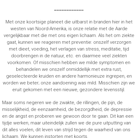
____________
Met onze koortsige planeet die uitbarst in branden hier in het
westen van Noord-Amerika, is onze relatie met de Aarde
vergelijkbaar met die met ons eigen lichaam. Als het om ziekte
gaat, kunnen we reageren met preventie: onszelf verzorgen
met dieet, voeding, het verlagen van stress, meditatie, tijd
doorbrengen in de natuur, etc. en daarmee veel ziekten
voorkomen. Of misschien hebben we milde symptomen en
behandelen we onszelf onmiddellijk met extra rust,
geselecteerde kruiden en andere harmonieuze ingrepen, en
worden we beter; onze aandoening was mild. Misschien zijn we
eruit gekomen met een nieuwe, gezondere levensstijl.
Maar soms negeren we de zwakte, de rillingen, de pijn, de
misselijkheid, de eenzaamheid, de bezorgdheid, de depressie
en de angst en proberen we gewoon door te gaan. Dit kan een
tijdje werken, maar uiteindelijk zullen we de pure uitputting van
dit alles voelen, dit leven van strijd tegen de waarheid van ons
lichaam. We kunnen instorten met koorts.