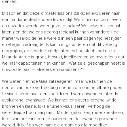
denken.
Misschien dat deze klimaatcrisis ons zal doen evolueren naar
een fundamenteel andere levensstijl. We kunnen anders leven
en onze tuinwereld weer gezond maken! We hebben allemaal
laten zien dat we ons gedrag radicaal kunnen veranderen, de
manier waarop de hele wereld in een paar dagen tijd het rijden
en vliegen vertraagde. Ik kan niet garanderen dat dit volledig
mogelijk is, gezien de kantelpunten en hoe slecht het nu lijkt.
Maar de Aarde is groot, bewust, intelligent en zo mysterieus dat
we haar capaciteiten niet kennen. Wat ze al geschapen heeft is
onvoorstelbaar – vlinders en walvissen???
We weten niet hoe Gaia zal reageren, maar we kunnen de
deuren van onze verbeelding openen om ons ontelbare paden
te visualiseren naar een voortdurend vernieuwend en steeds
evoluerend levensweb. We kunnen ons overal groene, wilde
bronnen en kleine, lokale tuinen visualiseren. Verhoog de
wereldwijde boomaanplant. Minder gebruiken, meer koesteren,
leren van onze inheemse ouderen en de levende groeiende
wereld. Ik blijf op weg naar die droom op alle mogelijke