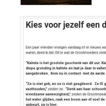
Kies voor jezelf een 
Een paar vrienden vroegen vandaag of er nieuws w
waren, deed ik dat. Dit is wat de Grootmoeders zeid
“Kalmte is het grootste geschenk van dit uur. 
diepe gronding in kalmte en laat je daar in vallen
aangebroken. Kom nu in contact met de aarde 
“Ze is niet gek, en ze is niet geagiteerd. Ze IS
vasthouden,”
zeiden ze.
“Denk aan haar schoonhei
vreedzame aanwezigheid,”
zeiden de Grootmoed
het water glijden, raak een boom aan of voel de w
gebeurt, ze is hier.