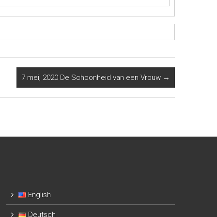
7 mei, 2020 De Schoonheid van een Vrouw
→
English
Deutsch