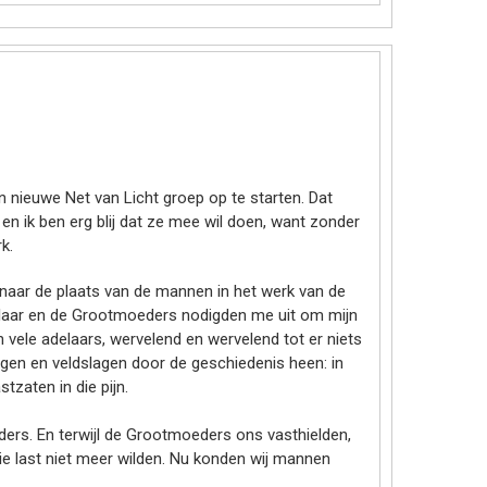
en nieuwe Net van Licht groep op te starten. Dat
n ik ben erg blij dat ze mee wil doen, want zonder
k.
naar de plaats van de mannen in het werk van de
delaar en de Grootmoeders nodigden me uit om mijn
 vele adelaars, wervelend en wervelend tot er niets
ogen en veldslagen door de geschiedenis heen: in
tzaten in die pijn.
s. En terwijl de Grootmoeders ons vasthielden,
die last niet meer wilden. Nu konden wij mannen