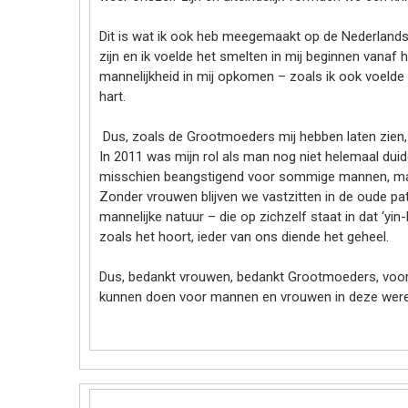
Dit is wat ik ook heb meegemaakt op de Nederlands
zijn en ik voelde het smelten in mij beginnen vanaf
mannelijkheid in mij opkomen – zoals ik ook voelde 
hart.
Dus, zoals de Grootmoeders mij hebben laten zien,
In 2011 was mijn rol als man nog niet helemaal duid
misschien beangstigend voor sommige mannen, maar 
Zonder vrouwen blijven we vastzitten in de oude pat
mannelijke natuur – die op zichzelf staat in dat ‘y
zoals het hoort, ieder van ons diende het geheel.
Dus, bedankt vrouwen, bedankt Grootmoeders, voor 
kunnen doen voor mannen en vrouwen in deze werel