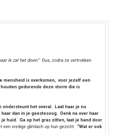
aar ik zal het doen.
” Dus, zodra ze vertrokken
 de mensheid is overkomen, voor jezelf een
el houden gedurende deze storm die is
en ondersteunt het overal. Laat haar je nu
ie haar dan in je geestesoog. Denk na over haar
 je huid. Ga op het gras zitten, laat je hand door
t een vredige glimlach op hun gezicht.
“Wat er ook