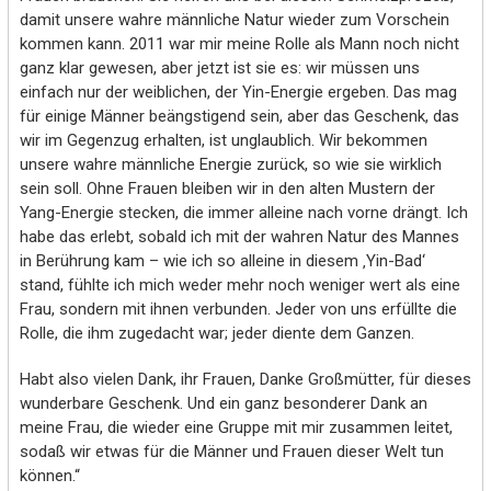
damit unsere wahre männliche Natur wieder zum Vorschein
kommen kann. 2011 war mir meine Rolle als Mann noch nicht
ganz klar gewesen, aber jetzt ist sie es: wir müssen uns
einfach nur der weiblichen, der Yin-Energie ergeben. Das mag
für einige Männer beängstigend sein, aber das Geschenk, das
wir im Gegenzug erhalten, ist unglaublich. Wir bekommen
unsere wahre männliche Energie zurück, so wie sie wirklich
sein soll. Ohne Frauen bleiben wir in den alten Mustern der
Yang-Energie stecken, die immer alleine nach vorne drängt. Ich
habe das erlebt, sobald ich mit der wahren Natur des Mannes
in Berührung kam – wie ich so alleine in diesem ‚Yin-Bad‘
stand, fühlte ich mich weder mehr noch weniger wert als eine
Frau, sondern mit ihnen verbunden. Jeder von uns erfüllte die
Rolle, die ihm zugedacht war; jeder diente dem Ganzen.
Habt also vielen Dank, ihr Frauen, Danke Großmütter, für dieses
wunderbare Geschenk. Und ein ganz besonderer Dank an
meine Frau, die wieder eine Gruppe mit mir zusammen leitet,
sodaß wir etwas für die Männer und Frauen dieser Welt tun
können.“