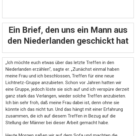
Ein Brief, den uns ein Mann aus
den Niederlanden geschickt hat
„Ich möchte euch etwas über das letzte Treffen in den
Niederlanden erzählen“, sagte er. „Zunächst einmal haben
meine Frau und ich beschlossen, Treffen für eine neue
Lichtnetz-Gruppe anzubieten. Schon vor Jahren hatten wir
eine Gruppe, jedoch löste sie sich auf und ich verspüre derzeit
ganz stark das Verlangen, wieder solche Treffen anzubieten.
Ich bin sehr froh, daß meine Frau dabei ist, denn ohne sie
könnte ich das nicht tun. Und das hängt mit einer Erfahrung
zusammen, die ich auf diesem Treffen in Bezug auf die
Stellung der Männer bei dieser Arbeit gemacht habe.
Heute Morgen saßen wir auf dem Sofa und machten die