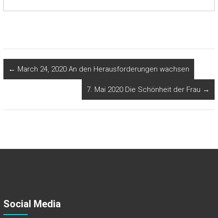
←
March 24, 2020 An den Herausforderungen wachsen
7. Mai 2020 Die Schönheit der Frau
→
Social Media