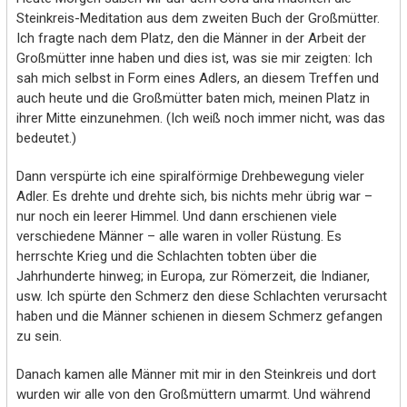
Steinkreis-Meditation aus dem zweiten Buch der Großmütter.
Ich fragte nach dem Platz, den die Männer in der Arbeit der
Großmütter inne haben und dies ist, was sie mir zeigten: Ich
sah mich selbst in Form eines Adlers, an diesem Treffen und
auch heute und die Großmütter baten mich, meinen Platz in
ihrer Mitte einzunehmen. (Ich weiß noch immer nicht, was das
bedeutet.)
Dann verspürte ich eine spiralförmige Drehbewegung vieler
Adler. Es drehte und drehte sich, bis nichts mehr übrig war –
nur noch ein leerer Himmel. Und dann erschienen viele
verschiedene Männer – alle waren in voller Rüstung. Es
herrschte Krieg und die Schlachten tobten über die
Jahrhunderte hinweg; in Europa, zur Römerzeit, die Indianer,
usw. Ich spürte den Schmerz den diese Schlachten verursacht
haben und die Männer schienen in diesem Schmerz gefangen
zu sein.
Danach kamen alle Männer mit mir in den Steinkreis und dort
wurden wir alle von den Großmüttern umarmt. Und während