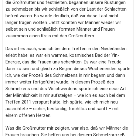
die Großmütter uns festhielten, begannen unsere Rüstungen
zu schmelzen bis wir schließlich von der Last der Schlachten
befreit waren. Es wurde deutlich, daß wir diese Last nicht
länger tragen wollten. Jetzt konnten wir Männer wieder wir
selbst sein und schließlich formten Männer und Frauen
zusammen einen Kreis mit den Großmüttern.
Das ist es auch, was ich bei dem Treffen in den Niederlanden
erlebt habe: es war ein warmes, kosmisches Bad der Yin-
Energie, das die Frauen uns schenkten. Es war eine Freude
darin zu sein und gleich zu Beginn dieses Wochenendes spürte
ich, wie der Prozeß des Schmelzens in mir begann und dann
immer weiter fortgeführt wurde. In diesem Prozeß des
Schmelzens und des Weichwerdens spürte ich eine neue Art
der Männlichkeit in mir aufsteigen – wie ich es auch bei dem
Treffen 2011 verspürt hatte. Ich spürte, wie ich mich neu
ausrichtete – sicher, beständig, furchtlos und sanft – mit
einem offenen Herzen.
Was die Großmütter mir zeigten, war also, daß wir Männer die
Frauen brauchen. Sie helfen uns bei diesem Schmelzprozeß,