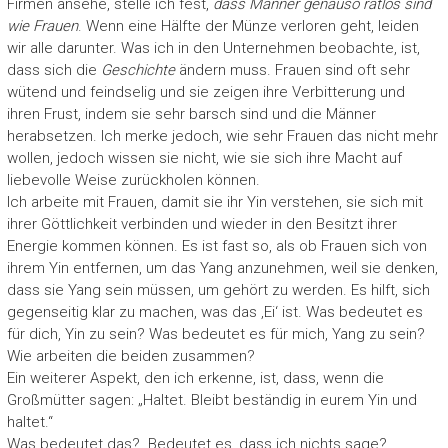
Firmen ansehe, stelle ich fest,
dass Männer genauso ratlos sind
wie Frauen
. Wenn eine Hälfte der Münze verloren geht, leiden
wir alle darunter. Was ich in den Unternehmen beobachte, ist,
dass sich die
Geschichte
ändern muss. Frauen sind oft sehr
wütend und feindselig und sie zeigen ihre Verbitterung und
ihren Frust, indem sie sehr barsch sind und die Männer
herabsetzen. Ich merke jedoch, wie sehr Frauen das nicht mehr
wollen, jedoch wissen sie nicht, wie sie sich ihre Macht auf
liebevolle Weise zurückholen können.
Ich arbeite mit Frauen, damit sie ihr Yin verstehen, sie sich mit
ihrer Göttlichkeit verbinden und wieder in den Besitzt ihrer
Energie kommen können. Es ist fast so, als ob Frauen sich von
ihrem Yin entfernen, um das Yang anzunehmen, weil sie denken,
dass sie Yang sein müssen, um gehört zu werden. Es hilft, sich
gegenseitig klar zu machen, was das ‚Ei‘ ist. Was bedeutet es
für dich, Yin zu sein? Was bedeutet es für mich, Yang zu sein?
Wie arbeiten die beiden zusammen?
Ein weiterer Aspekt, den ich erkenne, ist, dass, wenn die
Großmütter sagen: „Haltet. Bleibt beständig in eurem Yin und
haltet.“
Was bedeutet das? Bedeutet es, dass ich nichts sage?