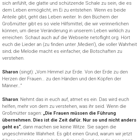
sich anfühlt, die glatte und schützende Schale zu sein, die es
dem Leben ermöglicht, im Ei zu entstehen. Wenn es beide
Anteile gibt, geht das Leben weiter. In den Büchern der
Großmütter gibt es so viele Hilfsmittel, die wir verinnerlichen
können, um diese Veränderung in unserem Leben wirklich zu
erreichen. Schaut auch auf die Webseite netoflight.org. Hört
euch die Lieder an (zu finden unter ‚Medien‘), die voller Wahrheit
sind; die Melodie macht es einfacher, die Botschaften zu
verstehen.
Sharon
(singt): „Vom Himmel zur Erde. Von der Erde zu den
Herzen der Frauen… zu den Händen und den Köpfen der
Männer…“
Sharon
: Nehmt das in euch auf, atmet es ein. Das wird euch
helfen, mehr von dem zu verstehen, was ihr seid. Wenn die
Großmütter sagen:
„Die Frauen müssen die Führung
übernehmen. Dies ist die Zeit dafür. Nur so und nicht anders
geht es“
, dann machen sie keine Witze. Sie sagen die
ungeschminkte Wahrheit. Es gibt einen Grund, warum wir jetzt