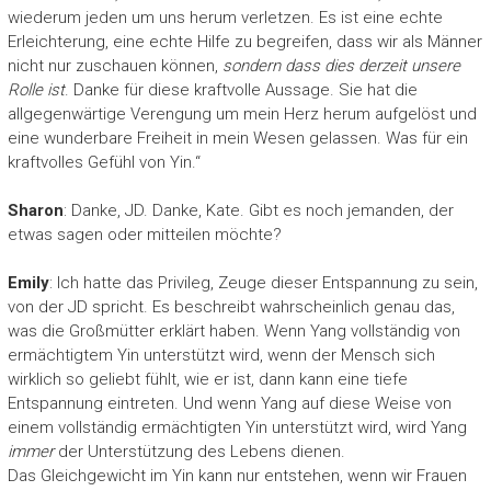
wiederum jeden um uns herum verletzen. Es ist eine echte
Erleichterung, eine echte Hilfe zu begreifen, dass wir als Männer
nicht nur zuschauen können,
sondern dass dies derzeit unsere
Rolle ist
. Danke für diese kraftvolle Aussage. Sie hat die
allgegenwärtige Verengung um mein Herz herum aufgelöst und
eine wunderbare Freiheit in mein Wesen gelassen. Was für ein
kraftvolles Gefühl von Yin.“
Sharon
: Danke, JD. Danke, Kate. Gibt es noch jemanden, der
etwas sagen oder mitteilen möchte?
Emily
: Ich hatte das Privileg, Zeuge dieser Entspannung zu sein,
von der JD spricht. Es beschreibt wahrscheinlich genau das,
was die Großmütter erklärt haben. Wenn Yang vollständig von
ermächtigtem Yin unterstützt wird, wenn der Mensch sich
wirklich so geliebt fühlt, wie er ist, dann kann eine tiefe
Entspannung eintreten. Und wenn Yang auf diese Weise von
einem vollständig ermächtigten Yin unterstützt wird, wird Yang
immer
der Unterstützung des Lebens dienen.
Das Gleichgewicht im Yin kann nur entstehen, wenn wir Frauen