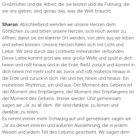
Großmütter und die Arbeit, die sie leisten und die Führung, die
sie uns geben, sind genau das, was die Welt braucht.
Sharon
: Abschließend wenden wir unsere Herzen dem
Göttlichen zu und bitten unsere Herzen, sich noch weiter zu
öffnen, damit sie ein klarerer Ort werden, von dem aus wir leben
und sehen können. Unsere Herzen füllen sich mit Licht und
Liebe. Wir sind durch das Lichtnetz miteinander verbunden.
Diese Liebe kommt jetzt wie eine große Welle und spült in dich
hinein und rollt hinaus und in die Erde, fließt zurück und kommt in
dich hinein mit mehr Licht als zuvor und rollt mühelos hinaus in
die Erde und zurück in dich. Hin und her, hinein und hinaus. Ein
müheloser Rhythmus, ein und aus. Der Moment des Gebens ist
der Moment des Empfangens, der Moment des Empfangens ist
der Moment des Gebens. Immer wieder. Und gemeinsam
sagen wir ‚Ja‘ zu all dem. Wir sind dankbar, zu lernen und
dankbar, zu teilen.
Es nimmt immer mehr Schwung auf und gemeinsam sagen wir
‚Ja‘ zu dieser inneren und äußeren Ausdehnung, die in jedem
Wesen und jedem Teil des Lebens geschieht. Wir sagen dem