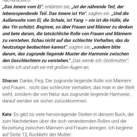
nachdrücklich.
„Das Innere vom Ei“
, erklärten sie,
„ist der nährende Teil, der
lebensspendende Teil. Das Innere ist Yin“
, sagten sie.
„Und die
Außenseite vom Ei, die Schale, ist Yang – sie ist die Hülle, die
das Yin schützt. Beginne, so über Frauen und Männer zu denken
und bete darum, die tatsächliche Rolle von Frauen und Männern
zu verstehen. Schau nicht auf das schlechte Verhalten, das du
heutzutage beobachten kannst“
, sagten sie,
„sondern bitte
darum, das zugrunde liegende Muster der Harmonie zwischen
den Geschlechtern zu verstehen.“
„Das werde ich, Großmütter“,
nickte ich und sah sie mit großen Augen an.
Sharon
: Danke, Peg. Die zugrunde liegende Rolle von Männern
und Frauen… nicht das schlechte Verhalten, das man in der Welt
sieht, sondern die von Natur aus zugrunde liegende Harmonie…
darauf werden wir sicher zurückkommen.
Kate
: Es gibt so viele hervorragende Stellen in diesem Buch, die
zum Nachdenken über die sich verändernden Rollen und die
Beziehung zwischen Männern und Frauen anregen. Ich beginne
auf Seite 12, Rückkehr der Mutter: