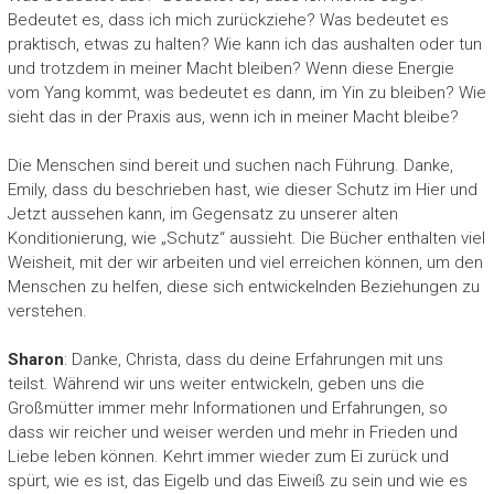
Bedeutet es, dass ich mich zurückziehe? Was bedeutet es
praktisch, etwas zu halten? Wie kann ich das aushalten oder tun
und trotzdem in meiner Macht bleiben? Wenn diese Energie
vom Yang kommt, was bedeutet es dann, im Yin zu bleiben? Wie
sieht das in der Praxis aus, wenn ich in meiner Macht bleibe?
Die Menschen sind bereit und suchen nach Führung. Danke,
Emily, dass du beschrieben hast, wie dieser Schutz im Hier und
Jetzt aussehen kann, im Gegensatz zu unserer alten
Konditionierung, wie „Schutz“ aussieht. Die Bücher enthalten viel
Weisheit, mit der wir arbeiten und viel erreichen können, um den
Menschen zu helfen, diese sich entwickelnden Beziehungen zu
verstehen.
Sharon
: Danke, Christa, dass du deine Erfahrungen mit uns
teilst. Während wir uns weiter entwickeln, geben uns die
Großmütter immer mehr Informationen und Erfahrungen, so
dass wir reicher und weiser werden und mehr in Frieden und
Liebe leben können. Kehrt immer wieder zum Ei zurück und
spürt, wie es ist, das Eigelb und das Eiweiß zu sein und wie es