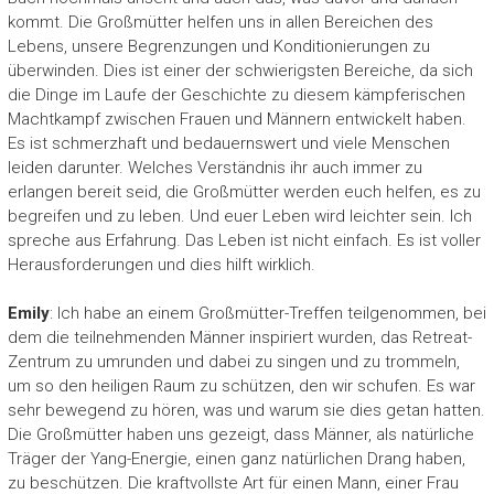
kommt. Die Großmütter helfen uns in allen Bereichen des
Lebens, unsere Begrenzungen und Konditionierungen zu
überwinden. Dies ist einer der schwierigsten Bereiche, da sich
die Dinge im Laufe der Geschichte zu diesem kämpferischen
Machtkampf zwischen Frauen und Männern entwickelt haben.
Es ist schmerzhaft und bedauernswert und viele Menschen
leiden darunter. Welches Verständnis ihr auch immer zu
erlangen bereit seid, die Großmütter werden euch helfen, es zu
begreifen und zu leben. Und euer Leben wird leichter sein. Ich
spreche aus Erfahrung. Das Leben ist nicht einfach. Es ist voller
Herausforderungen und dies hilft wirklich.
Emily
: Ich habe an einem Großmütter-Treffen teilgenommen, bei
dem die teilnehmenden Männer inspiriert wurden, das Retreat-
Zentrum zu umrunden und dabei zu singen und zu trommeln,
um so den heiligen Raum zu schützen, den wir schufen. Es war
sehr bewegend zu hören, was und warum sie dies getan hatten.
Die Großmütter haben uns gezeigt, dass Männer, als natürliche
Träger der Yang-Energie, einen ganz natürlichen Drang haben,
zu beschützen. Die kraftvollste Art für einen Mann, einer Frau