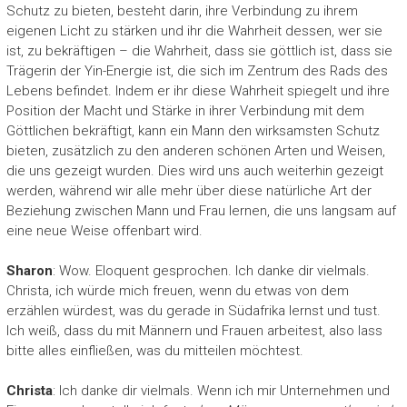
Schutz zu bieten, besteht darin, ihre Verbindung zu ihrem
eigenen Licht zu stärken und ihr die Wahrheit dessen, wer sie
ist, zu bekräftigen – die Wahrheit, dass sie göttlich ist, dass sie
Trägerin der Yin-Energie ist, die sich im Zentrum des Rads des
Lebens befindet. Indem er ihr diese Wahrheit spiegelt und ihre
Position der Macht und Stärke in ihrer Verbindung mit dem
Göttlichen bekräftigt, kann ein Mann den wirksamsten Schutz
bieten, zusätzlich zu den anderen schönen Arten und Weisen,
die uns gezeigt wurden. Dies wird uns auch weiterhin gezeigt
werden, während wir alle mehr über diese natürliche Art der
Beziehung zwischen Mann und Frau lernen, die uns langsam auf
eine neue Weise offenbart wird.
Sharon
: Wow. Eloquent gesprochen. Ich danke dir vielmals.
Christa, ich würde mich freuen, wenn du etwas von dem
erzählen würdest, was du gerade in Südafrika lernst und tust.
Ich weiß, dass du mit Männern und Frauen arbeitest, also lass
bitte alles einfließen, was du mitteilen möchtest.
Christa
: Ich danke dir vielmals. Wenn ich mir Unternehmen und