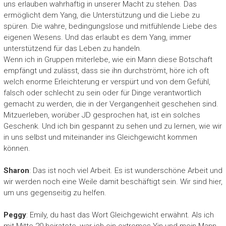
uns erlauben wahrhaftig in unserer Macht zu stehen. Das
ermöglicht dem Yang, die Unterstützung und die Liebe zu
spüren. Die wahre, bedingungslose und mitfühlende Liebe des
eigenen Wesens. Und das erlaubt es dem Yang, immer
unterstützend für das Leben zu handeln.
Wenn ich in Gruppen miterlebe, wie ein Mann diese Botschaft
empfängt und zulässt, dass sie ihn durchströmt, höre ich oft
welch enorme Erleichterung er verspürt und von dem Gefühl,
falsch oder schlecht zu sein oder für Dinge verantwortlich
gemacht zu werden, die in der Vergangenheit geschehen sind.
Mitzuerleben, worüber JD gesprochen hat, ist ein solches
Geschenk. Und ich bin gespannt zu sehen und zu lernen, wie wir
in uns selbst und miteinander ins Gleichgewicht kommen
können.
Sharon
: Das ist noch viel Arbeit. Es ist wunderschöne Arbeit und
wir werden noch eine Weile damit beschäftigt sein. Wir sind hier,
um uns gegenseitig zu helfen.
Peggy
: Emily, du hast das Wort Gleichgewicht erwähnt. Als ich