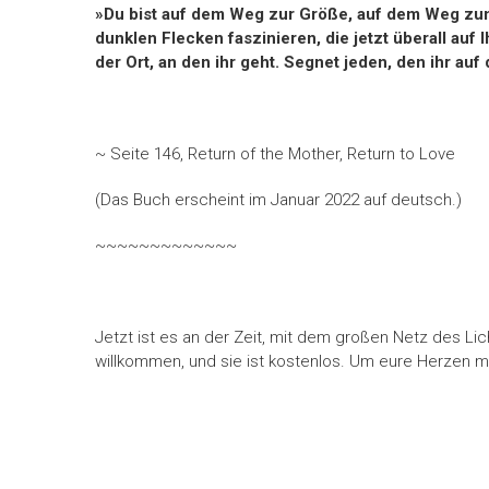
»Du bist auf dem Weg zur Größe, auf dem Weg zum 
dunklen Flecken faszinieren, die jetzt überall auf
der Ort, an den ihr geht. Segnet jeden, den ihr auf 
~ Seite 146, Return of the Mother, Return to Love
(Das Buch erscheint im Januar 2022 auf deutsch.)
~~~~~~~~~~~~~
Jetzt ist es an der Zeit, mit dem großen Netz des Licht
willkommen, und sie ist kostenlos. Um eure Herzen m