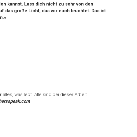
en kannst. Lass dich nicht zu sehr von den
f das große Licht, das vor euch leuchtet. Das ist
an.«
alles, was lebt. Alle sind bei dieser Arbeit
hersspeak.com