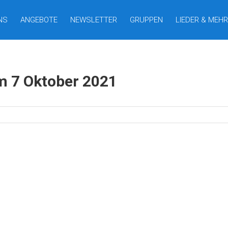
NS
ANGEBOTE
NEWSLETTER
GRUPPEN
LIEDER & MEHR
m 7 Oktober 2021