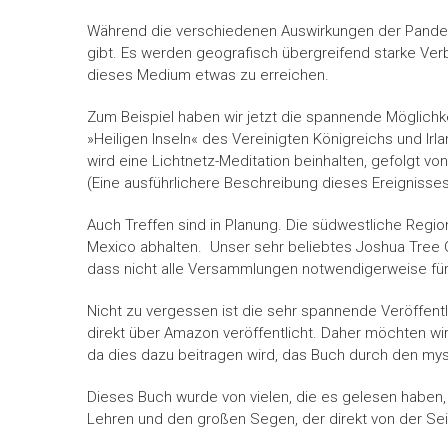
Während die verschiedenen Auswirkungen der Pandemi
gibt. Es werden geografisch übergreifend starke Ve
dieses Medium etwas zu erreichen.
Zum Beispiel haben wir jetzt die spannende Möglich
»Heiligen Inseln« des Vereinigten Königreichs und Irl
wird eine Lichtnetz-Meditation beinhalten, gefolgt v
(Eine ausführlichere Beschreibung dieses Ereignisses
Auch Treffen sind in Planung. Die südwestliche Regi
Mexico abhalten. Unser sehr beliebtes Joshua Tree Gat
dass nicht alle Versammlungen notwendigerweise für a
Nicht zu vergessen ist die sehr spannende Veröffent
direkt über Amazon veröffentlicht. Daher möchten wir
da dies dazu beitragen wird, das Buch durch den mys
Dieses Buch wurde von vielen, die es gelesen haben, a
Lehren und den großen Segen, der direkt von der Seit