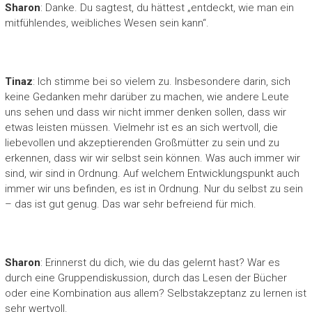
Sharon
: Danke. Du sagtest, du hättest „entdeckt, wie man ein
mitfühlendes, weibliches Wesen sein kann“.
Tinaz
: Ich stimme bei so vielem zu. Insbesondere darin, sich
keine Gedanken mehr darüber zu machen, wie andere Leute
uns sehen und dass wir nicht immer denken sollen, dass wir
etwas leisten müssen. Vielmehr ist es an sich wertvoll, die
liebevollen und akzeptierenden Großmütter zu sein und zu
erkennen, dass wir wir selbst sein können. Was auch immer wir
sind, wir sind in Ordnung. Auf welchem Entwicklungspunkt auch
immer wir uns befinden, es ist in Ordnung. Nur du selbst zu sein
– das ist gut genug. Das war sehr befreiend für mich.
Sharon
: Erinnerst du dich, wie du das gelernt hast? War es
durch eine Gruppendiskussion, durch das Lesen der Bücher
oder eine Kombination aus allem? Selbstakzeptanz zu lernen ist
sehr wertvoll.