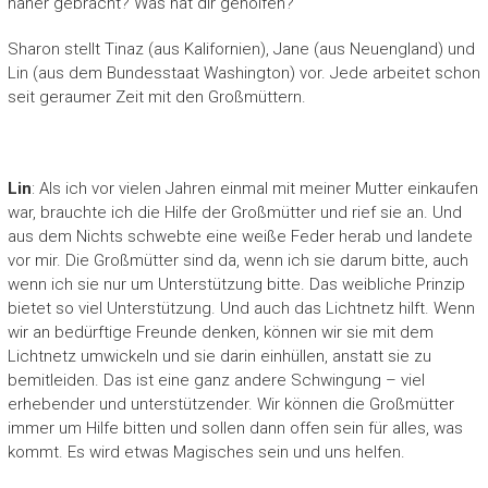
näher gebracht? Was hat dir geholfen?
Sharon stellt Tinaz (aus Kalifornien), Jane (aus Neuengland) und
Lin (aus dem Bundesstaat Washington) vor. Jede arbeitet schon
seit geraumer Zeit mit den Großmüttern.
Lin
: Als ich vor vielen Jahren einmal mit meiner Mutter einkaufen
war, brauchte ich die Hilfe der Großmütter und rief sie an. Und
aus dem Nichts schwebte eine weiße Feder herab und landete
vor mir. Die Großmütter sind da, wenn ich sie darum bitte, auch
wenn ich sie nur um Unterstützung bitte. Das weibliche Prinzip
bietet so viel Unterstützung. Und auch das Lichtnetz hilft. Wenn
wir an bedürftige Freunde denken, können wir sie mit dem
Lichtnetz umwickeln und sie darin einhüllen, anstatt sie zu
bemitleiden. Das ist eine ganz andere Schwingung – viel
erhebender und unterstützender. Wir können die Großmütter
immer um Hilfe bitten und sollen dann offen sein für alles, was
kommt. Es wird etwas Magisches sein und uns helfen.