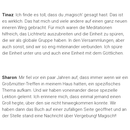
Tinaz
: Ich finde es toll, dass du ‚magisch‘ gesagt hast. Das ist
es wirklich. Das hat mich und viele andere auf einen ganz neuen
inneren Weg gebracht. Für mich waren die Meditationen
hilfreich, das Lichtnetz auszubreiten und die Einheit zu spüren,
die wir als globale Gruppe haben. In den Versammlungen, aber
auch sonst, sind wir so eng miteinander verbunden. Ich spüre
die Einheit unter uns und auch eine Einheit mit dem Göttlichen.
Sharon
: Mir fiel vor ein paar Jahren auf, dass immer wenn wir ein
Großmütter-Treffen in meinem Haus hatten, ein spezifisches
Thema aufkam. Und wir haben voneinander diese spezielle
Lektion gelernt. Ich erinnere mich, dass einmal jemand einen
Groll hegte, über den sie nicht hinwegkommen konnte. Wir
haben dann das Buch auf einer zufälligen Seite geöffnet und an
der Stelle stand eine Nachricht über Vergebung! Magisch!!