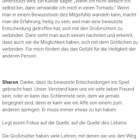
unterstützt wird. Ein Kunde sagte: „Wenn ich nicht wirklich ich
selbst bin, dann verwandle ich mich in einen Tornado.“ Wenn
man in einem Bewusstsein des Mitgefühls wandeln kann, macht
man die Erfahrung, heilig zu sein, weil man eine bewusste
Entscheidung getroffen hat, sich mit den Großmüttern zu
verbinden. Dann sieht man auch seinen nächsten und erkennt,
dass auch sie die Möglichkeit haben, sich mit dem Göttlichen zu
verbinden. Für mich fördert das das Gefühl für die Heiligkeit der
anderen Person.
Sharon
: Danke, dass du bewusste Entscheidungen ins Spiel
gebracht hast. Unser Verstand kann uns ein sehr lieber Freund
sein, oder er kann das Schlimmste sein, dem wir jemals
begegnet sind, denn er kann wie ein Affe von einem zum
anderen springen. Er muss immer etwas zu tun haben.
Legt euren Fokus auf die Quelle, auf die Quelle des Lebens.
Die Großmütter haben viele Lehren, mit denen sie uns den Weg