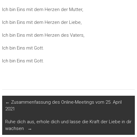
Ich bin Eins mit dem Herzen der Mutter,
Ich bin Eins mit dem Herzen der Liebe,
Ich bin Eins mit dem Herzen des Vaters,
Ich bin Eins mit Gott.
Ich bin Eins mit Gott.
←
Zusammenfassung des Online-Meetings vom 25. April
2021
Ruhe dich aus, erhole dich und lasse die Kraft der Liebe in dir
wachsen
→