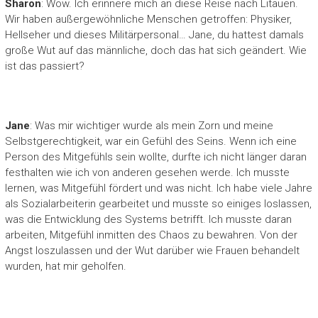
Sharon
: Wow. Ich erinnere mich an diese Reise nach Litauen.
Wir haben außergewöhnliche Menschen getroffen: Physiker,
Hellseher und dieses Militärpersonal… Jane, du hattest damals
große Wut auf das männliche, doch das hat sich geändert. Wie
ist das passiert?
Jane
: Was mir wichtiger wurde als mein Zorn und meine
Selbstgerechtigkeit, war ein Gefühl des Seins. Wenn ich eine
Person des Mitgefühls sein wollte, durfte ich nicht länger daran
festhalten wie ich von anderen gesehen werde. Ich musste
lernen, was Mitgefühl fördert und was nicht. Ich habe viele Jahre
als Sozialarbeiterin gearbeitet und musste so einiges loslassen,
was die Entwicklung des Systems betrifft. Ich musste daran
arbeiten, Mitgefühl inmitten des Chaos zu bewahren. Von der
Angst loszulassen und der Wut darüber wie Frauen behandelt
wurden, hat mir geholfen.