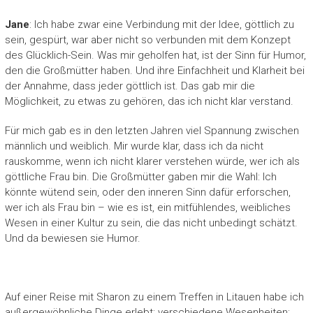
Jane
: Ich habe zwar eine Verbindung mit der Idee, göttlich zu
sein, gespürt, war aber nicht so verbunden mit dem Konzept
des Glücklich-Sein. Was mir geholfen hat, ist der Sinn für Humor,
den die Großmütter haben. Und ihre Einfachheit und Klarheit bei
der Annahme, dass jeder göttlich ist. Das gab mir die
Möglichkeit, zu etwas zu gehören, das ich nicht klar verstand.
Für mich gab es in den letzten Jahren viel Spannung zwischen
männlich und weiblich. Mir wurde klar, dass ich da nicht
rauskomme, wenn ich nicht klarer verstehen würde, wer ich als
göttliche Frau bin. Die Großmütter gaben mir die Wahl: Ich
könnte wütend sein, oder den inneren Sinn dafür erforschen,
wer ich als Frau bin – wie es ist, ein mitfühlendes, weibliches
Wesen in einer Kultur zu sein, die das nicht unbedingt schätzt.
Und da bewiesen sie Humor.
Auf einer Reise mit Sharon zu einem Treffen in Litauen habe ich
außergewöhnliche Dinge erlebt: verschiedene Wesenheiten;