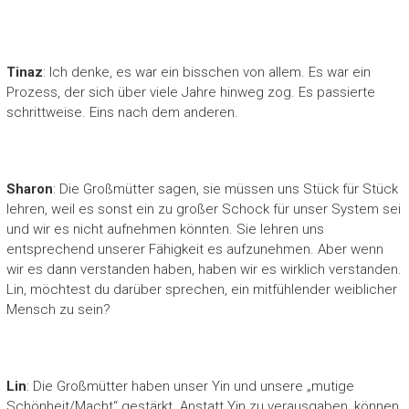
Tinaz
: Ich denke, es war ein bisschen von allem. Es war ein
Prozess, der sich über viele Jahre hinweg zog. Es passierte
schrittweise. Eins nach dem anderen.
Sharon
: Die Großmütter sagen, sie müssen uns Stück für Stück
lehren, weil es sonst ein zu großer Schock für unser System sei
und wir es nicht aufnehmen könnten. Sie lehren uns
entsprechend unserer Fähigkeit es aufzunehmen. Aber wenn
wir es dann verstanden haben, haben wir es wirklich verstanden.
Lin, möchtest du darüber sprechen, ein mitfühlender weiblicher
Mensch zu sein?
Lin
: Die Großmütter haben unser Yin und unsere „mutige
Schönheit/Macht“ gestärkt. Anstatt Yin zu verausgaben, können