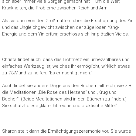
sich aber immer viele Sorgen gemacht hat – um die Welt,
Krankheiten, die Probleme zwischen Reich und Arm.
Als sie dann von den Großmüttern über die Erschöpfung des Yin
und das Ungleichgewicht zwischen der zügellosen Yang-
Energie und dem Yin erfuhr, erschloss sich ihr plötzlich Vieles.
Christa findet auch, dass das Lichtnetz ein unbezahlbares und
einfaches Werkzeug ist, welches ihr ermöglicht, wirklich etwas
zu
TUN
und zu helfen. “Es ermächtigt mich.“
Auch findet sie andere Dinge aus den Büchern hilfreich, wie z.B.
die Meditationen „Die Rose des Herzens“ und „Krug und
Becher“. (Beide Meditationen sind in den Büchern zu finden.)
Sie schätzt diese „klare, hilfreiche und praktische Mittel“.
Sharon stellt dann die Ermächtigungszeremonie vor. Sie wurde