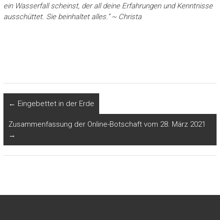
ein Wasserfall scheinst, der all deine Erfahrungen und Kenntnisse
ausschüttet. Sie beinhaltet alles.“ ~ Christa
←
Eingebettet in der Erde
Zusammenfassung der Online-Botschaft vom 28. März 2021
→