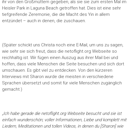
ihr von den Großmüttern gegeben, als sie sie zum ersten Mal im
Heisler Park in Laguna Beach getroffen hat. Dies ist eine sehr
tiefgreifende Zeremonie, die die Macht des Yin in allem
entzündet – auch in denen, die zuschauen.
(Später schickt uns Christa noch eine E-Mail, um uns zu sagen,
wie sehr sie sich freut, dass die netoflight.org Webseite so
reichhaltig ist. Wir fügen einen Auszug aus ihrer Mail bei und
hoffen, dass viele Menschen die Seite besuchen und sich dort
umschauen. Es gibt viel zu entdecken. Von den kürzeren
Interviews mit Sharon wurde die meisten in verschiedene
Sprachen übersetzt und somit für viele Menschen zugänglich
gemacht.)
„Ich habe gerade die netoflight.org Webseite besucht und sie ist
einfach wunderschön; voller Informationen, Liebe und komplett mit
Liedern, Meditationen und tollen Videos, in denen du [Sharon] wie