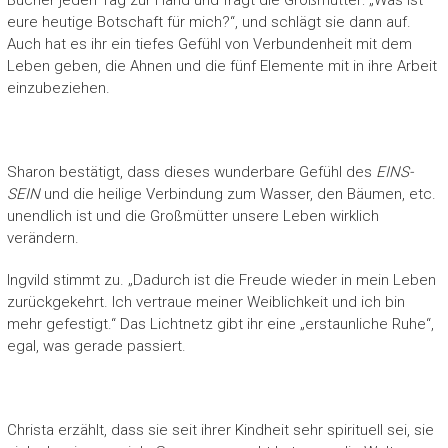
Bücher jeden Tag zur Hand und fragt die Großmütter: „Was ist
eure heutige Botschaft für mich?“, und schlägt sie dann auf.
Auch hat es ihr ein tiefes Gefühl von Verbundenheit mit dem
Leben geben, die Ahnen und die fünf Elemente mit in ihre Arbeit
einzubeziehen.
Sharon bestätigt, dass dieses wunderbare Gefühl des
EINS-
SEIN
und die heilige Verbindung zum Wasser, den Bäumen, etc.
unendlich ist und die Großmütter unsere Leben wirklich
verändern.
Ingvild stimmt zu. „Dadurch ist die Freude wieder in mein Leben
zurückgekehrt. Ich vertraue meiner Weiblichkeit und ich bin
mehr gefestigt.“ Das Lichtnetz gibt ihr eine „erstaunliche Ruhe“,
egal, was gerade passiert.
Christa erzählt, dass sie seit ihrer Kindheit sehr spirituell sei, sie