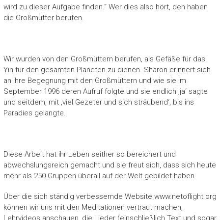
wird zu dieser Aufgabe finden.“ Wer dies also hört, den haben
die Großmütter berufen.
Wir wurden von den Großmüttern berufen, als Gefäße für das
Yin für den gesamten Planeten zu dienen. Sharon erinnert sich
an ihre Begegnung mit den Großmüttern und wie sie im
September 1996 deren Aufruf folgte und sie endlich ‚ja‘ sagte
und seitdem, mit ‚viel Gezeter und sich sträubend‘, bis ins
Paradies gelangte.
Diese Arbeit hat ihr Leben seither so bereichert und
abwechslungsreich gemacht und sie freut sich, dass sich heute
mehr als 250 Gruppen überall auf der Welt gebildet haben.
Über die sich ständig verbessernde Website www.netoflight.org
können wir uns mit den Meditationen vertraut machen,
Lehrvideos anschauen, die Lieder (einschließlich Text und sogar