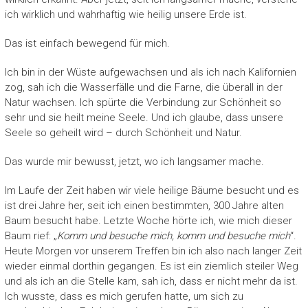
ich wirklich und wahrhaftig wie heilig unsere Erde ist.
Das ist einfach bewegend für mich.
Ich bin in der Wüste aufgewachsen und als ich nach Kalifornien
zog, sah ich die Wasserfälle und die Farne, die überall in der
Natur wachsen. Ich spürte die Verbindung zur Schönheit so
sehr und sie heilt meine Seele. Und ich glaube, dass unsere
Seele so geheilt wird – durch Schönheit und Natur.
Das wurde mir bewusst, jetzt, wo ich langsamer mache.
Im Laufe der Zeit haben wir viele heilige Bäume besucht und es
ist drei Jahre her, seit ich einen bestimmten, 300 Jahre alten
Baum besucht habe. Letzte Woche hörte ich, wie mich dieser
Baum rief: „
Komm und besuche mich, komm und besuche mich
“.
Heute Morgen vor unserem Treffen bin ich also nach langer Zeit
wieder einmal dorthin gegangen. Es ist ein ziemlich steiler Weg
und als ich an die Stelle kam, sah ich, dass er nicht mehr da ist.
Ich wusste, dass es mich gerufen hatte, um sich zu