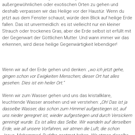
außergewöhnlichen oder exotischen Orten zu gehen und
deshalb verpassen wir das Heilige vor der Haustür. Wenn du
jetzt aus dem Fenster schaust, würde dein Blick auf heilige Erde
fallen. Das ist unvermeidlich: es ist vielleicht nur ein kleiner
Strauch oder trockenes Gras, aber die Erde selbst ist erfüllt mit
der Gegenwart der Göttlichen Mutter. Und wann immer wir das
erkennen, wird diese heilige Gegenwärtigkeit lebendiger!
Wenn wir auf der Erde gehen und denken: „
wo ich jetzt gehe,
gingen schon vor Ewigkeiten Menschen; dieser Ort hat alles
gesehen. Dies ist ein heiler Ort.“
Wenn wir zum Wasser gehen und uns das kristallklare,
leuchtende Wasser ansehen und wir verstehen:
„Oh! Das ist ja
dasselbe Wasser, das schon zum Himmel aufgestiegen ist, auf
uns nieder geregnet ist, wieder aufgestiegen und durch Versickern
gereinigt wurde. Es ist alles das Selbe. Wir wandeln auf derselben
Erde, wie all unsere Vorfahren, wir atmen die Luft, die schon