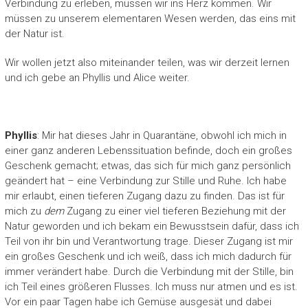
Verbindung zu erleben, müssen wir ins Herz kommen. Wir
müssen zu unserem elementaren Wesen werden, das eins mit
der Natur ist.
Wir wollen jetzt also miteinander teilen, was wir derzeit lernen
und ich gebe an Phyllis und Alice weiter.
Phyllis
: Mir hat dieses Jahr in Quarantäne, obwohl ich mich in
einer ganz anderen Lebenssituation befinde, doch ein großes
Geschenk gemacht; etwas, das sich für mich ganz persönlich
geändert hat – eine Verbindung zur Stille und Ruhe. Ich habe
mir erlaubt, einen tieferen Zugang dazu zu finden. Das ist für
mich zu
dem
Zugang zu einer viel tieferen Beziehung mit der
Natur geworden und ich bekam ein Bewusstsein dafür, dass ich
Teil von ihr bin und Verantwortung trage. Dieser Zugang ist mir
ein großes Geschenk und ich weiß, dass ich mich dadurch für
immer verändert habe. Durch die Verbindung mit der Stille, bin
ich Teil eines größeren Flusses. Ich muss nur atmen und es ist.
Vor ein paar Tagen habe ich Gemüse ausgesät und dabei