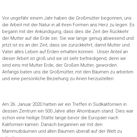
Vor ungefähr einem Jahr haben die Großmütter begonnen, uns
die Arbeit mit der Natur in all ihren Formen ans Herz zu legen. Es
begann mit der Ankündigung, dass dies die Zeit der Rückkehr
der Mutter auf die Erde sei. Sie war lange genug abwesend und
jetzt ist es an der Zeit, dass sie zurückkehrt, damit Mutter und
Vater alles Leben auf Erden erhalten können. Unser Anteil an
dieser Arbeit ist groß und sie ist sehr befriedigend, denn wir
sind eins mit Mutter Erde, der Großen Mutter, geworden.
Anfangs baten uns die Großmütter, mit den Bäumen zu arbeiten
und eine persönliche Beziehung zu ihnen herzustellen.
Am 26. Januar 2020 hatten wir ein Treffen in Südkalifornien in
dessen Zentrum ein 500 Jahre alter Ahornbaum stand. Dies war
schon eine heilige Stätte lange bevor die Europäer nach
Kalifornien kamen. Danach begannen wir mit den
Mammutbäumen und allen Bäumen überall auf der Welt zu