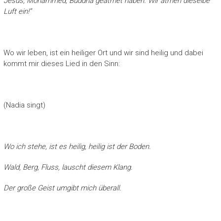
Jesus, Mohammed, Buddha geatmet haben. Wir atmen dieselbe
Luft ein!“
Wo wir leben, ist ein heiliger Ort und wir sind heilig und dabei
kommt mir dieses Lied in den Sinn:
(Nadia singt)
Wo ich stehe, ist es heilig, heilig ist der Boden.
Wald, Berg, Fluss, lauscht diesem Klang.
Der große Geist umgibt mich überall.