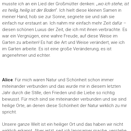
musste ich an ein Lied der Großmütter denken: „
wo ich stehe, ist
es heilig, heilig ist der Boden
“. Ich hielt diese kleinen Samen in
meiner Hand, hob sie zur Sonne, segnete sie und sah sie
einfach nur erstaunt an. Ich nahm mir einfach mehr Zeit dafür –
diesen schönen Luxus der Zeit, die ich mit ihnen verbrachte. Es
war ein Vergnügen, eine wahre Freude, auf diese Weise im
Garten zu arbeiten! Es hat die Art und Weise verändert, wie ich
im Garten arbeite. Es ist eine große Veränderung; es ist
angenehmer und echter.
Alice
: Für mich waren Natur und Schönheit schon immer
miteinander verbunden und das wurde mir in diesem letzten
Jahr durch die Stille, den Frieden und die Liebe so richtig
bewusst. Für mich sind sie miteinander verbunden und sie sind
heilige Orte, an denen diese Schönheit der Natur wirklich zu mir
spricht.
Unsere ganze Welt ist ein heiliger Ort und das haben wir nicht
wirklich erkannt. Aber jetzt, seit ich langsamer mache, verstehe