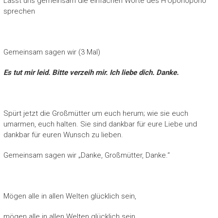
Lasst uns gemeinsam die einfachen Worte des H’Oponopono
sprechen
Gemeinsam sagen wir (3 Mal)
Es tut mir leid. Bitte verzeih mir. Ich liebe dich. Danke.
Spürt jetzt die Großmütter um euch herum; wie sie euch
umarmen, euch halten. Sie sind dankbar für eure Liebe und
dankbar für euren Wunsch zu lieben.
Gemeinsam sagen wir „Danke, Großmütter, Danke.“
Mögen alle in allen Welten glücklich sein,
mögen alle in allen Welten glücklich sein,