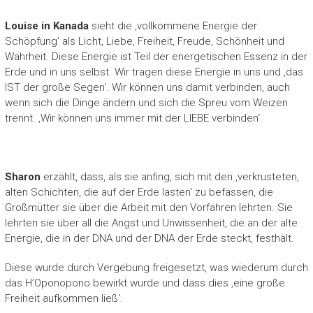
Louise in Kanada
sieht die ‚vollkommene Energie der
Schöpfung‘ als Licht, Liebe, Freiheit, Freude, Schönheit und
Wahrheit. Diese Energie ist Teil der energetischen Essenz in der
Erde und in uns selbst. Wir tragen diese Energie in uns und ‚das
IST der große Segen‘. Wir können uns damit verbinden, auch
wenn sich die Dinge ändern und sich die Spreu vom Weizen
trennt. ‚Wir können uns immer mit der LIEBE verbinden‘.
Sharon
erzählt, dass, als sie anfing, sich mit den ‚verkrusteten,
alten Schichten, die auf der Erde lasten‘ zu befassen, die
Großmütter sie über die Arbeit mit den Vorfahren lehrten. Sie
lehrten sie über all die Angst und Unwissenheit, die an der alte
Energie, die in der DNA und der DNA der Erde steckt, festhält.
Diese wurde durch Vergebung freigesetzt, was wiederum durch
das H’Oponopono bewirkt wurde und dass dies ‚eine große
Freiheit aufkommen ließ‘.