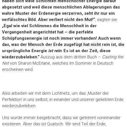
haben sich viele Schichten menschlicher Energie darauf
abgesetzt und weil diese menschlichen Ablagerungen das
wahre Muster der Erdenergie verzerren, seht ihr nur ein
verfälschtes Bild. Aber verliert nicht den Mut!“
, sagten sie.
„Egal wie viel Schlimmes die Menschheit in der
Vergangenheit angerichtet hat – die perfekte
Schöpfungsenergie ist noch immer vorhanden! Auch wenn
das, was der Mensch der Erde zugefügt hat nicht rein ist, die
ursprüngliche Energie
ist rein
. Es ist an der Zeit, diese
wiederzubeleben.“
Auszug aus dem dritten Buch –
Casting the
Net
von Sharon McErlane, welches im Sommer in Deutsch
erscheinen wird.
Also arbeiten wir mit dem Lichtnetz, um das ‚Muster der
Perfektion‘ in uns selbst, in einander und unserer geliebten Erde
wiederzubeleben.
Uns wurde immer beigebracht, dass wir getrennt voneinander
existieren. Aber das ist Quatsch. Wir sind Teil der Erde,