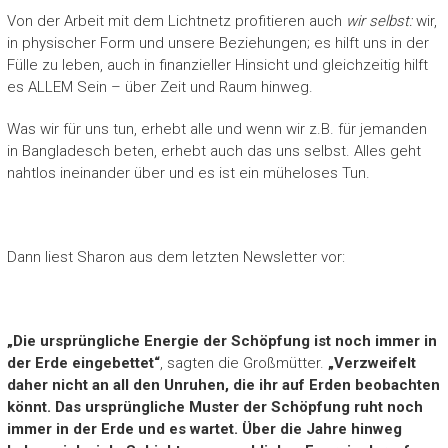
Von der Arbeit mit dem Lichtnetz profitieren auch
wir selbst:
wir,
in physischer Form und unsere Beziehungen; es hilft uns in der
Fülle zu leben, auch in finanzieller Hinsicht und gleichzeitig hilft
es ALLEM Sein – über Zeit und Raum hinweg.
Was wir für uns tun, erhebt alle und wenn wir z.B. für jemanden
in Bangladesch beten, erhebt auch das uns selbst. Alles geht
nahtlos ineinander über und es ist ein müheloses Tun.
Dann liest Sharon aus dem letzten Newsletter vor:
„Die ursprüngliche Energie der Schöpfung ist noch immer in
der Erde eingebettet“
, sagten die Großmütter.
„Verzweifelt
daher nicht an all den Unruhen, die ihr auf Erden beobachten
könnt. Das ursprüngliche Muster der Schöpfung ruht noch
immer in der Erde und es wartet. Über die Jahre hinweg