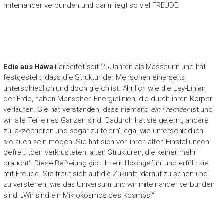
miteinander verbunden und darin liegt so viel FREUDE.
Edie
aus Hawaii
arbeitet seit 25 Jahren als Masseurin und hat
festgestellt, dass die Struktur der Menschen einerseits
unterschiedlich und doch gleich ist. Ähnlich wie die Ley-Linien
der Erde, haben Menschen Energielinien, die durch ihren Körper
verlaufen. Sie hat verstanden, dass niemand
ein Fremder
ist und
wir alle Teil eines Ganzen sind. Dadurch hat sie gelernt, andere
zu ‚akzeptieren und sogar zu feiern‘, egal wie unterschiedlich
sie auch sein mögen. Sie hat sich von ihren alten Einstellungen
befreit, ‚den verkrusteten, alten Strukturen, die keiner mehr
braucht‘. Diese Befreiung gibt ihr ein Hochgefühl und erfüllt sie
mit Freude. Sie freut sich auf die Zukunft, darauf zu sehen und
zu verstehen, wie das Universum und wir miteinander verbunden
sind. „Wir sind ein Mikrokosmos des Kosmos!“