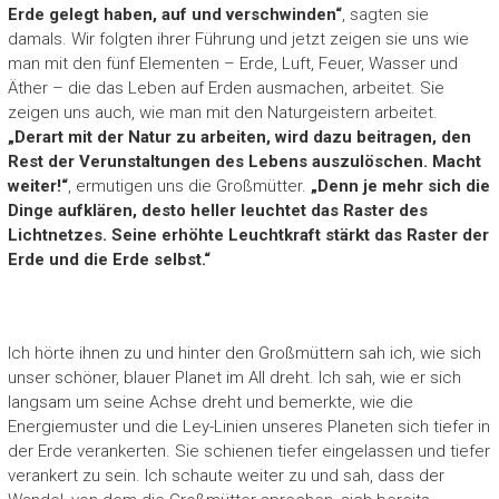
Erde gelegt haben, auf und verschwinden“
, sagten sie
damals. Wir folgten ihrer Führung und jetzt zeigen sie uns wie
man mit den fünf Elementen – Erde, Luft, Feuer, Wasser und
Äther – die das Leben auf Erden ausmachen, arbeitet. Sie
zeigen uns auch, wie man mit den Naturgeistern arbeitet.
„Derart mit der Natur zu arbeiten, wird dazu beitragen, den
Rest der Verunstaltungen des Lebens auszulöschen. Macht
weiter!“
, ermutigen uns die Großmütter.
„Denn je mehr sich die
Dinge aufklären, desto heller leuchtet das Raster des
Lichtnetzes. Seine erhöhte Leuchtkraft stärkt das Raster der
Erde und die Erde selbst.“
Ich hörte ihnen zu und hinter den Großmüttern sah ich, wie sich
unser schöner, blauer Planet im All dreht. Ich sah, wie er sich
langsam um seine Achse dreht und bemerkte, wie die
Energiemuster und die Ley-Linien unseres Planeten sich tiefer in
der Erde verankerten. Sie schienen tiefer eingelassen und tiefer
verankert zu sein. Ich schaute weiter zu und sah, dass der