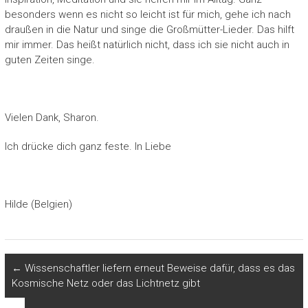
besonders wenn es nicht so leicht ist für mich, gehe ich nach
draußen in die Natur und singe die Großmütter-Lieder. Das hilft
mir immer. Das heißt natürlich nicht, dass ich sie nicht auch in
guten Zeiten singe.
Vielen Dank, Sharon.
Ich drücke dich ganz feste. In Liebe
Hilde (Belgien)
←
Wissenschaftler liefern erneut Beweise dafür, dass es das
Kosmische Netz oder das Lichtnetz gibt