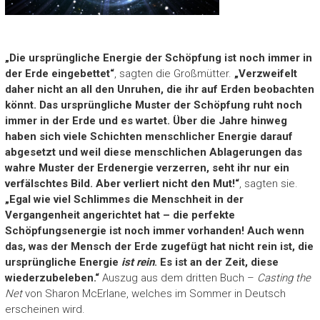
„Die ursprüngliche Energie der Schöpfung ist noch immer in
der Erde eingebettet“
, sagten die Großmütter.
„Verzweifelt
daher nicht an all den Unruhen, die ihr auf Erden beobachten
könnt. Das ursprüngliche Muster der Schöpfung ruht noch
immer in der Erde und es wartet. Über die Jahre hinweg
haben sich viele Schichten menschlicher Energie darauf
abgesetzt und weil diese menschlichen Ablagerungen das
wahre Muster der Erdenergie verzerren, seht ihr nur ein
verfälschtes Bild. Aber verliert nicht den Mut!“
, sagten sie.
„Egal wie viel Schlimmes die Menschheit in der
Vergangenheit angerichtet hat – die perfekte
Schöpfungsenergie ist noch immer vorhanden! Auch wenn
das, was der Mensch der Erde zugefügt hat nicht rein ist, die
ursprüngliche Energie
ist rein
. Es ist an der Zeit, diese
wiederzubeleben.“
Auszug aus dem dritten Buch –
Casting the
Net
von Sharon McErlane, welches im Sommer in Deutsch
erscheinen wird.