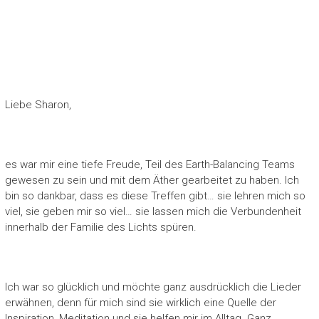
Liebe Sharon,
es war mir eine tiefe Freude, Teil des Earth-Balancing Teams
gewesen zu sein und mit dem Äther gearbeitet zu haben. Ich
bin so dankbar, dass es diese Treffen gibt… sie lehren mich so
viel, sie geben mir so viel… sie lassen mich die Verbundenheit
innerhalb der Familie des Lichts spüren.
Ich war so glücklich und möchte ganz ausdrücklich die Lieder
erwähnen, denn für mich sind sie wirklich eine Quelle der
Inspiration, Meditation und sie helfen mir im Alltag. Ganz