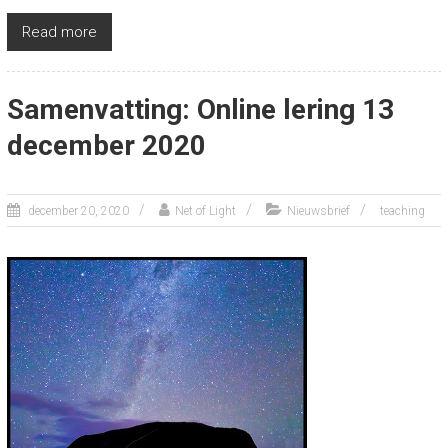
Read more
Samenvatting: Online lering 13
december 2020
december 20, 2020
Net of Light
Nieuwsbrief
teaching