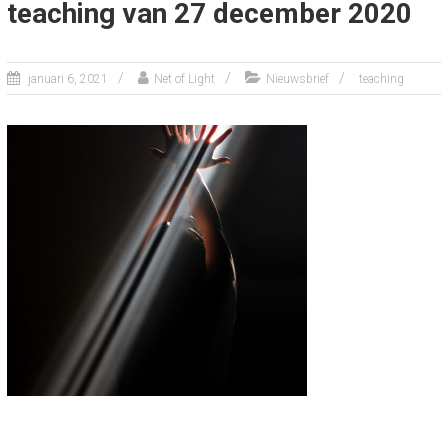
teaching van 27 december 2020
januari 6, 2021
Net of Light
Nieuwsbrief
teaching