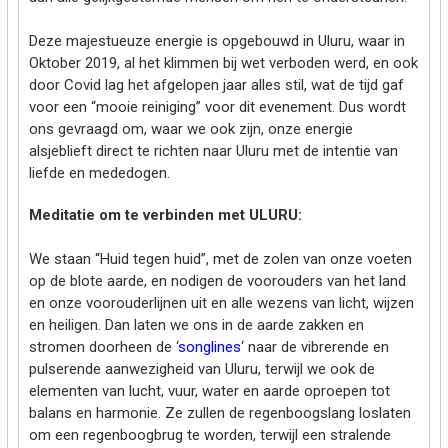
Deze majestueuze energie is opgebouwd in Uluru, waar in
Oktober 2019, al het klimmen bij wet verboden werd, en ook
door Covid lag het afgelopen jaar alles stil, wat de tijd gaf
voor een “mooie reiniging” voor dit evenement. Dus wordt
ons gevraagd om, waar we ook zijn, onze energie
alsjeblieft direct te richten naar Uluru met de intentie van
liefde en mededogen.
Meditatie om te verbinden met ULURU:
We staan “Huid tegen huid”, met de zolen van onze voeten
op de blote aarde, en nodigen de voorouders van het land
en onze voorouderlijnen uit en alle wezens van licht, wijzen
en heiligen. Dan laten we ons in de aarde zakken en
stromen doorheen de ‘
songlines
‘ naar de vibrerende en
pulserende aanwezigheid van Uluru, terwijl we ook de
elementen van lucht, vuur, water en aarde oproepen tot
balans en harmonie. Ze zullen de regenboogslang loslaten
om een regenboogbrug te worden, terwijl een stralende