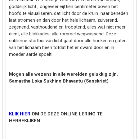
goddelijk licht , ongeveer vijftien centimeter boven het
hoofd te visualiseren, dat licht door de kruin naar beneden
laat stromen en dan door het hele lichaam, zuiverend,
zegenend, vasthoudend en troostend; alles wat niet meer
dient, alle blokkades, alle rommel wegwassend. Deze
sublieme stortbui van licht gaat door alle hoeken en gaten
van het lichaam heen totdat het er dwars door en in
moeder aarde spoelt.
Mogen alle wezens in alle werelden gelukkig zijn.
Samastha Loka Sukhino Bhavantu (Sanskriet)
KLIK HIER
OM DE DEZE ONLINE LERING TE
HERBEKIJKEN