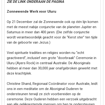
ZIE DE LINK ONDERAAN DE PAGINA
Zonnewende Werk voor Uluru
Op 21 December zal de Zonnewende ook op één lijn komen
met de meest nabije conjunctie van de planeten Jupiter en
Saturnus in meer dan 400 jaren. (Die zelfde conjunctie
wordt verantwoordelijk geacht voor de “Kerst ster” ten tijde
van de geboorte van Jezus.)
Veel spirituele tradities en religies worden nu “echt
geactiveerd”, inclusief een grote “doorbraak” Ceremonie in
Uluru (Ayers Rock) in centraal Australie. De Aboriginals
hebben al meer dan 30,000 jaar onafgebroken gewerkt met
deze krachtplek.
Christine Shand, Regionaal Coördinator voor Australie, leidt
ons in een meditatie om de Aboriginal Ouderen te
ondersteunen terwijl ze zich voorbereiden op de
ceremonie. Deze Ouderen hebben een verzoek uitgebracht
aan alle gelijkgestemde mensen om hen te ondersteunen.