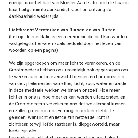
energie naar het hart van Moeder Aarde stroomt die haar in
haar heilige ruimte aankondigt. Geef en ontvang de
dankbaarheid wederzijds.
Lichtkracht Versterken van Binnen en van Buiten:
(Let op: de meditatie is een ceremonie die niet kan worden
vastgelegd of ervaren zoals bedoeld door het lezen van
woorden op een pagina)
We zijn opgeroepen om meer licht te verankeren, en de
Grootmoeders hebben ons recentelijk ook opgeroepen om
te werken aan het in evenwicht brengen en harmoniseren
van de vijf elementen van ether, lucht, vuur, water en aarde.
In deze meditatie werken we binnen onszelf. Hoe meer
licht er in ons is, hoe meer er kan worden uitgezonden, en
de Grootmoeders verzekeren ons dat we allemaal kunnen
en zullen groeien in ons vermogen om licht/liefde te
geleiden. Want licht en liefde zijn hetzelfde: licht is
zichtbaar, terwijl liefde tastbaar is, diepgeworteld, maar
beide zijn één.
De meditatie zelf stelt je voor om een bron van briljant,