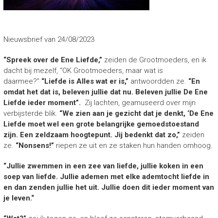
Nieuwsbrief van 24/08/2023
“Spreek over de Ene Liefde,”
zeiden de Grootmoeders, en ik
dacht bij mezelf, “OK Grootmoeders, maar wat is
daarmee?”
“Liefde is Alles wat er is,”
antwoordden ze.
“En
omdat het dat is, beleven jullie dat nu. Beleven jullie De Ene
Liefde ieder moment”.
Zij lachten, geamuseerd over mijn
verbijsterde blik.
“We zien aan je gezicht dat je denkt, ‘De Ene
Liefde moet wel een grote belangrijke gemoedstoestand
zijn. Een zeldzaam hoogtepunt. Jij bedenkt dat zo,”
zeiden
ze.
“Nonsens!”
riepen ze uit en ze staken hun handen omhoog.
“Jullie zwemmen in een zee van liefde, jullie koken in een
soep van liefde. Jullie ademen met elke ademtocht liefde in
en dan zenden jullie het uit. Jullie doen dit ieder moment van
je leven.“