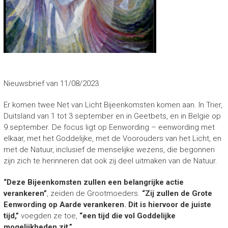
Nieuwsbrief van 11/08/2023
Er komen twee Net van Licht Bijeenkomsten komen aan. In Trier,
Duitsland van 1 tot 3 september en in Geetbets, en in België op
9 september. De focus ligt op Eenwording – eenwording met
elkaar, met het Goddelijke, met de Voorouders van het Licht, en
met de Natuur, inclusief de menselijke wezens, die begonnen
zijn zich te herinneren dat ook zij deel uitmaken van de Natuur.
“Deze Bijeenkomsten zullen een belangrijke actie
verankeren”
, zeiden de Grootmoeders.
“Zij zullen de Grote
Eenwording op Aarde verankeren. Dit is hiervoor de juiste
tijd,”
voegden ze toe,
“een tijd die vol Goddelijke
mogelijkheden zit.”