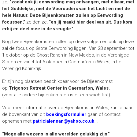
ze,
“zodat ook jij eenwording mag ontvangen, met elkaar, met
het Goddelijke, met de Voorouders van het Licht en met de
hele Natuur. Deze Bijeenkomsten zullen op Eenwording
focussen,”
zeiden ze,
“en jij maakt hier deel van uit. Dus kom
erbij en deel mee in de vreugde.”
Nog twee Bijeenkomsten zullen op deze volgen en ook bij deze
zal de focus op Grote Eenwording liggen. Van 28 september tot
1 oktober op de Ghost Ranch in New Mexico, in de Verenigde
Staten en van 4 tot 6 oktober in Caernarfon in Wales, in het
Verenigd Koninkrijk.
Er zijn nog plaatsen beschikbaar voor de Bijeenkomst
op
Trigonos Retreat Center in Caernarfon, Wales.
(voor alle andere bijeenkomsten is er een wachtlijst)
Voor meer informatie over de Bijeenkomst in Wales, kun je naar
de bovenkant van dit
boekingsformulier
gaan of contact
opnemen met
patricialennan@yahoo.co.uk
.
“Moge alle wezens in alle werelden gelukkig zijn.”