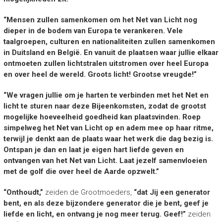
“Mensen zullen samenkomen om het Net van Licht nog
dieper in de bodem van Europa te verankeren. Vele
taalgroepen, culturen en nationaliteiten zullen samenkomen
in Duitsland en België. En vanuit de plaatsen waar jullie elkaar
ontmoeten zullen lichtstralen uitstromen over heel Europa
en over heel de wereld. Groots licht! Grootse vreugde!”
“We vragen jullie om je harten te verbinden met het Net en
licht te sturen naar deze Bijeenkomsten, zodat de grootst
mogelijke hoeveelheid goedheid kan plaatsvinden. Roep
simpelweg het Net van Licht op en adem mee op haar ritme,
terwijl je denkt aan de plaats waar het werk die dag bezig is.
Ontspan je dan en laat je eigen hart liefde geven en
ontvangen van het Net van Licht. Laat jezelf samenvloeien
met de golf die over heel de Aarde opzwelt.”
“Onthoudt,”
zeiden de Grootmoeders,
“dat Jij een generator
bent, en als deze bijzondere generator die je bent, geef je
liefde en licht, en ontvang je nog meer terug. Geef!”
zeiden