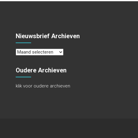
Nieuwsbrief Archieven
Nieuwsbrief
Archieven
Oudere Archieven
klik voor oudere archieven