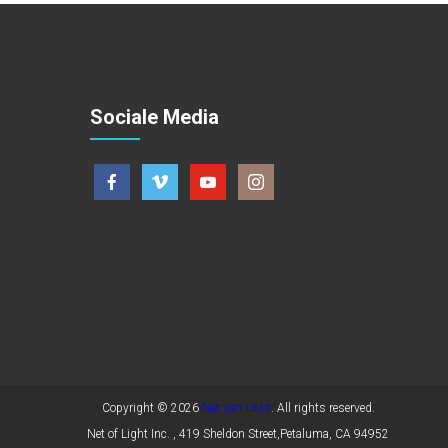
Sociale Media
Copyright © 2026
Net van Licht
. All rights reserved.
Net of Light Inc. , 419 Sheldon Street,Petaluma, CA 94952