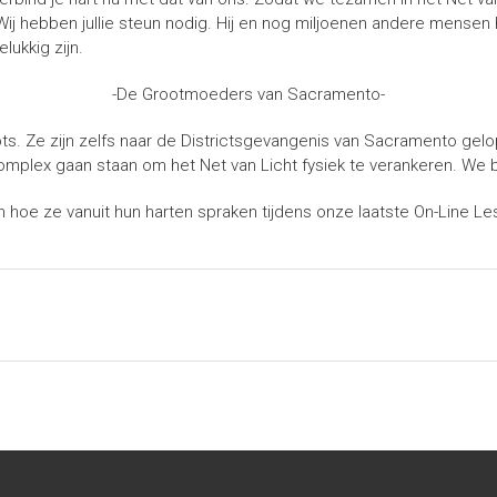
ij hebben jullie steun nodig. Hij en nog miljoenen andere mensen 
ukkig zijn.
-De Grootmoeders van Sacramento-
. Ze zijn zelfs naar de Districtsgevangenis van Sacramento gelop
 complex gaan staan om het Net van Licht fysiek te verankeren. W
n hoe ze vanuit hun harten spraken tijdens onze laatste On-Line Le