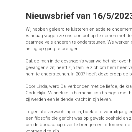
Nieuwsbrief van 16/5/202
Wij hebben geleerd te luisteren en actie te onderne
Vandaag vragen ze ons contact op te nemen met de 
daarmee vele anderen te ondersteunen. We werken do
heling op gang te brengen.
Cal, de man in de gevangenis waar we het hier over he
gevangenis zit, heeft zijn familie zich om hem heen 
hem te ondersteunen. In 2007 heeft deze groep d
Door Linda, werd Cal verbonden met de liefde, de kra
Goddelijke Mannelijke in harmonie kon brengen met h
zij werden een leidende kracht in zijn leven.
Tegen alle verwachtingen in, boekte hij vooruitgang 
een filosofie die gericht was op geweldloosheid en 
om de boodschap over te brengen en hij formeerde e
voorbeeld te zijn.