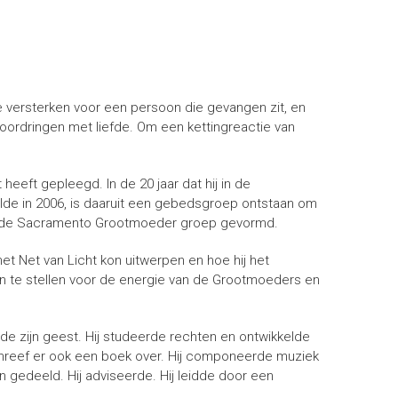
versterken voor een persoon die gevangen zit, en
ordringen met liefde. Om een kettingreactie van
eeft gepleegd. In de 20 jaar dat hij in de
elde in 2006, is daaruit een gebedsgroep ontstaan om
h de Sacramento Grootmoeder groep gevormd.
et Net van Licht kon uitwerpen en hoe hij het
en te stellen voor de energie van de Grootmoeders en
de zijn geest. Hij studeerde rechten en ontwikkelde
schreef er ook een boek over. Hij componeerde muziek
gedeeld. Hij adviseerde. Hij leidde door een