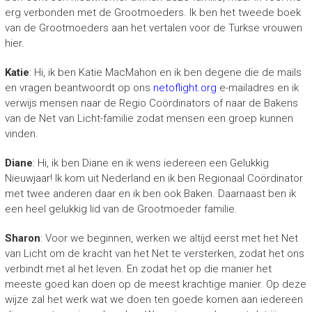
erg verbonden met de Grootmoeders. Ik ben het tweede boek
van de Grootmoeders aan het vertalen voor de Turkse vrouwen
hier.
Katie
: Hi, ik ben Katie MacMahon en ik ben degene die de mails
en vragen beantwoordt op ons
netoflight.org
e-mailadres en ik
verwijs mensen naar de Regio Coördinators of naar de Bakens
van de Net van Licht-familie zodat mensen een groep kunnen
vinden.
Diane
: Hi, ik ben Diane en ik wens iedereen een Gelukkig
Nieuwjaar! Ik kom uit Nederland en ik ben Regionaal Coördinator
met twee anderen daar en ik ben ook Baken. Daarnaast ben ik
een heel gelukkig lid van de Grootmoeder familie.
Sharon
: Voor we beginnen, werken we altijd eerst met het Net
van Licht om de kracht van het Net te versterken, zodat het ons
verbindt met al het leven. En zodat het op die manier het
meeste goed kan doen op de meest krachtige manier. Op deze
wijze zal het werk wat we doen ten goede komen aan iedereen