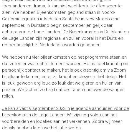
toestanden en drama. Ik kan niet wachten jullie allen weer te
zien. We hebben Bijeenkomsten gepland staan in Noord-
Californië in juni en iets buiten Santa Fe in New Mexico eind
september. In Duitsland begin september en gelijk daar
achteraan in de Lage Landen. De Bijeenkomsten in Duitsland en
de Lage Landen zijn regionaal en zullen vooral in het Duits en
respectievelijk het Nederlands worden gehouden.
We hebben nu vier bijeenkomsten op het programma staan en
dat zullen er waarschijnlijk meer worden. Het is heel krachtig om
persoonlijk contact te maken, het is ook krachtig om via Zoom
bij elkaar te komen, en er zit kracht en plezier in het delen. Het
is leuk, gewoon erg leuk, zo leuk dat we gieren en huilen van
plezier! We lachen zo hard dat de tranen ons over de wangen
rollen.
Je kan alvast 9 september 2023 in je agenda aanduiden voor de
bijeenkomst in de Lage Landen.
Wij zijn nog volop aan het
voorbereiden en locaties aan het verkennen. Zodra wij meer
details hebben laten we het jullie weten.