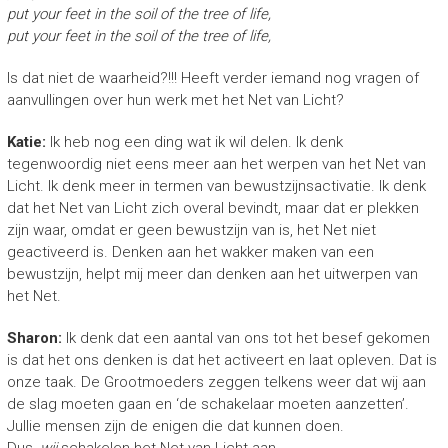
put your feet in the soil of the tree of life,
put your feet in the soil of the tree of life,
Is dat niet de waarheid?!!! Heeft verder iemand nog vragen of
aanvullingen over hun werk met het Net van Licht?
Katie:
Ik heb nog een ding wat ik wil delen. Ik denk
tegenwoordig niet eens meer aan het werpen van het Net van
Licht. Ik denk meer in termen van bewustzijnsactivatie. Ik denk
dat het Net van Licht zich overal bevindt, maar dat er plekken
zijn waar, omdat er geen bewustzijn van is, het Net niet
geactiveerd is. Denken aan het wakker maken van een
bewustzijn, helpt mij meer dan denken aan het uitwerpen van
het Net.
Sharon:
Ik denk dat een aantal van ons tot het besef gekomen
is dat het ons denken is dat het activeert en laat opleven. Dat is
onze taak. De Grootmoeders zeggen telkens weer dat wij aan
de slag moeten gaan en ‘de schakelaar moeten aanzetten’.
Jullie mensen zijn de enigen die dat kunnen doen.
Dus,
wij
schakelen het Net van Licht aan.