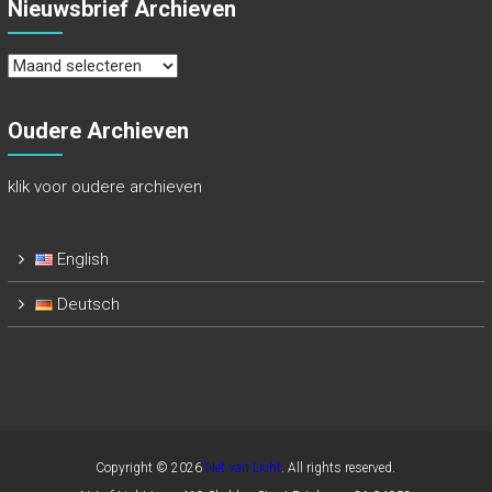
Nieuwsbrief Archieven
Nieuwsbrief
Archieven
Oudere Archieven
klik voor oudere archieven
English
Deutsch
Copyright © 2026
Net van Licht
. All rights reserved.