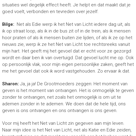
situaties wel degelijk effect heeft. Je helpt en dat maakt dat je
goed voelt, verbonden en tevreden over jezelf.
Bilge:
Net als Edie werp ik het Net van Licht iedere dag uit, als
ik op straat loop, als ik in de bus zit of in de trein, als ik mensen
hoor praten of als ik mensen buiten zie lijden, of als ik ze op het
nieuws zie, werp ik ze het Net van Licht toe rechtsreeks vanuit
mijn hart. Het geeft mij het gevoel dat er echt voor ze gezorgd
wordt en daar ben ik van overtuigd. Dat gevoel lucht me op. Ook
op persoonlijk vlak, voor mijn eigen persoonlijke zaken, geeft het
me het gevoel dat ook ik word vastgehouden. Zo ervaar ik dat.
Sharon:
Ja, ja ja! De Grootmoeders zeggen: Het moment van
geven is het moment van ontvangen. Het is onmogelijk te geven
zonder te ontvangen, net zoals het onmogelijk is om uit te
ademen zonder in te ademen. We doen dat de hele tijd, ons
geven is ons ontvangen en ons ontvangen is ons geven.
Voor mij heeft het Net van Licht zin gegeven aan mijn leven.
Naar mijn idee is het Net van Licht, net als Katie en Edie zeiden,