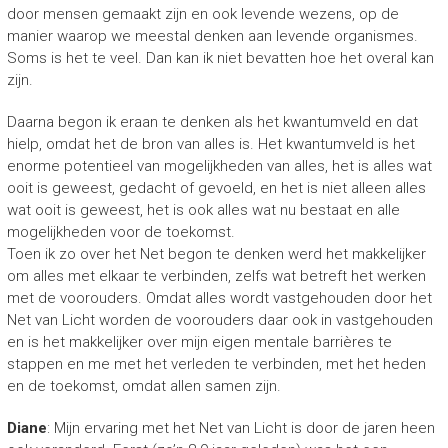
door mensen gemaakt zijn en ook levende wezens, op de
manier waarop we meestal denken aan levende organismes.
Soms is het te veel. Dan kan ik niet bevatten hoe het overal kan
zijn.
Daarna begon ik eraan te denken als het kwantumveld en dat
hielp, omdat het de bron van alles is. Het kwantumveld is het
enorme potentieel van mogelijkheden van alles, het is alles wat
ooit is geweest, gedacht of gevoeld, en het is niet alleen alles
wat ooit is geweest, het is ook alles wat nu bestaat en alle
mogelijkheden voor de toekomst.
Toen ik zo over het Net begon te denken werd het makkelijker
om alles met elkaar te verbinden, zelfs wat betreft het werken
met de voorouders. Omdat alles wordt vastgehouden door het
Net van Licht worden de voorouders daar ook in vastgehouden
en is het makkelijker over mijn eigen mentale barrières te
stappen en me met het verleden te verbinden, met het heden
en de toekomst, omdat allen samen zijn.
Diane
: Mijn ervaring met het Net van Licht is door de jaren heen