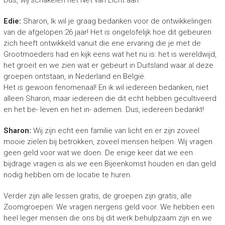
Edie:
Sharon, Ik wil je graag bedanken voor de ontwikkelingen
van de afgelopen 26 jaar! Het is ongelofelijk hoe dit gebeuren
zich heeft ontwikkeld vanuit die ene ervaring die je met de
Grootmoeders had en kijk eens wat het nu is: het is wereldwijd,
het groeit en we zien wat er gebeurt in Duitsland waar al deze
groepen ontstaan, in Nederland en België.
Het is gewoon fenomenaal! En ik wil iedereen bedanken, niet
alleen Sharon, maar iedereen die dit echt hebben gecultiveerd
en het be- leven en het in- ademen. Dus, iedereen bedankt!
Sharon:
Wij zijn echt een familie van licht en er zijn zoveel
mooie zielen bij betrokken, zoveel mensen helpen. Wij vragen
geen geld voor wat we doen. De enige keer dat we een
bijdrage vragen is als we een Bijeenkomst houden en dan geld
nodig hebben om de locatie te huren.
Verder zijn alle lessen gratis, de groepen zijn gratis, alle
Zoomgroepen: We vragen nergens geld voor. We hebben een
heel leger mensen die ons bij dit werk behulpzaam zijn en we