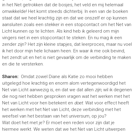
in het Net getrokken dat de bosjes, het veld en mij helemaal
omwikkelde! Het komt steeds dichterbij. In een van de boeken
staat dat we heel krachtig zijn en dat we onszelf er op kunnen
aansluiten zoals een stekker in een stopcontact om het Net van
Licht kunnen op te lichten. Als kind heb ik geleerd om mijn
vingers niet in een stopcontact te steken. En nu mag ik een
zender zijn? Het zijn kleine stapjes, dat leerproces, maar nu voel
ik het door mijn hele lichaam heen. En waar ik me ook bevind,
het zendt uit en het is niet gevaarlijk om de verbinding te maken
en die te versterken.
Sharon:
Omdat zowel Diane als Katie zo mooi hebben
uitgelegd hoe krachtig en enorm alom vertegenwoordigd het
Net van Licht aanwezig is, en dat we dat allen
zijn
, wil ik degenen
die nog niet hebben gesproken vragen wat het werken met het
Net van Licht voor hen betekent en
doet
. Wat voor effect heeft
het werken met het Net van Licht, deze verbinding met het
weefsel van het bestaan van het universum, op jou?
Wat doet het met je? Er moet een reden voor zijn dat je
hiermee werkt. We weten dat we het Net van Licht uitwerpen