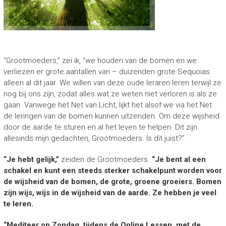
“Grootmoeders,” zei ik, “we houden van de bomen en we
verliezen er grote aantallen van – duizenden grote Sequoias
alleen al dit jaar. We willen van deze oude leraren leren terwijl ze
nog bij ons zijn, zodat alles wat ze weten niet verloren is als ze
gaan. Vanwege het Net van Licht, lijkt het alsof we via het Net
de leringen van de bomen kunnen uitzenden. Om deze wijsheid
door de aarde te sturen en al het leven te helpen. Dit zijn
allesinds mijn gedachten, Grootmoeders. Is dit juist?”
“Je hebt gelijk,”
zeiden de Grootmoeders.
“Je bent al een
schakel en kunt een steeds sterker schakelpunt worden voor
de wijsheid van de bomen, de grote, groene groeiers. Bomen
zijn wijs, wijs in de wijsheid van de aarde. Ze hebben je veel
te leren.
“Mediteer op Zondag, tijdens de Online Lessen, met de