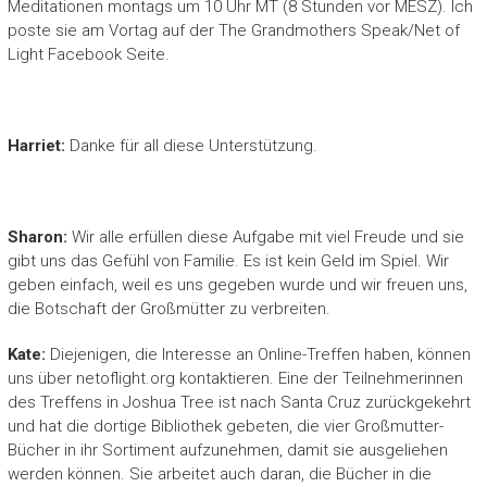
Meditationen montags um 10 Uhr MT (8 Stunden vor MESZ). Ich
poste sie am Vortag auf der The Grandmothers Speak/Net of
Light Facebook Seite.
Harriet:
Danke für all diese Unterstützung.
Sharon:
Wir alle erfüllen diese Aufgabe mit viel Freude und sie
gibt uns das Gefühl von Familie. Es ist kein Geld im Spiel. Wir
geben einfach, weil es uns gegeben wurde und wir freuen uns,
die Botschaft der Großmütter zu verbreiten.
Kate:
Diejenigen, die Interesse an Online-Treffen haben, können
uns über netoflight.org kontaktieren. Eine der Teilnehmerinnen
des Treffens in Joshua Tree ist nach Santa Cruz zurückgekehrt
und hat die dortige Bibliothek gebeten, die vier Großmutter-
Bücher in ihr Sortiment aufzunehmen, damit sie ausgeliehen
werden können. Sie arbeitet auch daran, die Bücher in die