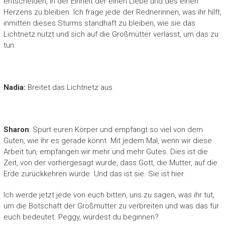
entscheiden, in der Einheit der einen Liebe und des einen
Herzens zu bleiben. Ich frage jede der Rednerinnen, was ihr hilft,
inmitten dieses Sturms standhaft zu bleiben, wie sie das
Lichtnetz nutzt und sich auf die Großmütter verlässt, um das zu
tun.
Nadia:
Breitet das Lichtnetz aus
Sharon
: Spürt euren Körper und empfangt so viel von dem
Guten, wie ihr es gerade könnt. Mit jedem Mal, wenn wir diese
Arbeit tun, empfangen wir mehr und mehr Gutes. Dies ist die
Zeit, von der vorhergesagt wurde, dass Gott, die Mutter, auf die
Erde zurückkehren würde. Und das ist sie. Sie ist hier.
Ich werde jetzt jede von euch bitten, uns zu sagen, was ihr tut,
um die Botschaft der Großmutter zu verbreiten und was das für
euch bedeutet. Peggy, würdest du beginnen?