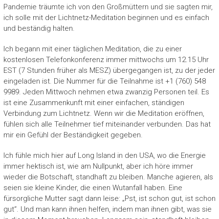
Pandemie träumte ich von den Großmüttern und sie sagten mir,
ich solle mit der Lichtnetz-Meditation beginnen und es einfach
und beständig halten.
Ich begann mit einer täglichen Meditation, die zu einer
kostenlosen Telefonkonferenz immer mittwochs um 12.15 Uhr
EST (7 Stunden früher als MESZ) übergegangen ist, zu der jeder
eingeladen ist. Die Nummer für die Teilnahme ist +1 (760) 548
9989. Jeden Mittwoch nehmen etwa zwanzig Personen teil. Es
ist eine Zusammenkunft mit einer einfachen, ständigen
Verbindung zum Lichtnetz. Wenn wir die Meditation eröffnen,
fühlen sich alle Teilnehmer tief miteinander verbunden. Das hat
mir ein Gefühl der Beständigkeit gegeben.
Ich fühle mich hier auf Long Island in den USA, wo die Energie
immer hektisch ist, wie am Nullpunkt, aber ich höre immer
wieder die Botschaft, standhaft zu bleiben. Manche agieren, als
seien sie kleine Kinder, die einen Wutanfall haben. Eine
fürsorgliche Mutter sagt dann leise: „Pst, ist schon gut, ist schon
gut“. Und man kann ihnen helfen, indem man ihnen gibt, was sie