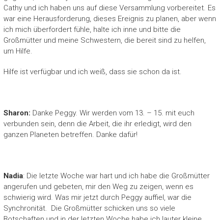
Cathy und ich haben uns auf diese Versammlung vorbereitet. Es
war eine Herausforderung, dieses Ereignis zu planen, aber wenn
ich mich überfordert fühle, halte ich inne und bitte die
Großmütter und meine Schwestern, die bereit sind zu helfen,
um Hilfe.
Hilfe ist verfügbar und ich weiß, dass sie schon da ist.
Sharon:
Danke Peggy. Wir werden vom 13. – 15. mit euch
verbunden sein, denn die Arbeit, die ihr erledigt, wird den
ganzen Planeten betreffen. Danke dafür!
Nadia
: Die letzte Woche war hart und ich habe die Großmütter
angerufen und gebeten, mir den Weg zu zeigen, wenn es
schwierig wird. Was mir jetzt durch Peggy auffiel, war die
Synchronität. Die Großmütter schicken uns so viele
Botschaften und in der letzten Woche habe ich lauter kleine