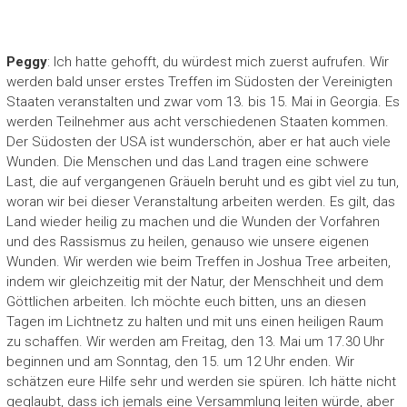
Peggy
: Ich hatte gehofft, du würdest mich zuerst aufrufen. Wir
werden bald unser erstes Treffen im Südosten der Vereinigten
Staaten veranstalten und zwar vom 13. bis 15. Mai in Georgia. Es
werden Teilnehmer aus acht verschiedenen Staaten kommen.
Der Südosten der USA ist wunderschön, aber er hat auch viele
Wunden. Die Menschen und das Land tragen eine schwere
Last, die auf vergangenen Gräueln beruht und es gibt viel zu tun,
woran wir bei dieser Veranstaltung arbeiten werden. Es gilt, das
Land wieder heilig zu machen und die Wunden der Vorfahren
und des Rassismus zu heilen, genauso wie unsere eigenen
Wunden. Wir werden wie beim Treffen in Joshua Tree arbeiten,
indem wir gleichzeitig mit der Natur, der Menschheit und dem
Göttlichen arbeiten. Ich möchte euch bitten, uns an diesen
Tagen im Lichtnetz zu halten und mit uns einen heiligen Raum
zu schaffen. Wir werden am Freitag, den 13. Mai um 17.30 Uhr
beginnen und am Sonntag, den 15. um 12 Uhr enden. Wir
schätzen eure Hilfe sehr und werden sie spüren. Ich hätte nicht
geglaubt, dass ich jemals eine Versammlung leiten würde, aber