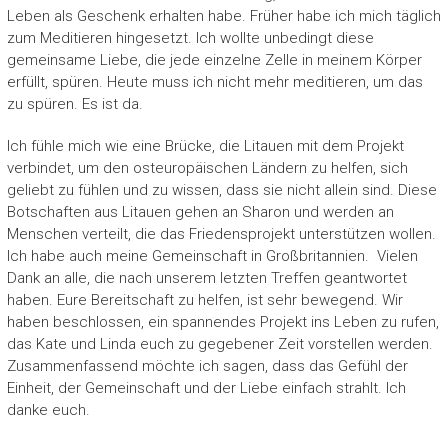
Leben als Geschenk erhalten habe. Früher habe ich mich täglich
zum Meditieren hingesetzt. Ich wollte unbedingt diese
gemeinsame Liebe, die jede einzelne Zelle in meinem Körper
erfüllt, spüren. Heute muss ich nicht mehr meditieren, um das
zu spüren. Es ist da.
Ich fühle mich wie eine Brücke, die Litauen mit dem Projekt
verbindet, um den osteuropäischen Ländern zu helfen, sich
geliebt zu fühlen und zu wissen, dass sie nicht allein sind. Diese
Botschaften aus Litauen gehen an Sharon und werden an
Menschen verteilt, die das Friedensprojekt unterstützen wollen.
Ich habe auch meine Gemeinschaft in Großbritannien. Vielen
Dank an alle, die nach unserem letzten Treffen geantwortet
haben. Eure Bereitschaft zu helfen, ist sehr bewegend. Wir
haben beschlossen, ein spannendes Projekt ins Leben zu rufen,
das Kate und Linda euch zu gegebener Zeit vorstellen werden.
Zusammenfassend möchte ich sagen, dass das Gefühl der
Einheit, der Gemeinschaft und der Liebe einfach strahlt. Ich
danke euch.