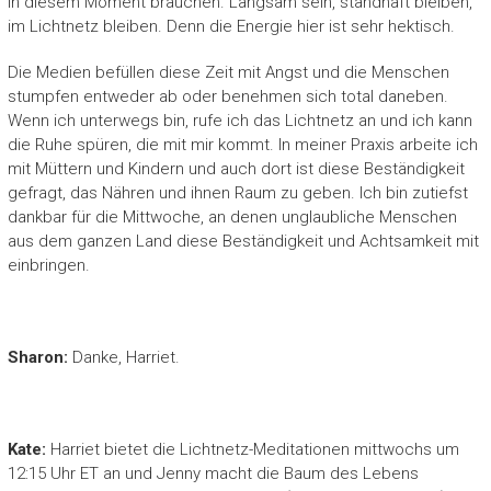
in diesem Moment brauchen. Langsam sein, standhaft bleiben,
im Lichtnetz bleiben. Denn die Energie hier ist sehr hektisch.
Die Medien befüllen diese Zeit mit Angst und die Menschen
stumpfen entweder ab oder benehmen sich total daneben.
Wenn ich unterwegs bin, rufe ich das Lichtnetz an und ich kann
die Ruhe spüren, die mit mir kommt. In meiner Praxis arbeite ich
mit Müttern und Kindern und auch dort ist diese Beständigkeit
gefragt, das Nähren und ihnen Raum zu geben. Ich bin zutiefst
dankbar für die Mittwoche, an denen unglaubliche Menschen
aus dem ganzen Land diese Beständigkeit und Achtsamkeit mit
einbringen.
Sharon:
Danke, Harriet.
Kate:
Harriet bietet die Lichtnetz-Meditationen mittwochs um
12:15 Uhr ET an und Jenny macht die Baum des Lebens