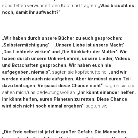
schüttelten verwundert den Kopf und fragten:
„Was braucht es
noch, damit ihr aufwacht?“
„Wir haben durch unsere Bücher zu euch gesprochen:
‚Selbstermächtigung‘ – ‚Unsere Liebe ist unsere Macht‘ –
‚Das Lichtnetz wirken‘ und ‚Die Rückkehr der Mutter‘. Wir
haben durch unsere Online-Lehren, unsere Lieder, Videos
und Botschaften gesprochen. Wir haben euch nie
aufgegeben, niemals“
, sagten sie kopfschüttelnd,
„und wir
werden euch auch nie aufgeben. Aber
ihr
müsst euren Teil
dazu beitragen. Verpasst diese Chance nicht“
, sagten sie und
sahen mich/uns bedeutungsvoll an.
„Ihr könnt einander helfen.
Ihr könnt helfen, euren Planeten zu retten. Diese Chance
wird sich nicht noch einmal ergeben“
, sagten sie.
„Die Erde selbst ist jetzt in großer Gefahr. Die Menschen