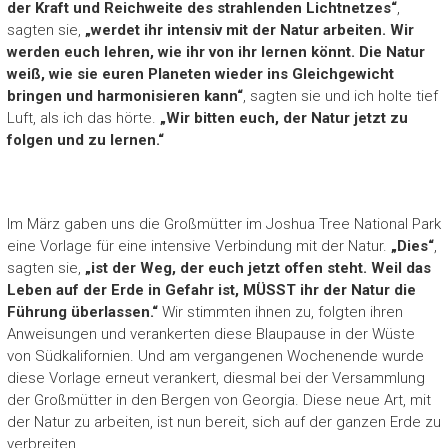
der Kraft und Reichweite des strahlenden Lichtnetzes“
,
sagten sie,
„werdet ihr intensiv mit der Natur arbeiten. Wir
werden euch lehren, wie ihr von ihr lernen könnt. Die Natur
weiß, wie sie euren Planeten wieder ins Gleichgewicht
bringen und harmonisieren kann“
, sagten sie und ich holte tief
Luft, als ich das hörte.
„Wir bitten euch, der Natur jetzt zu
folgen und zu lernen.“
Im März gaben uns die Großmütter im Joshua Tree National Park
eine Vorlage für eine intensive Verbindung mit der Natur.
„Dies“
,
sagten sie,
„ist der Weg, der euch jetzt offen steht. Weil das
Leben auf der Erde in Gefahr ist, MÜSST ihr der Natur die
Führung überlassen.“
Wir stimmten ihnen zu, folgten ihren
Anweisungen und verankerten diese Blaupause in der Wüste
von Südkalifornien. Und am vergangenen Wochenende wurde
diese Vorlage erneut verankert, diesmal bei der Versammlung
der Großmütter in den Bergen von Georgia. Diese neue Art, mit
der Natur zu arbeiten, ist nun bereit, sich auf der ganzen Erde zu
verbreiten.