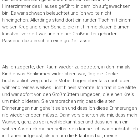
Hinterzimmer des Hauses geführt, in dem ich aufgewachsen
bin. Es war schwach beleuchtet und ich wollte nicht
hineingehen. Allerdings stand dort ein runder Tisch mit einem
weißen Krug und einer Schale, die mit himmelblauen Blumen
kunstvoll verziert war und meiner Großmutter gehörten.
Passend dazu erschien eine große Tasse.
Als ich zögerte, den Raum wieder zu betreten, in dem mir als
Kind etwas Schlimmes widerfahren war, flog die Decke
buchstäblich weg und alle Möbel flogen ebenfalls nach oben,
während reines weißes Licht hinein strömte. Ich trat in die Mitte
und war sofort von den Großmüttern umgeben, die einen Kreis
um mich bildeten. Sie versprachen mir, dass die alten
Erinnerungen nun geheilt seien und dass ich diese Erinnerungen
nie wieder erleben müsse. Dann versicherten sie mir, dass mein
Wunsch, ganz zu sein, wohlbekannt sei und dass ich nun ein
wahrer Ausdruck meiner selbst sein könne. Ich war buchstäblich
in Tränen aufgelöst, als ich um die Erlaubnis bat, meine