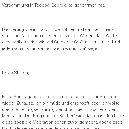
Versammlung in Toccoa, Georgia, teilgenommen hat.
Die Heilung, die im Land, in den Ahnen und darüber hinaus
stattfand, fand auch in jedem einzelnen Wesen statt. Wir teilen
dies, weil es zeigt, wie viel Gutes die Großmütter in und durch
jeden von uns tun können, wenn wir nur „Ja“ sagen:
Liebe Sharon,
Es ist Sonntagabend und ich bin erst seit ein paar Stunden
wieder Zuhause. Ich bin müde und erschöpft, aber ich wollte
über die Heilungserfahrung berichten, die mir während der
Meditation „Der Krug und der Becher“ widerfahren ist. Ich habe
diese spezielle Meditation schon zuvor gemacht, aber dieses
Mal fühlte sie sich ganz anders an. Ich wurde in ein