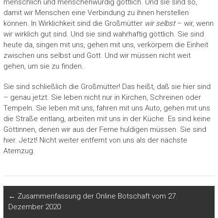
menschlich und menschenwürdig göttlich. Und sie sind so,
damit wir Menschen eine Verbindung zu ihnen herstellen
können. In Wirklichkeit sind die Großmütter
wir selbst
– wir, wenn
wir wirklich gut sind. Und sie sind wahrhaftig göttlich. Sie sind
heute da, singen mit uns, gehen mit uns, verkörpern die Einheit
zwischen uns selbst und Gott. Und wir müssen nicht weit
gehen, um sie zu finden.
Sie sind schließlich die Großmütter! Das heißt, daß sie hier sind
– genau jetzt. Sie leben nicht nur in Kirchen, Schreinen oder
Tempeln. Sie leben mit uns, fahren mit uns Auto, gehen mit uns
die Straße entlang, arbeiten mit uns in der Küche. Es sind keine
Göttinnen, denen wir aus der Ferne huldigen müssen. Sie sind
hier. Jetzt! Nicht weiter entfernt von uns als der nächste
Atemzug.
←
Zusammenfassung der Online Botschaft vom 27.
Dezember 2020