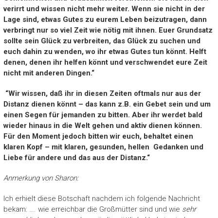
verirrt und wissen nicht mehr weiter. Wenn sie nicht in der
Lage sind, etwas Gutes zu eurem Leben beizutragen, dann
verbringt nur so viel Zeit wie nötig mit ihnen. Euer Grundsatz
sollte sein Glück zu verbreiten, das Glück zu suchen und
euch dahin zu wenden, wo ihr etwas Gutes tun könnt. Helft
denen, denen ihr helfen könnt und verschwendet eure Zeit
nicht mit anderen Dingen.“
“Wir wissen, daß ihr in diesen Zeiten oftmals nur aus der
Distanz dienen könnt – das kann z.B. ein Gebet sein und um
einen Segen für jemanden zu bitten. Aber ihr werdet bald
wieder hinaus in die Welt gehen und aktiv dienen können.
Für den Moment jedoch bitten wir euch, behaltet einen
klaren Kopf – mit klaren, gesunden, hellen Gedanken und
Liebe für andere und das aus der Distanz.“
Anmerkung von Sharon:
Ich erhielt diese Botschaft nachdem ich folgende Nachricht
bekam: …. wie erreichbar die Großmütter sind und wie
sehr