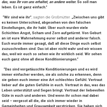
das, was ihr von uns erhaltet, an andere weiter.
So soll man
leben. Es ist ganz einfach.”
“Wir sind wie ihr”
, sagten die Großmütter.
„Zwischen uns gibt
es keinen Unterschied, abgesehen von den falschen
Einstellungen, die ihr habt. Über euch wurden viele
Schichten Angst, Scham und Zorn aufgetürmt. Von Geburt
an ist eure Wahrnehmung eurer selbst und anderer falsch.
Euch wurde immer gesagt, daß all diese Dinge euch selbst
zuzuschreiben sind. Das ist aber nicht wahr und wir wissen
das, weil wir euch so sehen wie ihr wirklich seid. Wir sehen
euch ganz ohne all diese Konditionierungen.“
“Das sind vorgetäuschte Konditionierungen und es wird
immer einfacher werden, sie als solche zu erkennen, denn
sie geben euch immer eine Art schlechtes Gefühl. Vertraut
lieber auf die guten Gefühle in euch. Vertraut in das, was das
Leben unterstützt und Segen bringt. Vertraut der liebevollen
Güte in euch und anderen. Und wenn ihr schon mal dabei
seid – vergesst all die, die sich immer wieder in
Gemeinheiten und Grausamkeit verstricken. Sie haben sich