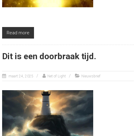
Read more
Dit is een doorbraak tijd.
maart 24, 2025
Net of Light
Nieuwsbrief