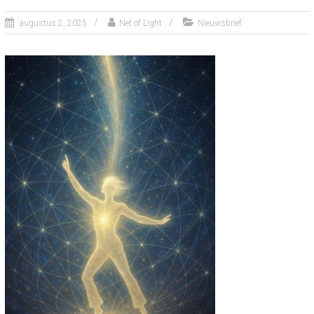
augustus 2, 2025
Net of Light
Nieuwsbrief