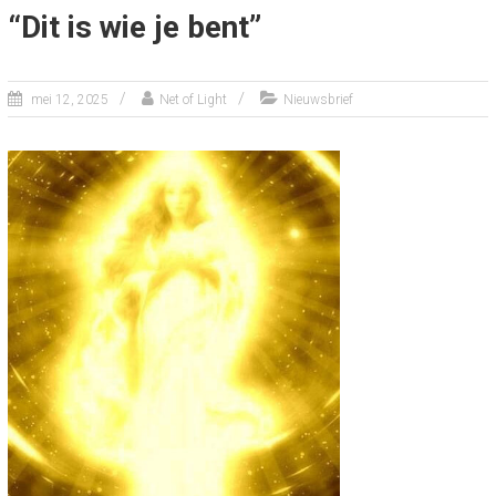
“Dit is wie je bent”
mei 12, 2025
Net of Light
Nieuwsbrief