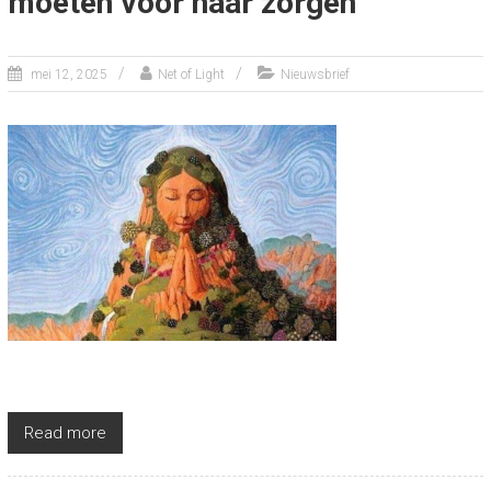
moeten voor haar zorgen”
mei 12, 2025
Net of Light
Nieuwsbrief
Read more