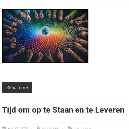
Read more
Tijd om op te Staan en te Leveren
mei 12, 2025
Net of Light
Nieuwsbrief