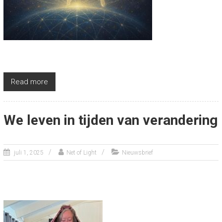
Read more
We leven in tijden van verandering
juli 1, 2025
Net of Light
Nieuwsbrief