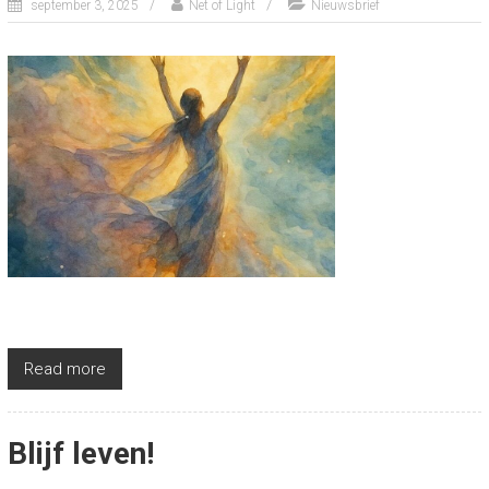
september 3, 2025
Net of Light
Nieuwsbrief
Read more
Blijf leven!