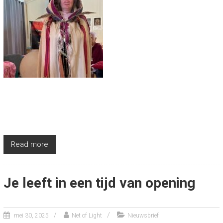
Read more
Je leeft in een tijd van opening
mei 30, 2025
Net of Light
Nieuwsbrief