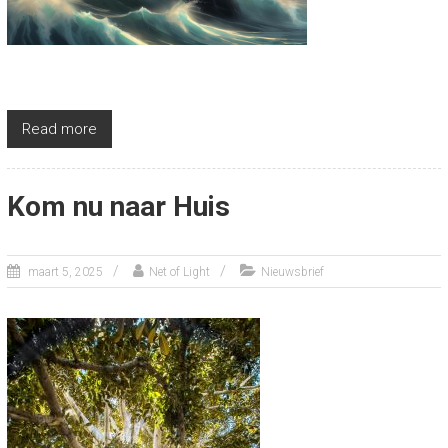
Read more
Kom nu naar Huis
maart 5, 2025
Net of Light
Nieuwsbrief