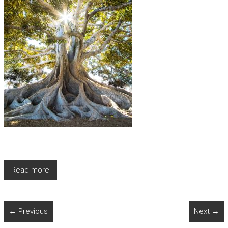
Read more
← Previous
Next →