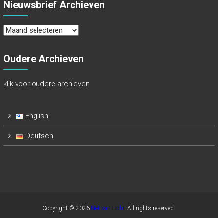
Nieuwsbrief Archieven
Nieuwsbrief
Archieven
Oudere Archieven
klik voor oudere archieven
English
Deutsch
Copyright © 2026
Net van Licht
. All rights reserved.