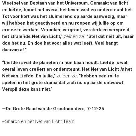
Weefsel van Bestaan van het Universum. Gemaakt van licht
en liefde, houdt het overal het leven vast en ondersteunt het.
Tot voor kort was het sluimerend op aarde aanwezig, maar
wij hebben het geactiveerd en nu roepen wij jullie op om
ermee te werken. Veranker, vergroot, versterk en verspreid
het stralende Net van Licht,”
zeiden ze.
“Stel dat niet uit, maar
doe het nu. En doe het voor alles wat leeft. Veel hangt
daarvan af.”
“Liefde is wat de planeten in hun baan houdt. Liefde is wat
overal leven creëert en ondersteunt. Het Net van Licht
is
het
Net van Liefde. En jullie,”
zeiden ze,
“hebben een rol te
spelen in het grote drama dat zich nu op aarde ontvouwt.
Verspil deze kans niet.”
—De Grote Raad van de Grootmoeders, 7-12-25
~Sharon en het Net van Licht Team