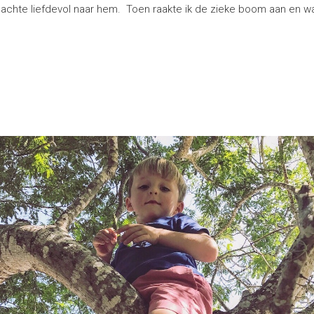
 glimlachte liefdevol naar hem. Toen raakte ik de zieke boom aan en 