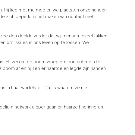
en. Hij liep met me mee en we plaatsten onze handen
lde zich beperkt in het maken van contact met
zee-den deelde verder dat wij mensen teveel takken
ben om issues in ons leven op te lossen. We
as. Hij zei dat de boom vroeg om contact met die
boom af en hij liep er naartoe en legde zijn handen
s in haar wortelstel. ‘Dat is waarom ze niet
et mycelium network dieper gaan en haarzelf herinneren