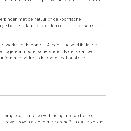
verbinden met de natuur of de kosmische
 Sommige bomen staan te popelen om met mensen samen
 netwerk van de bomen. Al heel lang voel ik dat de
de hogere atmosferische sferen. Ik denk dat de
g informatie omtrent de bomen het publieke
g terug toen ik me de verbinding met de bomen
aar, zowel boven als onder de grond? En dat je ze kunt