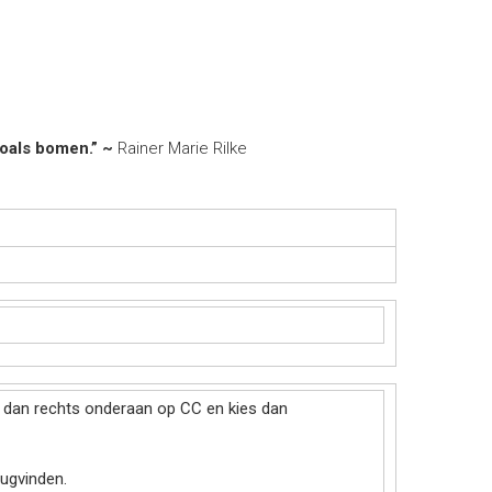
zoals bomen.” ~
Rainer Marie Rilke
ik dan rechts onderaan op CC en kies dan
rugvinden.