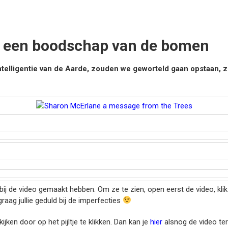
r een boodschap van de bomen
ntelligentie van de Aarde, zouden we geworteld gaan opstaan, 
bij de video gemaakt hebben. Om ze te zien, open eerst de video, kl
raag jullie geduld bij de imperfecties
jken door op het pijltje te klikken. Dan kan je
hier
alsnog de video te