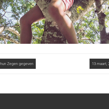
e hun Zegen gegeven
13 maart,