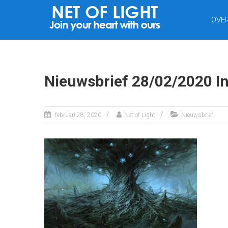
NET
OVE
VAN
LICHT
Nieuwsbrief 28/02/2020 I
februari 28, 2020
Net of Light
Nieuwsbrief