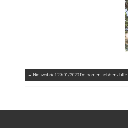
←
Nieuwsbrief 29/01/2020 De bomen hebben Julli