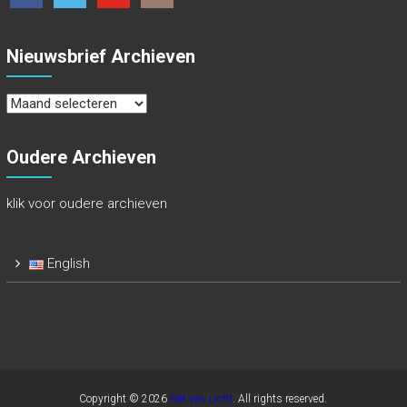
Nieuwsbrief Archieven
Nieuwsbrief
Archieven
Oudere Archieven
klik voor oudere archieven
English
Copyright © 2026
Net van Licht
. All rights reserved.