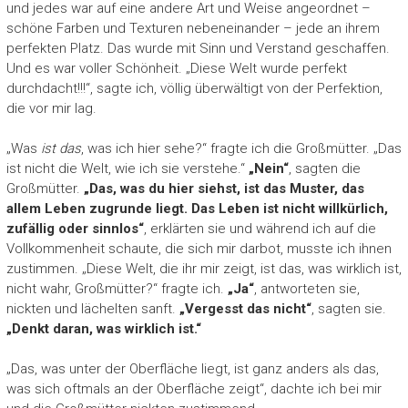
und jedes war auf eine andere Art und Weise angeordnet –
schöne Farben und Texturen nebeneinander – jede an ihrem
perfekten Platz. Das wurde mit Sinn und Verstand geschaffen.
Und es war voller Schönheit. „Diese Welt wurde perfekt
durchdacht!!!“, sagte ich, völlig überwältigt von der Perfektion,
die vor mir lag.
„Was
ist das
, was ich hier sehe?“ fragte ich die Großmütter. „Das
ist nicht die Welt, wie ich sie verstehe.“
„Nein“
, sagten die
Großmütter.
„Das, was du hier siehst, ist das Muster, das
allem Leben zugrunde liegt. Das Leben ist nicht willkürlich,
zufällig oder sinnlos“
, erklärten sie und während ich auf die
Vollkommenheit schaute, die sich mir darbot, musste ich ihnen
zustimmen. „Diese Welt, die ihr mir zeigt, ist das, was wirklich ist,
nicht wahr, Großmütter?“ fragte ich.
„Ja“
, antworteten sie,
nickten und lächelten sanft.
„Vergesst das nicht“
, sagten sie.
„Denkt daran, was wirklich ist.“
„Das, was unter der Oberfläche liegt, ist ganz anders als das,
was sich oftmals an der Oberfläche zeigt“, dachte ich bei mir