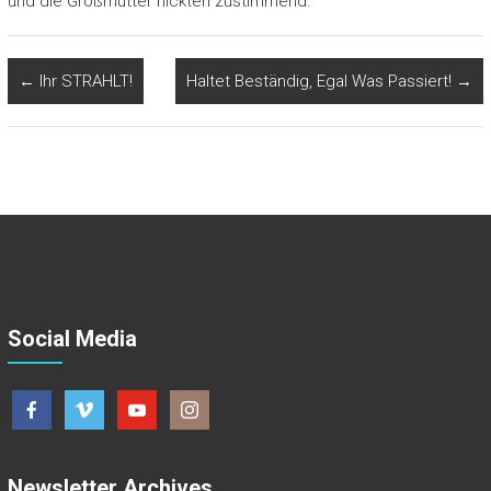
und die Großmütter nickten zustimmend.
←
Ihr STRAHLT!
Haltet Beständig, Egal Was Passiert!
→
Social Media
Newsletter Archives