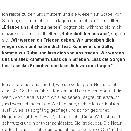
Ich reiste zu den Großmüttern und sie wiesen auf Stapel von
Stoffen, die um mich herum lagen und mich sanft einhüllten.
„Erlaube uns, dich zu halten“
, sagten sie, während sie mich
einwickelten und festhielten.
„Ruhe dich bei uns aus“
, sagten
sie.
„Wir werden dir Frieden geben. Wir umgeben dich,
wiegen dich und halten dich fest. Komme in die Stille,
komme zur Ruhe und lass dich von uns tragen. Wir werden
uns um alles kümmern. Lass dein Streben. Lass die Sorgen
los. Lass das Bemühen und lass dich von uns tragen.“
Ich atmete tief aus und tat, wie sie verlangten. Nun saß ich in
einer Art Gestell auf ihren Rücken und blickte von dort auf die
Welt. „Von hier aus kann ich alles sehen“, sagte ich erstaunt,
„und wenn ich so auf die Welt schaue, sieht alles ordentlich
aus!“ „Alles ist sorgfältig gepflegt und schön geordnet!
Nirgendwo gibt es Gewalt“, staunte ich. „Diese Welt ist nicht
schmutzig und nicht vernachlässigt. Sie ist sauber. Die Natur
gedeiht. Das ist nicht das, was ich sonst so sehe, Großmütter.