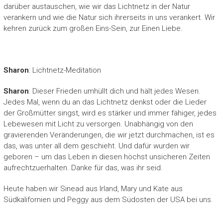
darüber austauschen, wie wir das Lichtnetz in der Natur
verankern und wie die Natur sich ihrerseits in uns verankert. Wir
kehren zurück zum großen Eins-Sein, zur Einen Liebe.
Sharon
: Lichtnetz-Meditation
Sharon
: Dieser Frieden umhüllt dich und hält jedes Wesen.
Jedes Mal, wenn du an das Lichtnetz denkst oder die Lieder
der Großmütter singst, wird es stärker und immer fähiger, jedes
Lebewesen mit Licht zu versorgen. Unabhängig von den
gravierenden Veränderungen, die wir jetzt durchmachen, ist es
das, was unter all dem geschieht. Und dafür wurden wir
geboren – um das Leben in diesen höchst unsicheren Zeiten
aufrechtzuerhalten. Danke für das, was ihr seid.
Heute haben wir Sinead aus Irland, Mary und Kate aus
Südkalifornien und Peggy aus dem Südosten der USA bei uns.