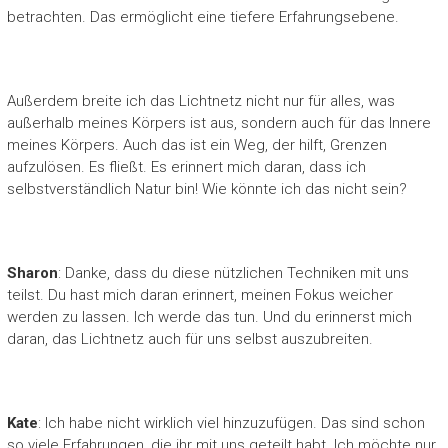
betrachten. Das ermöglicht eine tiefere Erfahrungsebene.
Außerdem breite ich das Lichtnetz nicht nur für alles, was
außerhalb meines Körpers ist aus, sondern auch für das Innere
meines Körpers. Auch das ist ein Weg, der hilft, Grenzen
aufzulösen. Es fließt. Es erinnert mich daran, dass ich
selbstverständlich Natur bin! Wie könnte ich das nicht sein?
Sharon
: Danke, dass du diese nützlichen Techniken mit uns
teilst. Du hast mich daran erinnert, meinen Fokus weicher
werden zu lassen. Ich werde das tun. Und du erinnerst mich
daran, das Lichtnetz auch für uns selbst auszubreiten.
Kate
: Ich habe nicht wirklich viel hinzuzufügen. Das sind schon
so viele Erfahrungen, die ihr mit uns geteilt habt. Ich möchte nur