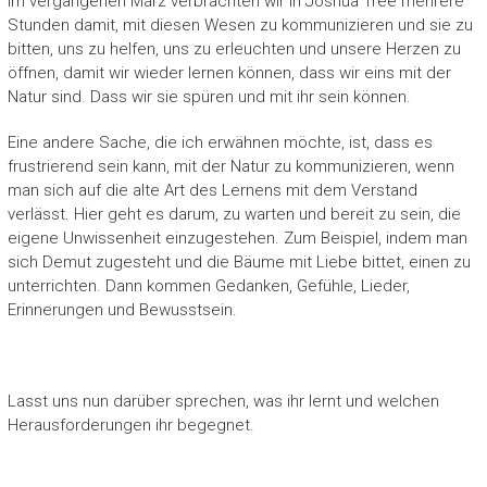
Im vergangenen März verbrachten wir in Joshua Tree mehrere
Stunden damit, mit diesen Wesen zu kommunizieren und sie zu
bitten, uns zu helfen, uns zu erleuchten und unsere Herzen zu
öffnen, damit wir wieder lernen können, dass wir eins mit der
Natur sind. Dass wir sie spüren und mit ihr sein können.
Eine andere Sache, die ich erwähnen möchte, ist, dass es
frustrierend sein kann, mit der Natur zu kommunizieren, wenn
man sich auf die alte Art des Lernens mit dem Verstand
verlässt. Hier geht es darum, zu warten und bereit zu sein, die
eigene Unwissenheit einzugestehen. Zum Beispiel, indem man
sich Demut zugesteht und die Bäume mit Liebe bittet, einen zu
unterrichten. Dann kommen Gedanken, Gefühle, Lieder,
Erinnerungen und Bewusstsein.
Lasst uns nun darüber sprechen, was ihr lernt und welchen
Herausforderungen ihr begegnet.