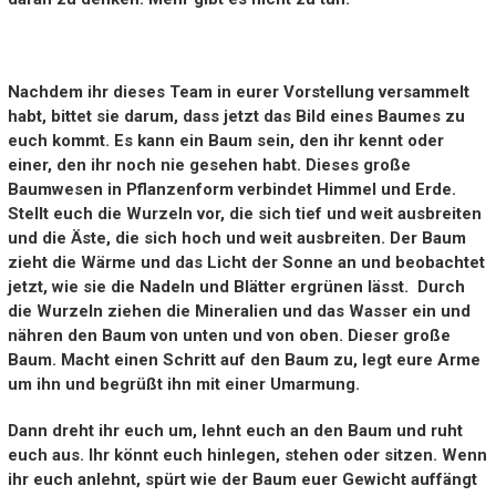
Nachdem ihr dieses Team in eurer Vorstellung versammelt
habt, bittet sie darum, dass jetzt das Bild eines Baumes zu
euch kommt. Es kann ein Baum sein, den ihr kennt oder
einer, den ihr noch nie gesehen habt. Dieses große
Baumwesen in Pflanzenform verbindet Himmel und Erde.
Stellt euch die Wurzeln vor, die sich tief und weit ausbreiten
und die Äste, die sich hoch und weit ausbreiten. Der Baum
zieht die Wärme und das Licht der Sonne an und beobachtet
jetzt, wie sie die Nadeln und Blätter ergrünen lässt. Durch
die Wurzeln ziehen die Mineralien und das Wasser ein und
nähren den Baum von unten und von oben. Dieser große
Baum. Macht einen Schritt auf den Baum zu, legt eure Arme
um ihn und begrüßt ihn mit einer Umarmung.
Dann dreht ihr euch um, lehnt euch an den Baum und ruht
euch aus. Ihr könnt euch hinlegen, stehen oder sitzen. Wenn
ihr euch anlehnt, spürt wie der Baum euer Gewicht auffängt