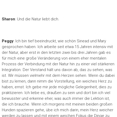
Sharon
: Und die Natur liebt dich.
Peggy
: Ich bin tief beeindruckt, wie schön Sinead und Mary
gesprochen haben. Ich arbeite seit etwa 15 Jahren intensiv mit
der Natur, aber erst in den letzten zwei bis drei Jahren gab es
für mich eine große Veränderung von einem eher mentalen
Prozess der Verbindung mit der Natur hin zu einer viel stärkeren
Integration. Der Verstand hält uns davon ab, das zu sehen, was
ist. Wir müssen vielmehr mit dem Herzen sehen. Wenn du dabei
bist zu lernen, dann nimm die Vorstellung, ein weiches Herz zu
haben, ernst. Ich gebe mir jede mögliche Gelegenheit, dies zu
praktizieren. Ich liebe es, draußen zu sein und dort bin ich viel
bewusster und erkenne eher, was auch immer die Lektion ist,
die ich brauche. Wenn ich morgens mit meinen beiden großen
Hunden spazieren gehe, übe ich mich darin, mein Herz weicher
werden zu lassen und mit einem weichen Fokus die Dinge zu