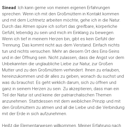
Sinead
: Ich kann gerne von meinen eigenen Erfahrungen
sprechen. Wenn ich mit den Großmüttern in Kontakt kommen
und mit dem Lichtnetz arbeiten möchte, gehe ich in die Natur.
Durch das Atmen spüre ich sofort das greifbare, körperliche
Gefühl, lebendig zu sein und mich im Einklang zu bewegen.
Wenn ich tief in meinem Herzen bin, gibt es kein Gefühl der
Trennung. Das kommt nicht aus dem Verstand. Einfach nichts
tun und nichts versuchen. Mehr an diesem Ort des Eins-Seins
und in der Öffnung sein. Nicht zulassen, dass die Angst vor dem
Unbekannten die unglaubliche Liebe zur Natur, zur Großen
Mutter und zu den Großmüttern verhindert. Ihnen zu erlauben,
hereinzukommen und dir alles zu geben, wonach du suchst und
was du brauchst. Es geht wirklich darum, sich zu öffnen und
ganz in seinem Herzen zu sein. Zu akzeptieren, dass man ein
Teil der Natur ist und keine der patriarchalischen Themen
anzunehmen. Stattdessen mit dem weiblichen Prinzip und mit
den Großmüttern zu atmen und all die Liebe und die Verbindung
mit der Erde in sich aufzunehmen.
Heißt die Elementarwesen willkommen. Meiner Erfahrung nach