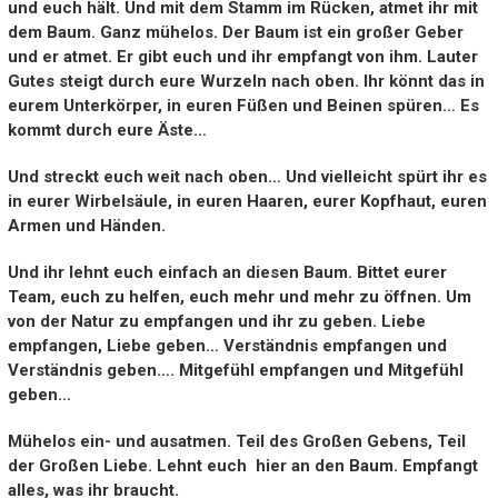
und euch hält. Und mit dem Stamm im Rücken, atmet ihr mit
dem Baum. Ganz mühelos. Der Baum ist ein großer Geber
und er atmet. Er gibt euch und ihr empfangt von ihm. Lauter
Gutes steigt durch eure Wurzeln nach oben. Ihr könnt das in
eurem Unterkörper, in euren Füßen und Beinen spüren… Es
kommt durch eure Äste…
Und streckt euch weit nach oben… Und vielleicht spürt ihr es
in eurer Wirbelsäule, in euren Haaren, eurer Kopfhaut, euren
Armen und Händen.
Und ihr lehnt euch einfach an diesen Baum. Bittet eurer
Team, euch zu helfen, euch mehr und mehr zu öffnen. Um
von der Natur zu empfangen und ihr zu geben. Liebe
empfangen, Liebe geben… Verständnis empfangen und
Verständnis geben…. Mitgefühl empfangen und Mitgefühl
geben…
Mühelos ein- und ausatmen. Teil des Großen Gebens, Teil
der Großen Liebe. Lehnt euch hier an den Baum. Empfangt
alles, was ihr braucht.