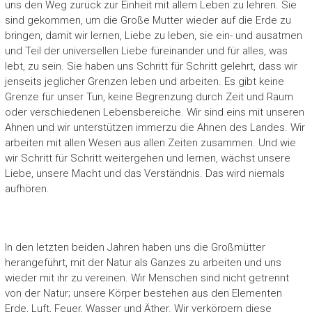
uns den Weg zurück zur Einheit mit allem Leben zu lehren. Sie
sind gekommen, um die Große Mutter wieder auf die Erde zu
bringen, damit wir lernen, Liebe zu leben, sie ein- und ausatmen
und Teil der universellen Liebe füreinander und für alles, was
lebt, zu sein. Sie haben uns Schritt für Schritt gelehrt, dass wir
jenseits jeglicher Grenzen leben und arbeiten. Es gibt keine
Grenze für unser Tun, keine Begrenzung durch Zeit und Raum
oder verschiedenen Lebensbereiche. Wir sind eins mit unseren
Ahnen und wir unterstützen immerzu die Ahnen des Landes. Wir
arbeiten mit allen Wesen aus allen Zeiten zusammen. Und wie
wir Schritt für Schritt weitergehen und lernen, wächst unsere
Liebe, unsere Macht und das Verständnis. Das wird niemals
aufhören.
In den letzten beiden Jahren haben uns die Großmütter
herangeführt, mit der Natur als Ganzes zu arbeiten und uns
wieder mit ihr zu vereinen. Wir Menschen sind nicht getrennt
von der Natur; unsere Körper bestehen aus den Elementen
Erde, Luft, Feuer, Wasser und Äther. Wir verkörpern diese