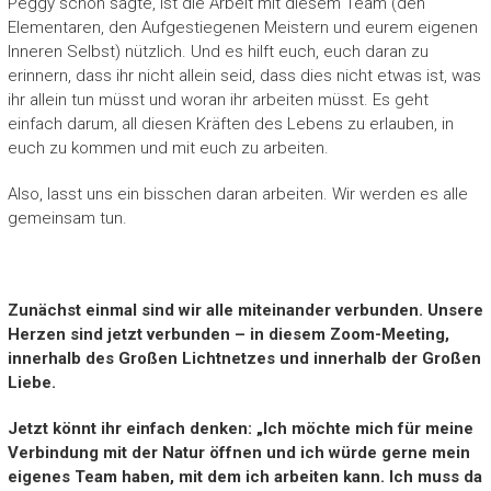
Peggy schon sagte, ist die Arbeit mit diesem Team (den
Elementaren, den Aufgestiegenen Meistern und eurem eigenen
Inneren Selbst) nützlich. Und es hilft euch, euch daran zu
erinnern, dass ihr nicht allein seid, dass dies nicht etwas ist, was
ihr allein tun müsst und woran ihr arbeiten müsst. Es geht
einfach darum, all diesen Kräften des Lebens zu erlauben, in
euch zu kommen und mit euch zu arbeiten.
Also, lasst uns ein bisschen daran arbeiten. Wir werden es alle
gemeinsam tun.
Zunächst einmal sind wir alle miteinander verbunden. Unsere
Herzen sind jetzt verbunden – in diesem Zoom-Meeting,
innerhalb des Großen Lichtnetzes und innerhalb der Großen
Liebe.
Jetzt könnt ihr einfach denken: „Ich möchte mich für meine
Verbindung mit der Natur öffnen und ich würde gerne mein
eigenes Team haben, mit dem ich arbeiten kann. Ich muss da