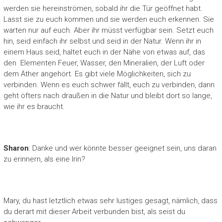
werden sie hereinströmen, sobald ihr die Tür geöffnet habt.
Lasst sie zu euch kommen und sie werden euch erkennen. Sie
warten nur auf euch. Aber ihr müsst verfügbar sein. Setzt euch
hin, seid einfach ihr selbst und seid in der Natur. Wenn ihr in
einem Haus seid, haltet euch in der Nähe von etwas auf, das
den Elementen Feuer, Wasser, den Mineralien, der Luft oder
dem Äther angehört. Es gibt viele Möglichkeiten, sich zu
verbinden. Wenn es euch schwer fällt, euch zu verbinden, dann
geht öfters nach draußen in die Natur und bleibt dort so lange,
wie ihr es braucht.
Sharon
: Danke und wer könnte besser geeignet sein, uns daran
zu erinnern, als eine Irin?
Mary, du hast letztlich etwas sehr lustiges gesagt, nämlich, dass
du derart mit dieser Arbeit verbunden bist, als seist du