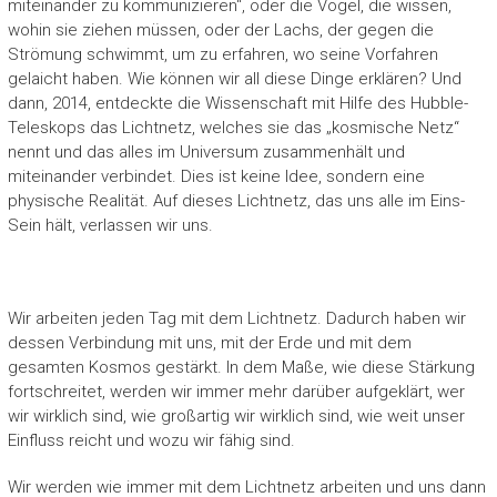
miteinander zu kommunizieren“, oder die Vögel, die wissen,
wohin sie ziehen müssen, oder der Lachs, der gegen die
Strömung schwimmt, um zu erfahren, wo seine Vorfahren
gelaicht haben. Wie können wir all diese Dinge erklären? Und
dann, 2014, entdeckte die Wissenschaft mit Hilfe des Hubble-
Teleskops das Lichtnetz, welches sie das „kosmische Netz“
nennt und das alles im Universum zusammenhält und
miteinander verbindet. Dies ist keine Idee, sondern eine
physische Realität. Auf dieses Lichtnetz, das uns alle im Eins-
Sein hält, verlassen wir uns.
Wir arbeiten jeden Tag mit dem Lichtnetz. Dadurch haben wir
dessen Verbindung mit uns, mit der Erde und mit dem
gesamten Kosmos gestärkt. In dem Maße, wie diese Stärkung
fortschreitet, werden wir immer mehr darüber aufgeklärt, wer
wir wirklich sind, wie großartig wir wirklich sind, wie weit unser
Einfluss reicht und wozu wir fähig sind.
Wir werden wie immer mit dem Lichtnetz arbeiten und uns dann