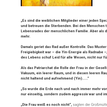
„Es sind die weiblichen Mitglieder einer jeden S
und betreuen die Sterbenden. Bei den Menschen trä
Lebensrades der menschlichen Familie. Aber als da
mehr.
Damals geriet das Rad außer Kontrolle. Das Muster 
Freigiebigkeit war – die Yin-Energie als Radnabe 
des Lebens schuf Leid für alle Wesen, nicht nur f
Als das Patriarchat die Rolle der Frau in der Gese
Vakuum, ein leerer Raum, und in diesen leeren Rau
nicht haltend und auf­nehmend (Yin)……“
„So wurde die Erde nach und nach immer mehr von
nur einseitig, sondern zudem aggressiv war und im
„Die Frau weiß es noch nicht“,
sagten die Großmütte