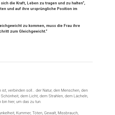
n sich die Kraft, Leben zu tragen und zu halten“,
eten und auf ihre ursprüngliche Position im
Gleichgewicht zu kommen, muss die Frau ihre
Schritt zum Gleichgewicht.“
en ist, verbinden soll… der Natur, den Menschen, den
Schönheit, dem Licht, dem Strahlen, dem Lächeln,
bin hier, um das zu tun.
unkelheit, Kummer, Töten, Gewalt, Missbrauch,