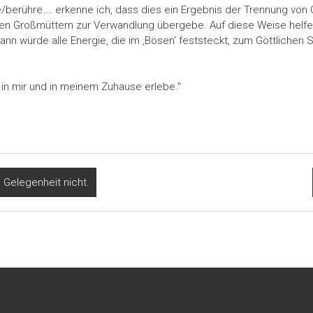
erühre…. erkenne ich, dass dies ein Ergebnis der Trennung von Gott
chen Großmüttern zur Verwandlung übergebe. Auf diese Weise helfe
ann würde alle Energie, die im ‚Bösen‘ feststeckt, zum Göttlichen 
l in mir und in meinem Zuhause erlebe.“
 Gelegenheit nicht.