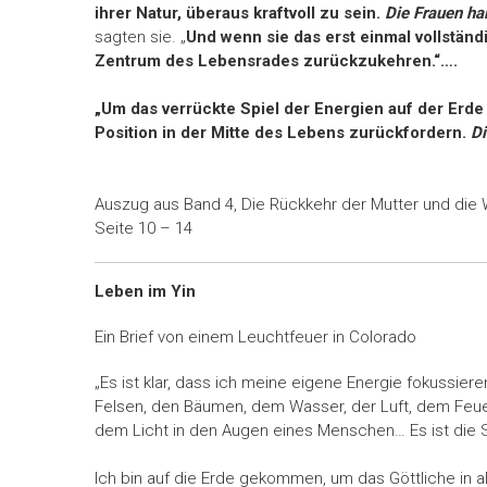
ihrer Natur, überaus kraftvoll zu sein.
Die Frauen ha
sagten sie. „
Und wenn sie das erst einmal vollständi
Zentrum des Lebensrades zurückzukehren.“….
„Um das verrückte Spiel der Energien auf der Erd
Position in der Mitte des Lebens zurückfordern.
Di
Auszug aus Band 4, Die Rückkehr der Mutter und die 
Seite 10 – 14
Leben im Yin
Ein Brief von einem Leuchtfeuer in Colorado
„Es ist klar, dass ich meine eigene Energie fokussier
Felsen, den Bäumen, dem Wasser, der Luft, dem Feue
dem Licht in den Augen eines Menschen… Es ist die S
Ich bin auf die Erde gekommen, um das Göttliche in a