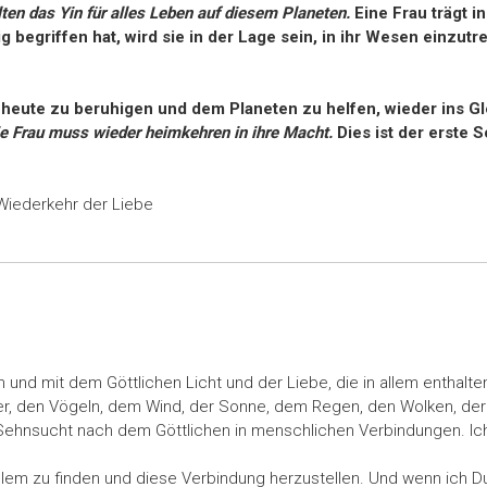
lten das Yin für alles Leben auf diesem Planeten.
Eine Frau trägt i
g begriffen hat, wird sie in der Lage sein, in ihr Wesen einzutr
e heute zu beruhi­gen und dem Planeten zu helfen, wieder ins 
e Frau muss wieder heimkehren in ihre Macht.
Dies ist der erste 
Wiederkehr der Liebe
en und mit dem Göttlichen Licht und der Liebe, die in allem enthalt
r, den Vögeln, dem Wind, der Sonne, dem Regen, den Wolken, der 
ehnsucht nach dem Göttlichen in menschlichen Verbindungen. Ich 
llem zu finden und diese Verbindung herzustellen. Und wenn ich D