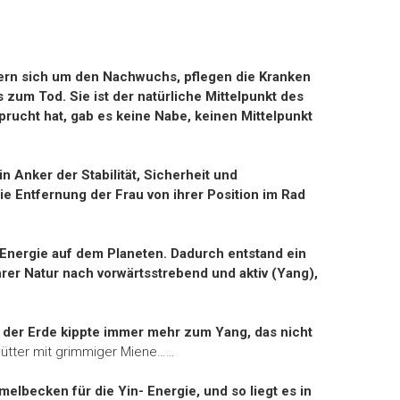
mmern sich um den Nachwuchs, pflegen die Kranken
 zum Tod. Sie ist der natürliche Mittelpunkt des
prucht hat, gab es keine Nabe, keinen Mittelpunkt
n Anker der Stabilität, Sicherheit und
e Entfer­nung der Frau von ihrer Position im Rad
n-Energie auf dem Planeten. Dadurch entstand ein
rer Natur nach vorwärtsstrebend und aktiv (Yang),
 der Erde kippte immer mehr zum Yang, das nicht
mütter mit grimmiger Miene……
melbecken für die Yin- Energie, und so liegt es in