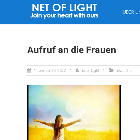
LICHTNETZ
ÜBER U
Aufruf an die Frauen
November 16, 2022
Net of Light
Newsletter