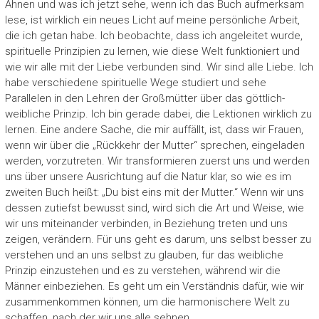
Ahnen und was ich jetzt sehe, wenn ich das Buch aufmerksam
lese, ist wirklich ein neues Licht auf meine persönliche Arbeit,
die ich getan habe. Ich beobachte, dass ich angeleitet wurde,
spirituelle Prinzipien zu lernen, wie diese Welt funktioniert und
wie wir alle mit der Liebe verbunden sind. Wir sind alle Liebe. Ich
habe verschiedene spirituelle Wege studiert und sehe
Parallelen in den Lehren der Großmütter über das göttlich-
weibliche Prinzip. Ich bin gerade dabei, die Lektionen wirklich zu
lernen. Eine andere Sache, die mir auffällt, ist, dass wir Frauen,
wenn wir über die „Rückkehr der Mutter“ sprechen, eingeladen
werden, vorzutreten. Wir transformieren zuerst uns und werden
uns über unsere Ausrichtung auf die Natur klar, so wie es im
zweiten Buch heißt: „Du bist eins mit der Mutter.“ Wenn wir uns
dessen zutiefst bewusst sind, wird sich die Art und Weise, wie
wir uns miteinander verbinden, in Beziehung treten und uns
zeigen, verändern. Für uns geht es darum, uns selbst besser zu
verstehen und an uns selbst zu glauben, für das weibliche
Prinzip einzustehen und es zu verstehen, während wir die
Männer einbeziehen. Es geht um ein Verständnis dafür, wie wir
zusammenkommen können, um die harmonischere Welt zu
schaffen, nach der wir uns alle sehnen.