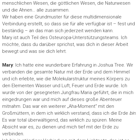
menschlichen Wesen, die göttlichen Wesen, die Naturwesen
und die Ahnen… alle zusammen.
Wir haben eine Grundmuster für diese multidimensionale
Verbindung erstellt, so dass sie für alle verfügbar ist – fest und
beständig – an das man sich jederzeit wenden kann.
Mary ist auch Teil des Osteuropa-Unterstützungsteams. Ich
möchte, dass du darüber sprichst, was dich in dieser Arbeit
bewegt und was sie dich lehrt.
Mary
: Ich hatte eine wunderbare Erfahrung in Joshua Tree. Wir
verbanden die gesamte Natur mit der Erde und dem Himmel
und ich erlebte, wie die Molekularstruktur meines Körpers zu
den Elementen Wasser und Luft, Feuer und Erde wurde. Ich
wurde von der gesegneten Jungfrau Maria geführt, die in mich
eingedrungen war und mich auf dieses große Abenteuer
mitnahm. Das war ein weiterer „Aha-Moment“ mit den
Großmüttern, in dem ich wirklich verstand, dass ich die Erde
bin
.
Es war total überwältigend, das wirklich zu spüren. Meine
Absicht war es, zu dienen und mich tief mit der Erde zu
verbinden.