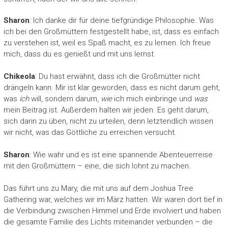
Sharon
: Ich danke dir für deine tiefgründige Philosophie. Was
ich bei den Großmüttern festgestellt habe, ist, dass es einfach
zu verstehen ist, weil es Spaß macht, es zu lernen. Ich freue
mich, dass du es genießt und mit uns lernst.
Chikeola
: Du hast erwähnt, dass ich die Großmütter nicht
drängeln kann. Mir ist klar geworden, dass es nicht darum geht,
was
ich
will, sondern darum,
wie
ich mich einbringe und
was
mein Beitrag ist. Außerdem halten wir jeden. Es geht darum,
sich darin zu üben, nicht zu urteilen, denn letztendlich wissen
wir nicht, was das Göttliche zu erreichen versucht.
Sharon
: Wie wahr und es ist eine spannende Abenteuerreise
mit den Großmüttern – eine, die sich lohnt zu machen.
Das führt uns zu Mary, die mit uns auf dem Joshua Tree
Gathering war, welches wir im März hatten. Wir waren dort tief in
die Verbindung zwischen Himmel und Erde involviert und haben
die gesamte Familie des Lichts miteinander verbunden – die