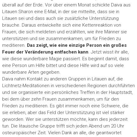
überall auf der Erde. Vor über einem Monat schickte Daiva aus
Litauen Sharon eine E-Mail, in der sie mitteilte, dass sie in
Litauen sei und dass auch sie zusätzliche Unterstützung
brauche. Daraus entwickelte sich eine Kettenreaktion von
Frauen, die sich meldeten und erzählten, wie ihre Männer sie
unterstützen und sie zusammenkamen, um für Frieden zu
meditieren.
Das zeigt, wie eine einzige Person ein großes
Feuer der Veränderung entfachen kann
. Jetzt wisst ihr alle,
wie diese wunderbare Magie passiert. Es beginnt damit, dass
eine Person um Hilfe bittet und diese Hilfe wird auf so viele
wunderbare Arten gegeben.
Daiva nahm Kontakt zu anderen Gruppen in Litauen auf, die
Lichtnetz-Meditationen in verschiedenen Regionen durchführten
und sie organisierte ein persönliches Treffen in der Hauptstadt,
bei dem über zehn Frauen zusammenkamen, um für den
Frieden zu meditieren. Es gibt immer noch eine Schwere, die
sie erleben, aber das Feld der Unterstützung ist viel stärker
geworden. Wer sie unterstützen möchte, kann dies jederzeit
tun. Die litauische Gruppe trifft sich jeden Abend um 20 Uhr
osteuropäischer Zeit. Vielen Dank an alle, die geantwortet