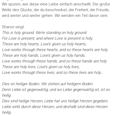
Wir spüren, wie diese eine Liebe einfach anschwillt. Die große
Welle des Glücks, die du beschreibst, die Freiheit, die Freude,
wird weiter und weiter gehen. Wir werden ein Teil davon sein.
Sharon singt:
This is holy ground. We’re standing on holy ground.
For Love is present, and where Love is present is holy.
These are holy hearts, Love’s given us holy hearts,
Love works through these hearts, and so these hearts are holy.
These are holy hands, Love’s given us holy hands,
Love works through these hands, and so these hands are holy.
These are holy lives, Love’s given us holy lives,
Love works through these lives, and so these lives are holy…
Dies ist heiliger Boden. Wir stehen auf heiligem Boden.
Denn Liebe ist gegenwärtig, und wo Liebe gegenwärtig ist, ist es
heilig.
Dies sind heilige Herzen, Liebe hat uns heilige Herzen gegeben,
Liebe wirkt durch diese Herzen, und deshalb sind diese Herzen
heilig.