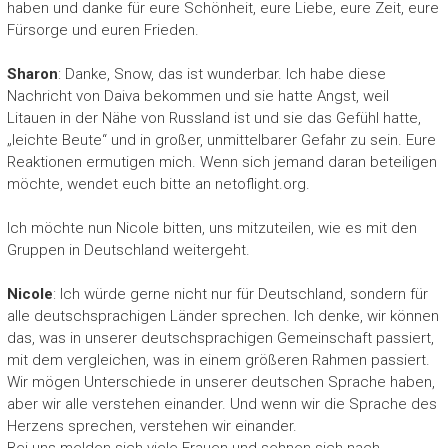
haben und danke für eure Schönheit, eure Liebe, eure Zeit, eure
Fürsorge und euren Frieden.
Sharon
: Danke, Snow, das ist wunderbar. Ich habe diese
Nachricht von Daiva bekommen und sie hatte Angst, weil
Litauen in der Nähe von Russland ist und sie das Gefühl hatte,
„leichte Beute“ und in großer, unmittelbarer Gefahr zu sein. Eure
Reaktionen ermutigen mich. Wenn sich jemand daran beteiligen
möchte, wendet euch bitte an netoflight.org.
Ich möchte nun Nicole bitten, uns mitzuteilen, wie es mit den
Gruppen in Deutschland weitergeht.
Nicole
: Ich würde gerne nicht nur für Deutschland, sondern für
alle deutschsprachigen Länder sprechen. Ich denke, wir können
das, was in unserer deutschsprachigen Gemeinschaft passiert,
mit dem vergleichen, was in einem größeren Rahmen passiert.
Wir mögen Unterschiede in unserer deutschen Sprache haben,
aber wir alle verstehen einander. Und wenn wir die Sprache des
Herzens sprechen, verstehen wir einander.
Bei uns melden sich viele Frauen und sehnen sich nach