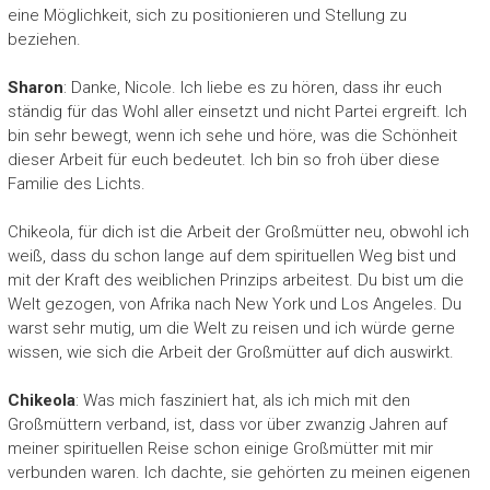
eine Möglichkeit, sich zu positionieren und Stellung zu
beziehen.
Sharon
: Danke, Nicole. Ich liebe es zu hören, dass ihr euch
ständig für das Wohl aller einsetzt und nicht Partei ergreift. Ich
bin sehr bewegt, wenn ich sehe und höre, was die Schönheit
dieser Arbeit für euch bedeutet. Ich bin so froh über diese
Familie des Lichts.
Chikeola, für dich ist die Arbeit der Großmütter neu, obwohl ich
weiß, dass du schon lange auf dem spirituellen Weg bist und
mit der Kraft des weiblichen Prinzips arbeitest. Du bist um die
Welt gezogen, von Afrika nach New York und Los Angeles. Du
warst sehr mutig, um die Welt zu reisen und ich würde gerne
wissen, wie sich die Arbeit der Großmütter auf dich auswirkt.
Chikeola
: Was mich fasziniert hat, als ich mich mit den
Großmüttern verband, ist, dass vor über zwanzig Jahren auf
meiner spirituellen Reise schon einige Großmütter mit mir
verbunden waren. Ich dachte, sie gehörten zu meinen eigenen