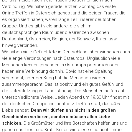
Verbindung. Wir haben gerade letzten Sonntag das erste
Online-Treffen in Österreich gehabt und die beiden Frauen, die
es organisiert haben, waren lange Teil unserer deutschen
Gruppe. Und es gibt viele andere, die sich im
deutschsprachigen Raum über die Grenzen zwischen
Deutschland, Österreich, Belgien, der Schweiz, Italien usw.
hinweg verbinden.
Wir haben viele Geflüchtete in Deutschland, aber wir haben auch
viele enge Verbindungen nach Osteuropa. Unglaublich viele
Menschen kennen jemanden in Osteuropa persönlich oder
haben eine Verbindung dorthin. Covid hat eine Spaltung
verursacht, aber der Krieg hat die Menschen wieder
zusammengebracht. Das ist positiv und ein gutes Gefühl und
die Unterstützung im Land ist riesig. Die Menschen helfen auf
unterschiedlichste Weise. Jeden Abend um 19.30 Uhr findet mit
der deutschen Gruppe ein Lichtnetz-Treffen statt, das
allen
Liebe sendet.
Denn wir dürfen uns nicht in den großen
Geschichten verlieren, sondern müssen allen Liebe
schicken
. Die Großmütter und ihre Botschaften helfen uns und
geben uns Trost und Kraft. Krisen wie diese sind auch immer