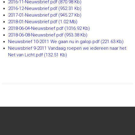
2016-11-Nieuwsbrief.pdf
(870.98 Kb)
2016-12-Nieuwsbrief.pdf
(952.31 Kb)
2017-01-Nieuwsbrief.pdf
(945.27 Kb)
2018-01-Nieuwsbrief.pdf
(1.02 Mb)
2018-06-04-Nieuwsbrief.pdf
(1016.92 Kb)
2018-06-08-Nieuwsbrief.pdf
(953.38 Kb)
Nieuwsbrief 10-2011 We gaan nu in galop.pdf
(221.63 Kb)
Nieuwsbrief 9-2011 Vandaag roepen we iedereen naar het
Net van Licht.pdf
(132.51 Kb)