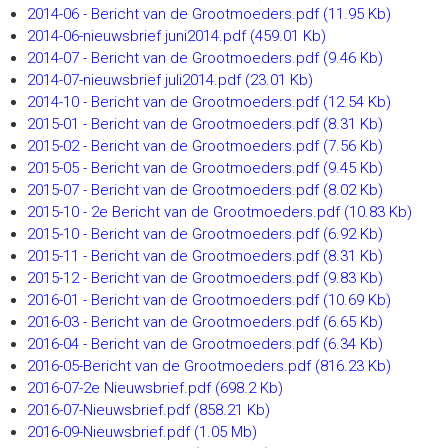
2014-06 - Bericht van de Grootmoeders.pdf
(11.95 Kb)
2014-06-nieuwsbrief juni2014.pdf
(459.01 Kb)
2014-07 - Bericht van de Grootmoeders.pdf
(9.46 Kb)
2014-07-nieuwsbrief juli2014.pdf
(23.01 Kb)
2014-10 - Bericht van de Grootmoeders.pdf
(12.54 Kb)
2015-01 - Bericht van de Grootmoeders.pdf
(8.31 Kb)
2015-02 - Bericht van de Grootmoeders.pdf
(7.56 Kb)
2015-05 - Bericht van de Grootmoeders.pdf
(9.45 Kb)
2015-07 - Bericht van de Grootmoeders.pdf
(8.02 Kb)
2015-10 - 2e Bericht van de Grootmoeders.pdf
(10.83 Kb)
2015-10 - Bericht van de Grootmoeders.pdf
(6.92 Kb)
2015-11 - Bericht van de Grootmoeders.pdf
(8.31 Kb)
2015-12 - Bericht van de Grootmoeders.pdf
(9.83 Kb)
2016-01 - Bericht van de Grootmoeders.pdf
(10.69 Kb)
2016-03 - Bericht van de Grootmoeders.pdf
(6.65 Kb)
2016-04 - Bericht van de Grootmoeders.pdf
(6.34 Kb)
2016-05-Bericht van de Grootmoeders.pdf
(816.23 Kb)
2016-07-2e Nieuwsbrief.pdf
(698.2 Kb)
2016-07-Nieuwsbrief.pdf
(858.21 Kb)
2016-09-Nieuwsbrief.pdf
(1.05 Mb)