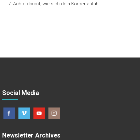
Achte darauf, wie sich dein Körper anfühlt
Social Media
Newsletter Archives