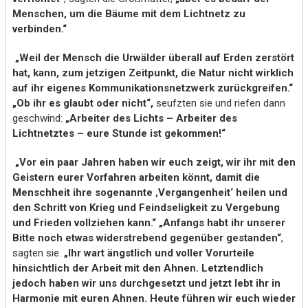
Menschen, um die Bäume mit dem Lichtnetz zu
verbinden.“
„Weil der Mensch die Urwälder überall auf Erden zerstört
hat, kann, zum jetzigen Zeitpunkt, die Natur nicht wirklich
auf ihr eigenes Kommunikationsnetzwerk zurückgreifen.“
„Ob ihr es glaubt oder nicht“,
seufzten sie und riefen dann
geschwind:
„Arbeiter des Lichts – Arbeiter des
Lichtnetztes – eure Stunde ist gekommen!“
„Vor ein paar Jahren haben wir euch zeigt, wir ihr mit den
Geistern eurer Vorfahren arbeiten könnt, damit die
Menschheit ihre sogenannte ‚Vergangenheit‘ heilen und
den Schritt von Krieg und Feindseligkeit zu Vergebung
und Frieden vollziehen kann.“ „Anfangs habt ihr unserer
Bitte noch etwas widerstrebend gegenüber gestanden“
,
sagten sie.
„Ihr wart ängstlich und voller Vorurteile
hinsichtlich der Arbeit mit den Ahnen. Letztendlich
jedoch haben wir uns durchgesetzt und jetzt lebt ihr in
Harmonie mit euren Ahnen. Heute führen wir euch wieder