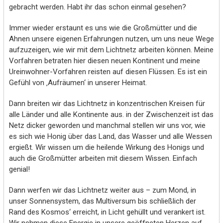
gebracht werden. Habt ihr das schon einmal gesehen?
Immer wieder erstaunt es uns wie die Großmütter und die
Ahnen unsere eigenen Erfahrungen nutzen, um uns neue Wege
aufzuzeigen, wie wir mit dem Lichtnetz arbeiten können. Meine
Vorfahren betraten hier diesen neuen Kontinent und meine
Ureinwohner-Vorfahren reisten auf diesen Flüssen. Es ist ein
Gefühl von ‚Aufräumen‘ in unserer Heimat.
Dann breiten wir das Lichtnetz in konzentrischen Kreisen für
alle Länder und alle Kontinente aus. in der Zwischenzeit ist das
Netz dicker geworden und manchmal stellen wir uns vor, wie
es sich wie Honig über das Land, das Wasser und alle Wessen
ergießt. Wir wissen um die heilende Wirkung des Honigs und
auch die Großmütter arbeiten mit diesem Wissen. Einfach
genial!
Dann werfen wir das Lichtnetz weiter aus – zum Mond, in
unser Sonnensystem, das Multiversum bis schließlich der
Rand des Kosmos‘ erreicht, in Licht gehüllt und verankert ist.
Wir nehmen diese Energie in unsere geöffneten Herzen auf