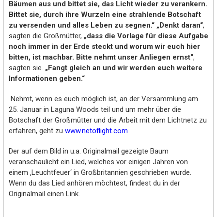
Bäumen aus und bittet sie, das Licht wieder zu verankern.
Bittet sie, durch ihre Wurzeln eine strahlende Botschaft
zu versenden und alles Leben zu segnen.“ „Denkt daran“
,
sagten die Großmütter,
„dass die Vorlage für diese Aufgabe
noch immer in der Erde steckt und worum wir euch hier
bitten, ist machbar. Bitte nehmt unser Anliegen ernst“
,
sagten sie.
„Fangt gleich an und wir werden euch weitere
Informationen geben.“
Nehmt, wenn es euch möglich ist, an der Versammlung am
25. Januar in Laguna Woods teil und um mehr über die
Botschaft der Großmütter und die Arbeit mit dem Lichtnetz zu
erfahren, geht zu
www.netoflight.com
Der auf dem Bild in u.a. Originalmail gezeigte Baum
veranschaulicht ein Lied, welches vor einigen Jahren von
einem ‚Leuchtfeuer‘ in Großbritannien geschrieben wurde.
Wenn du das Lied anhören möchtest, findest du in der
Originalmail einen Link.