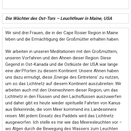
Die Wächter des Ost-Tors –
Leuchtfeuer in Maine, USA
Wir sind drei Frauen, die in der Cape Rosier Region in Maine
leben und die Ermächtigung der Großmütter erhalten haben.
Wir arbeiten in unseren Meditationen mit den Großmüttern,
unseren Vorfahren und den Ahnen dieser Region. Diese
Gegend in Ost-Kanada und die Ostküste der USA war lange
eine
der
Pforten zu diesem Kontinent. Unsere Ahnen haben
uns dazu ermutigt, diese ‚Energie des Eintretens‘ zu nutzen,
um so das Lichtnetz auf diesem Kontinent auszubreiten. Wir
arbeiten auch mit den Ureinwohnern dieser Region, um das
Lichtnetz in den Flüssen und den Lachsflüssen auszuwerfen
und daher gibt es heute wieder spirituelle Fahrten von Kanus
aus Birkenrinde, die vom Meer kommend ins Landesinnere
reisen. Mit jedem Einsatz des Paddels wird das Lichtnetz
ausgeworfen. Ich stelle es mir wie das Meeresleuchten vor –
wo Algen durch die Bewegung des Wassers zum Leuchten