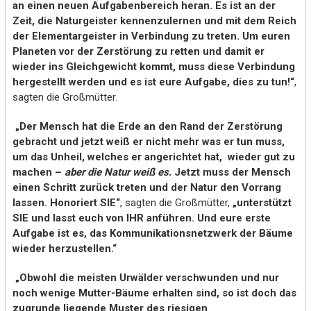
an einen neuen Aufgabenbereich heran. Es ist an der
Zeit, die Naturgeister kennenzulernen und mit dem Reich
der Elementargeister in Verbindung zu treten. Um euren
Planeten vor der Zerstörung zu retten und damit er
wieder ins Gleichgewicht kommt, muss diese Verbindung
hergestellt werden und es ist eure Aufgabe, dies zu tun!“
,
sagten die Großmütter.
„Der Mensch hat die Erde an den Rand der Zerstörung
gebracht und jetzt weiß er nicht mehr was er tun muss,
um das Unheil, welches er angerichtet hat, wieder gut zu
machen –
aber die Natur weiß es.
Jetzt muss der Mensch
einen Schritt zurück treten und der Natur den Vorrang
lassen. Honoriert SIE“
, sagten die Großmütter,
„unterstützt
SIE und lasst euch von IHR anführen. Und eure erste
Aufgabe ist es, das Kommunikationsnetzwerk der Bäume
wieder herzustellen.“
„Obwohl die meisten Urwälder verschwunden und nur
noch wenige Mutter-Bäume erhalten sind, so ist doch das
zugrunde liegende Muster des riesigen