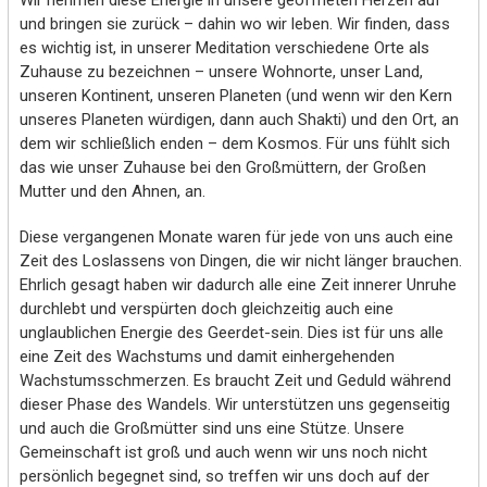
und bringen sie zurück – dahin wo wir leben. Wir finden, dass
es wichtig ist, in unserer Meditation verschiedene Orte als
Zuhause zu bezeichnen – unsere Wohnorte, unser Land,
unseren Kontinent, unseren Planeten (und wenn wir den Kern
unseres Planeten würdigen, dann auch Shakti) und den Ort, an
dem wir schließlich enden – dem Kosmos. Für uns fühlt sich
das wie unser Zuhause bei den Großmüttern, der Großen
Mutter und den Ahnen, an.
Diese vergangenen Monate waren für jede von uns auch eine
Zeit des Loslassens von Dingen, die wir nicht länger brauchen.
Ehrlich gesagt haben wir dadurch alle eine Zeit innerer Unruhe
durchlebt und verspürten doch gleichzeitig auch eine
unglaublichen Energie des Geerdet-sein. Dies ist für uns alle
eine Zeit des Wachstums und damit einhergehenden
Wachstumsschmerzen. Es braucht Zeit und Geduld während
dieser Phase des Wandels. Wir unterstützen uns gegenseitig
und auch die Großmütter sind uns eine Stütze. Unsere
Gemeinschaft ist groß und auch wenn wir uns noch nicht
persönlich begegnet sind, so treffen wir uns doch auf der