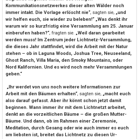
Kommunikationsnetzwerkes dieser alten Wälder noch
immer intakt. Die Vorlage erlöscht nie“
, sagten sie,
„und
wir helfen euch, sie wieder zu beleben!“ „Was denkt ihr
warum wir so kurzfristig eine Versammlung am 25. Januar
einberufen haben?“
, fragten sie.
„Weil daran gearbeitet
werden muss! Im Zentrum jeder Lichtnetz-Versammlung,
die dieses Jahr stattfindet, wird die Arbeit mit der Natur
stehen – ob in Laguna Woods, Joshua Tree, Neuseeland,
Ghost Ranch, Villa Maria, den Smoky Mountains, oder
Nord Kalifornien. Und es wird noch mehr Versammlungen
geben.“
„Ihr werdet von uns noch weitere Informationen zur
Arbeit mit den Bäumen erhalten“
, sagten sie,
„macht euch
also darauf gefasst. Aber ihr könnt schon jetzt damit
beginnen. Wann immer ihr mit dem Lichtnetzt arbeitet,
denkt an die vorzeitlichen Bäume – die großen Mutter-
Bäume. Und dann, ob im Rahmen einer Zeremonie,
Meditation, durch Gesang oder wie auch immer es euch
am liebsten ist, breitet das Lichtnetz zu diesen Ur-