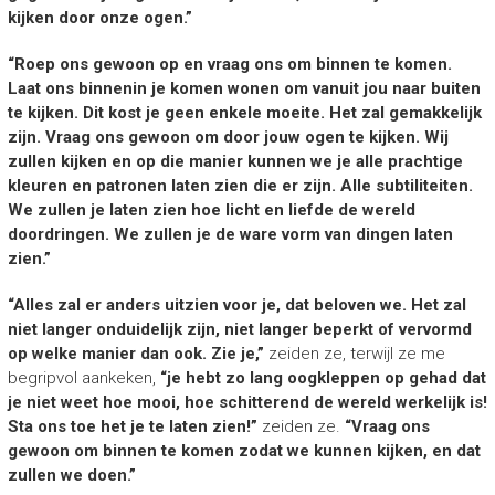
kijken door onze ogen.”
“Roep ons gewoon op en vraag ons om binnen te komen.
Laat ons binnenin je komen wonen om vanuit jou naar buiten
te kijken. Dit kost je geen enkele moeite. Het zal gemakkelijk
zijn. Vraag ons gewoon om door jouw ogen te kijken. Wij
zullen kijken en op die manier kunnen we je alle prachtige
kleuren en patronen laten zien die er zijn. Alle subtiliteiten.
We zullen je laten zien hoe licht en liefde de wereld
doordringen. We zullen je de ware vorm van dingen laten
zien.”
“Alles zal er anders uitzien voor je, dat beloven we. Het zal
niet langer onduidelijk zijn, niet langer beperkt of vervormd
op welke manier dan ook. Zie je,”
zeiden ze, terwijl ze me
begripvol aankeken,
“je hebt zo lang oogkleppen op gehad dat
je niet weet hoe mooi, hoe schitterend de wereld werkelijk is!
Sta ons toe het je te laten zien!”
zeiden ze.
“Vraag ons
gewoon om binnen te komen zodat we kunnen kijken, en dat
zullen we doen.”