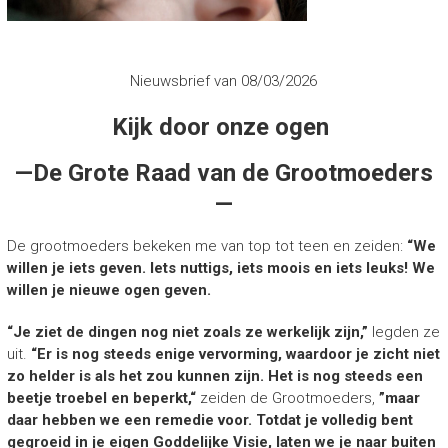
Nieuwsbrief van 08/03/2026
Kijk door onze ogen
—De Grote Raad van de Grootmoeders
—
De grootmoeders bekeken me van top tot teen en zeiden:
“We
willen je iets geven. Iets nuttigs, iets moois en iets leuks! We
willen je nieuwe ogen geven.
“Je ziet de dingen nog niet zoals ze werkelijk zijn,”
legden ze
uit.
“Er is nog steeds enige vervorming, waardoor je zicht niet
zo helder is als het zou kunnen zijn. Het is nog steeds een
beetje troebel en beperkt,“
zeiden de Grootmoeders,
”maar
daar hebben we een remedie voor. Totdat je volledig bent
gegroeid in je eigen Goddelijke Visie, laten we je naar buiten