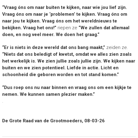
“Vraag óns om naar buiten te kijken, naar wie jou lief zijn.
Vraag óns om naar je ‘problemen’ te kijken. Vraag óns om
naar jou te kijken. Vraag óns om het wereldnieuws te
bekijken. Vraag het ons!”
riepen ze
“We zullen dat allemaal
doen, en nog veel meer. We doen het graag.”
“Er is niets in deze wereld dat ons bang maakt,”
zeiden ze.
“Niets dat ons beledigt of kwetst, omdat we alles zien zoals
het werkelijk is. We zien jullie zoals jullie zijn. We kijken naar
buiten en we zien potentieel. Liefde in actie. Licht en
schoonheid die geboren worden en tot stand komen.”
“Dus roep ons nu naar binnen en vraag ons om een kijkje te
nemen. We kunnen samen plezier maken.”
.
De Grote Raad van de Grootmoeders, 08-03-26