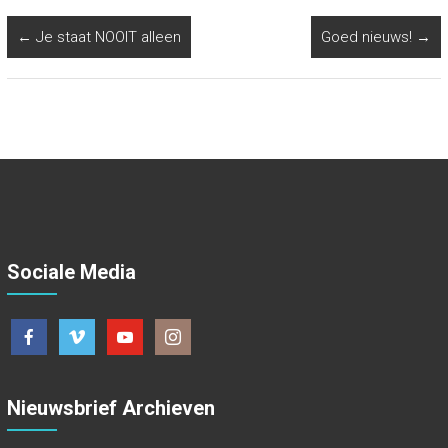
←
Je staat NOOIT alleen
Goed nieuws!
→
Sociale Media
Nieuwsbrief Archieven