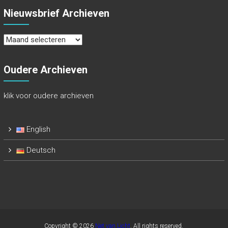
Nieuwsbrief Archieven
Nieuwsbrief
Archieven
Oudere Archieven
klik voor oudere archieven
English
Deutsch
Copyright © 2026
Net van Licht
. All rights reserved.