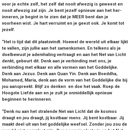
voor je echte zelf, het zelf dat nooit afwezig is geweest en
nooit afwezig zal zijn. Je bent jezelf opnieuw aan het her-
inneren, je begint in te zien dat je MEER bent dan je
voorheen wist. Je hart verruimt en je geest ook. Je komt tot
jezelf.
“Het is tijd dat dit plaatsvindt. Hoewel de wereld uit elkaar lijkt
te vallen, zijn jullie aan het samenkomen. En telkens als je
doelbewust je ademhaling vertraagt en aan het Net van Licht
denkt, gebeurt dit. Denk aan je verbinding met ons, je
verbinding met elkaar en alle vormen van het Goddelijke.
Denk aan Jezus. Denk aan Quan Yin. Denk aan Boeddha,
Mohamed, Maria, denk aan de vorm van het Goddelijke die bij
jou aanspreekt. Blijf zo denken en doe het vaak. Roep de
Hoogste Liefde aan en je zult je onmiddellijk opnieuw
beginnen te herinneren.
“Denk nu aan het stralende Net van Licht dat de kosmos
draagt en jou draagt, jij kostbaar mens. Jij bent kostbaar. Jij
maakt deel uit van het goddelijke weefsel. Zonder jou zou de