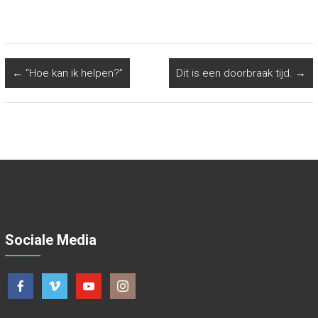
←
“Hoe kan ik helpen?”
Dit is een doorbraak tijd.
→
Sociale Media