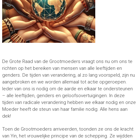
De Grote Raad van de Grootmoeders vraagt ons nu om ons te
richten op het bereiken van mensen van alle leeftijden en
genders. De tijden van verandering, al zo lang voorspeld, zijn nu
aangebroken en we worden allemaal tot actie opgeroepen.
Ieder van ons is nodig om de aarde en elkaar te ondersteunen
– alle leeftijden, genders en geloofsovertuigingen. In deze
tijden van radicale verandering hebben we elkaar nodig en onze
Moeder heeft de steun van haar familie nodig. Alle hens aan
dek!
Toen de Grootmoeders arriveerden, toonden ze ons de kracht
van Yin, het vrouwelijke principe van de schepping. Ze wijdden