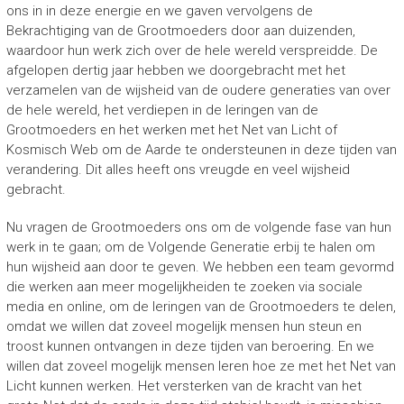
ons in in deze energie en we gaven vervolgens de
Bekrachtiging van de Grootmoeders door aan duizenden,
waardoor hun werk zich over de hele wereld verspreidde. De
afgelopen dertig jaar hebben we doorgebracht met het
verzamelen van de wijsheid van de oudere generaties van over
de hele wereld, het verdiepen in de leringen van de
Grootmoeders en het werken met het Net van Licht of
Kosmisch Web om de Aarde te ondersteunen in deze tijden van
verandering. Dit alles heeft ons vreugde en veel wijsheid
gebracht.
Nu vragen de Grootmoeders ons om de volgende fase van hun
werk in te gaan; om de Volgende Generatie erbij te halen om
hun wijsheid aan door te geven. We hebben een team gevormd
die werken aan meer mogelijkheiden te zoeken via sociale
media en online, om de leringen van de Grootmoeders te delen,
omdat we willen dat zoveel mogelijk mensen hun steun en
troost kunnen ontvangen in deze tijden van beroering. En we
willen dat zoveel mogelijk mensen leren hoe ze met het Net van
Licht kunnen werken. Het versterken van de kracht van het