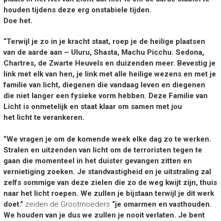
houden tijdens deze erg onstabiele tijden.
Doe het.
“Terwijl je zo in je kracht staat, roep je de heilige plaatsen
van de aarde aan – Uluru, Shasta, Machu Picchu. Sedona,
Chartres, de Zwarte Heuvels en duizenden meer. Bevestig je
link met elk van hen, je link met alle heilige wezens en met je
familie van licht, diegenen die vandaag leven en diegenen
die niet langer een fysieke vorm hebben. Deze Familie van
Licht is onmetelijk en staat klaar om samen met jou
het licht te verankeren.
“We vragen je om de komende week elke dag zo te werken.
Stralen en uitzenden van licht om de terroristen tegen te
gaan die momenteel in het duister gevangen zitten en
vernietiging zoeken. Je standvastigheid en je uitstraling zal
zelfs sommige van deze zielen die zo de weg kwijt zijn, thuis
naar het licht roepen. We zullen je bijstaan terwijl je dit werk
doet.”
zeiden de Grootmoeders
“je omarmen en vasthouden.
We houden van je dus we zullen je nooit verlaten. Je bent