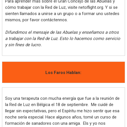
Para aprender más sobre el Gran Concejo de las Abuelas y
cómo trabajar con la Red de Luz, visite netoflight.org. Y si se
sienten llamados a unirse a un grupo o a formar uno ustedes
mismos, por favor contáctennos.
Difundimos el mensaje de las Abuelas y enseñamos a otros
a trabajar con la Red de Luz. Esto lo hacemos como servicio
y sin fines de lucro.
Los Faros Hablan:
Soy una terapeuta con mucha energía que fue a la reunión de
la Red de Luz en Bélgica el 18 de septiembre. Me cuidé de
llegar sin expectativas, pero el Espíritu me hizo sentir que esa
noche sería especial. Hace algunos años, tomé un curso de
formación de sanadores con una amiga. Els y yo nos