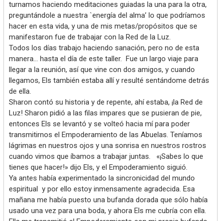
turnamos haciendo meditaciones guiadas la una para la otra,
preguntándole a nuestra `energía del alma’ lo que podríamos
hacer en esta vida, y una de mis metas/propósitos que se
manifestaron fue de trabajar con la Red de la Luz.
Todos los días trabajo haciendo sanación, pero no de esta
manera… hasta el día de este taller. Fue un largo viaje para
llegar a la reunión, así que vine con dos amigos, y cuando
llegamos, Els también estaba allí y resulté sentándome detrás
de ella.
Sharon contó su historia y de repente, ahí estaba, ¡la Red de
Luz! Sharon pidió a las filas impares que se pusieran de pie,
entonces Els se levantó y se volteó hacia mí para poder
transmitirnos el Empoderamiento de las Abuelas. Teníamos
lágrimas en nuestros ojos y una sonrisa en nuestros rostros
cuando vimos que íbamos a trabajar juntas. «¡Sabes lo que
tienes que hacer!» dijo Els, y el Empoderamiento siguió.
Ya antes había experimentado la sincronicidad del mundo
espiritual y por ello estoy inmensamente agradecida. Esa
mañana me había puesto una bufanda dorada que sólo había
usado una vez para una boda, y ahora Els me cubría con ella.