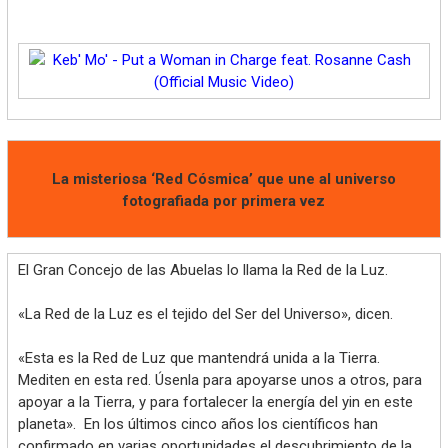
La misteriosa ‘Red Cósmica’ que une al universo
fotografiada por primera vez
El Gran Concejo de las Abuelas lo llama la Red de la Luz.
«La Red de la Luz es el tejido del Ser del Universo», dicen.
«Esta es la Red de Luz que mantendrá unida a la Tierra.
Mediten en esta red. Úsenla para apoyarse unos a otros, para
apoyar a la Tierra, y para fortalecer la energía del yin en este
planeta». En los últimos cinco años los científicos han
confirmado en varias oportunidades el descubrimiento de la