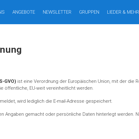
NS
ANGEBOTE
NEWSLETTER
GRUPPEN
LIEDER & MEHR
dnung
S-GVO)
ist eine Verordnung der Europäischen Union, mit der die
e öffentliche, EU-weit vereinheitlicht werden.
meldet, wird lediglich die E-mail-Adresse gespeichert.
n Angaben gemacht oder persönliche Daten hinterlegt werden. Net