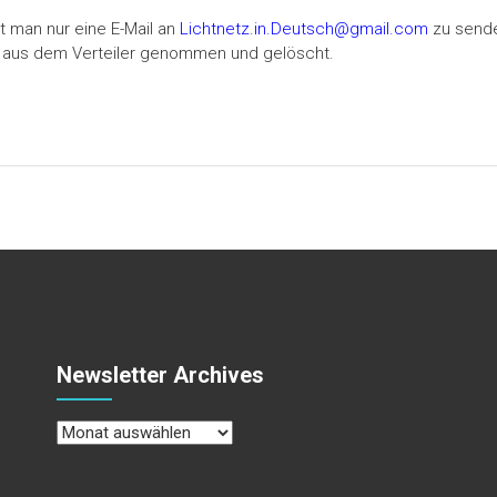
 man nur eine E-Mail an
Lichtnetz.in.Deutsch@gmail.com
zu sende
 aus dem Verteiler genommen und gelöscht.
Newsletter Archives
Newsletter
Archives