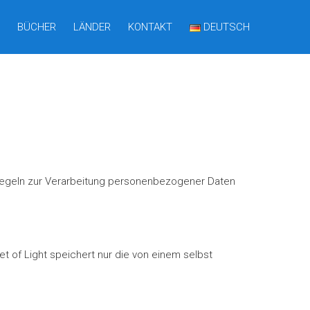
BÜCHER
LÄNDER
KONTAKT
DEUTSCH
 Regeln zur Verarbeitung personenbezogener Daten
 of Light speichert nur die von einem selbst