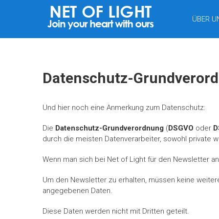
LICHTNETZ
ÜBER U
Datenschutz-Grundveror
Und hier noch eine Anmerkung zum Datenschutz:
Die
Datenschutz-Grundverordnung
(
DSGVO
oder
D
durch die meisten Datenverarbeiter, sowohl private wi
Wenn man sich bei Net of Light für den Newsletter an
Um den Newsletter zu erhalten, müssen keine weitere
angegebenen Daten.
Diese Daten werden nicht mit Dritten geteilt.