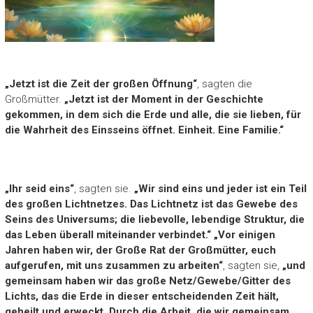
„Jetzt ist die Zeit der großen Öffnung“
, sagten die
Großmütter.
„Jetzt ist der Moment in der Geschichte
gekommen, in dem sich die Erde und alle, die sie lieben, für
die Wahrheit des Einsseins öffnet. Einheit. Eine Familie.“
„Ihr seid eins“
, sagten sie.
„Wir sind eins und jeder ist ein Teil
des großen Lichtnetzes. Das Lichtnetz ist das Gewebe des
Seins des Universums; die liebevolle, lebendige Struktur, die
das Leben überall miteinander verbindet.“ „Vor einigen
Jahren haben wir, der Große Rat der Großmütter, euch
aufgerufen, mit uns zusammen zu arbeiten“
, sagten sie,
„und
gemeinsam haben wir das große Netz/Gewebe/Gitter des
Lichts, das die Erde in dieser entscheidenden Zeit hält,
geheilt und erweckt. Durch die Arbeit, die wir gemeinsam