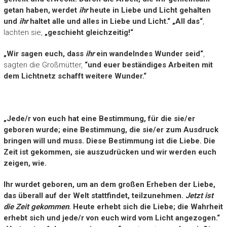
getan haben, werdet
ihr
heute in Liebe und Licht gehalten
und
ihr
haltet alle und alles in Liebe und Licht.“ „All das“
,
lachten sie,
„geschieht gleichzeitig!“
„Wir sagen euch, dass
ihr
ein wandelndes Wunder seid“
,
sagten die Großmütter,
“und euer beständiges Arbeiten mit
dem Lichtnetz schafft weitere Wunder.“
„Jede/r von euch hat eine Bestimmung, für die sie/er
geboren wurde; eine Bestimmung, die sie/er zum Ausdruck
bringen will und muss. Diese Bestimmung ist die Liebe. Die
Zeit ist gekommen, sie auszudrücken und wir werden euch
zeigen, wie.
Ihr wurdet geboren, um an dem großen Erheben der Liebe,
das überall auf der Welt stattfindet, teilzunehmen.
Jetzt ist
die Zeit gekommen
. Heute erhebt sich die Liebe; die Wahrheit
erhebt sich und jede/r von euch wird vom Licht angezogen.“