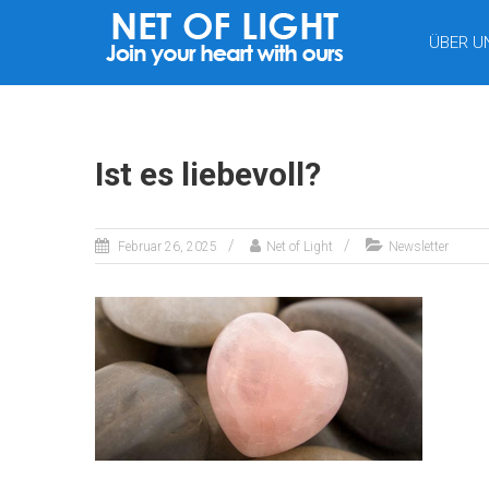
LICHTNETZ
ÜBER U
Ist es liebevoll?
Februar 26, 2025
Net of Light
Newsletter