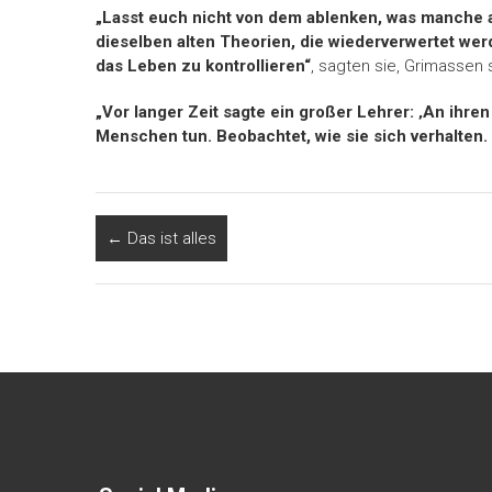
„Lasst euch nicht von dem ablenken, was manche a
dieselben alten Theorien, die wiederverwertet we
das Leben zu kontrollieren“
, sagten sie, Grimassen
„Vor langer Zeit sagte ein großer Lehrer: ‚An ihren
Menschen tun. Beobachtet, wie sie sich verhalten.
←
Das ist alles