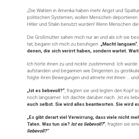
„Die Wahlen in Amerika haben mehr Angst und Spaltung
politischen Systemen, wollen Menschen deportieren 
Hitler und Stalin benutzt wurden! Wenn Menschen die
Die Großmütter sahen mich nur an und als ich sie be
tat, begann ich mich zu beruhigen.
„Macht langsam“
denen, die sich verirrt haben, sondern wartet. War
Ich hörte ihnen zu und nickte zustimmend. Ich würde
aufstanden und begannen wie Dirigenten zu gestikulie
folgte ihren Bewegungen und atmete mit ihnen … und
„Ist es liebevoll?“
, fragten sie und legten den Kopf s
noch langsamer. Ich dachte darüber nach. ‚Ist es lie
euch selbst. Sie wird alles beantworten. Sie wird 
„Es gibt derart viel Verwirrung, dass viele nicht me
Taten. Was tun sie?
Ist es liebevoll?
“
, fragten sie ern
liebevoll?“