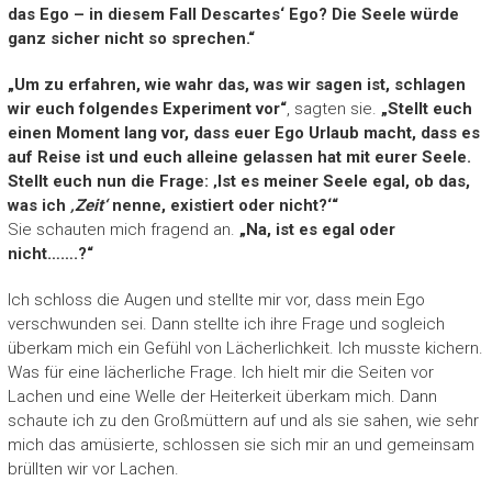
das Ego – in diesem Fall Descartes‘ Ego? Die Seele würde
ganz sicher nicht so sprechen.“
„Um zu erfahren, wie wahr das, was wir sagen ist, schlagen
wir euch folgendes Experiment vor“
, sagten sie.
„Stellt euch
einen Moment lang vor, dass euer Ego Urlaub macht, dass es
auf Reise ist und euch alleine gelassen hat mit eurer Seele.
Stellt euch nun die Frage: ‚Ist es meiner Seele egal, ob das,
was ich
‚Zeit‘
nenne, existiert oder nicht?‘“
Sie schauten mich fragend an.
„Na, ist es egal oder
nicht…….?“
Ich schloss die Augen und stellte mir vor, dass mein Ego
verschwunden sei. Dann stellte ich ihre Frage und sogleich
überkam mich ein Gefühl von Lächerlichkeit. Ich musste kichern.
Was für eine lächerliche Frage. Ich hielt mir die Seiten vor
Lachen und eine Welle der Heiterkeit überkam mich. Dann
schaute ich zu den Großmüttern auf und als sie sahen, wie sehr
mich das amüsierte, schlossen sie sich mir an und gemeinsam
brüllten wir vor Lachen.