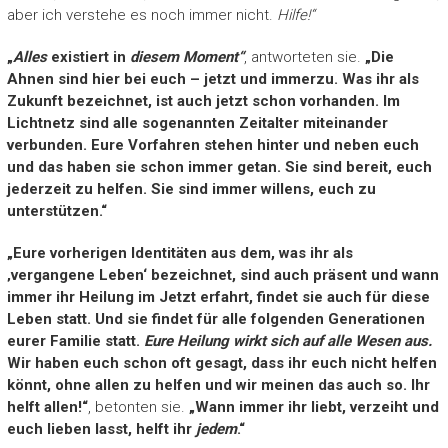
aber ich verstehe es noch immer nicht.
Hilfe!“
„
Alles
existiert in
diesem Moment“
, antworteten sie.
„Die
Ahnen sind hier bei euch – jetzt und immerzu. Was ihr als
Zukunft bezeichnet, ist auch jetzt schon vorhanden. Im
Lichtnetz sind alle sogenannten Zeitalter miteinander
verbunden. Eure Vorfahren stehen hinter und neben euch
und das haben sie schon immer getan. Sie sind bereit, euch
jederzeit zu helfen. Sie sind immer willens, euch zu
unterstützen.“
„Eure vorherigen Identitäten aus dem, was ihr als
‚vergangene Leben‘ bezeichnet, sind auch präsent und wann
immer ihr Heilung im Jetzt erfahrt, findet sie auch für diese
Leben statt. Und sie findet für alle folgenden Generationen
eurer Familie statt.
Eure Heilung wirkt sich auf alle Wesen aus.
Wir haben euch schon oft gesagt, dass ihr euch nicht helfen
könnt, ohne allen zu helfen und wir meinen das auch so. Ihr
helft allen!“
, betonten sie.
„Wann immer ihr liebt, verzeiht und
euch lieben lasst, helft ihr
jedem
.“