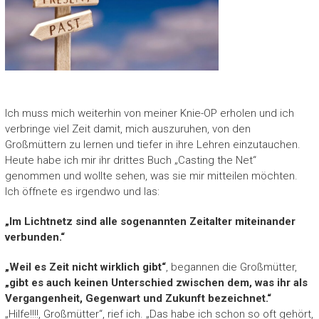
Ich muss mich weiterhin von meiner Knie-OP erholen und ich
verbringe viel Zeit damit, mich auszuruhen, von den
Großmüttern zu lernen und tiefer in ihre Lehren einzutauchen.
Heute habe ich mir ihr drittes Buch „Casting the Net“
genommen und wollte sehen, was sie mir mitteilen möchten.
Ich öffnete es irgendwo und las:
„Im Lichtnetz sind alle sogenannten Zeitalter miteinander
verbunden.“
„Weil es Zeit nicht wirklich gibt“
, begannen die Großmütter,
„gibt es auch keinen Unterschied zwischen dem, was ihr als
Vergangenheit, Gegenwart und Zukunft bezeichnet.“
„Hilfe!!!!, Großmütter“, rief ich. „Das habe ich schon so oft gehört,