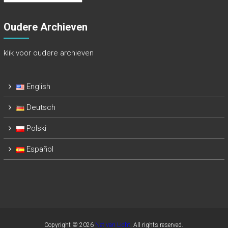
Archieven
Oudere Archieven
klik voor oudere archieven
English
Deutsch
Polski
Español
Copyright © 2026
Net van Licht
. All rights reserved.