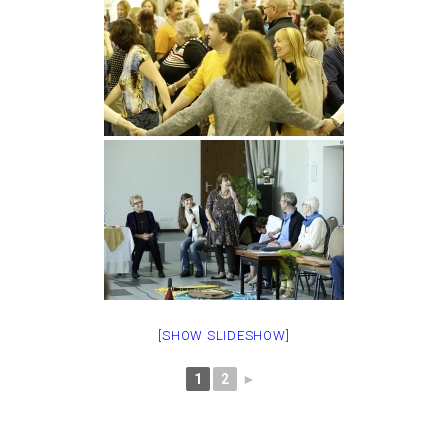
[SHOW SLIDESHOW]
1
2
►